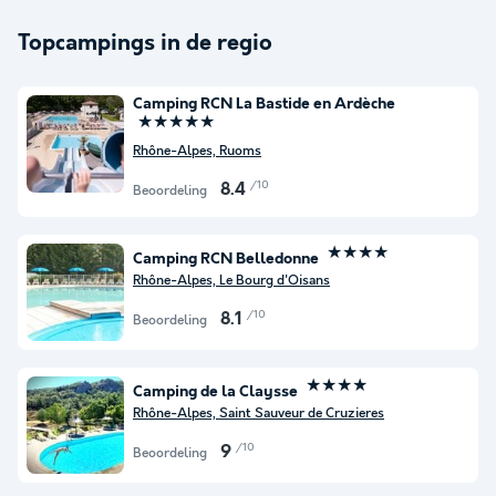
Topcampings in de regio
Camping RCN La Bastide en Ardèche
★★★★★
Rhône-Alpes, Ruoms
/10
8.4
Beoordeling
★★★★
Camping RCN Belledonne
Rhône-Alpes, Le Bourg d'Oisans
/10
8.1
Beoordeling
★★★★
Camping de la Claysse
Rhône-Alpes, Saint Sauveur de Cruzieres
/10
9
Beoordeling