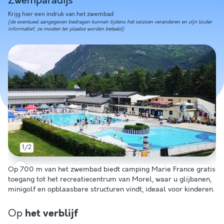
Zwemparadijs
Krijg hier een indruk van het zwembad
(de eventueel aangegeven bedragen kunnen tijdens het seizoen veranderen en zijn louter
informatief; ze moeten ter plaatse worden betaald)
1/2
Op 700 m van het zwembad biedt camping Marie France gratis
toegang tot het recreatiecentrum van Morel, waar u glijbanen,
minigolf en opblaasbare structuren vindt, ideaal voor kinderen.
Op
het verblijf