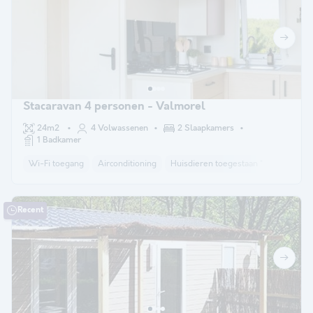
Stacaravan 4 personen - Valmorel
24m2
4 Volwassenen
2 Slaapkamers
1 Badkamer
Wi-Fi toegang
Airconditioning
Huisdieren toegestaan *
Vaatwass
Recent