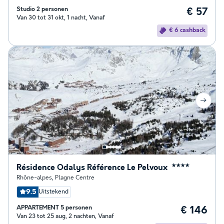
Studio 2 personen
€ 57
Van 30 tot 31 okt, 1 nacht, Vanaf
€ 6 cashback
Résidence Odalys Référence Le Pelvoux
★★★★
Rhône-alpes
,
Plagne Centre
9.5
Uitstekend
APPARTEMENT 5 personen
€ 146
Van 23 tot 25 aug, 2 nachten, Vanaf