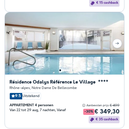
€ 15 cashback
Résidence Odalys Référence Le Village
★★★★
Rhône-alpes
,
Notre Dame De Bellecombe
9.5
Uitstekend
APPARTEMENT 4 personen
€ 499
Aanbevolen prijs:
Van 22 tot 29 aug, 7 nachten, Vanaf
€ 349,30
-30%
€ 35 cashback