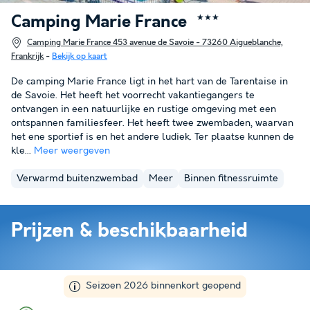
Camping Marie France
★★★
Camping Marie France 453 avenue de Savoie - 73260 Aigueblanche,
Frankrijk
-
Bekijk op kaart
De camping Marie France ligt in het hart van de Tarentaise in
de Savoie. Het heeft het voorrecht vakantiegangers te
ontvangen in een natuurlijke en rustige omgeving met een
ontspannen familiesfeer. Het heeft twee zwembaden, waarvan
het ene sportief is en het andere ludiek. Ter plaatse kunnen de
kle...
Meer weergeven
Verwarmd buitenzwembad
Meer
Binnen fitnessruimte
Prijzen & beschikbaarheid
Seizoen 2026 binnenkort geopend