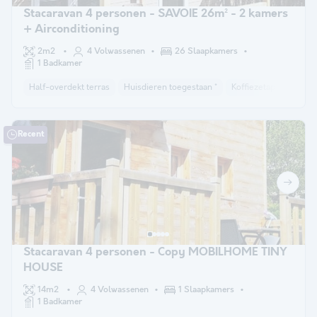
Stacaravan 4 personen - SAVOIE 26m² - 2 kamers
+ Airconditioning
2m2
4 Volwassenen
26 Slaapkamers
1 Badkamer
Half-overdekt terras
Huisdieren toegestaan *
Koffiezetapparaat
Recent
Stacaravan 4 personen - Copy MOBILHOME TINY
HOUSE
14m2
4 Volwassenen
1 Slaapkamers
1 Badkamer