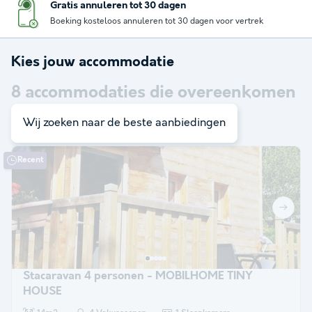
Gratis annuleren tot 30 dagen
Boeking kosteloos annuleren tot 30 dagen voor vertrek
Kies jouw accommodatie
8
accommodaties die overeenkomen
met je zoekopdracht
Wij zoeken naar de beste aanbiedingen
Recent
Stacaravan 4 personen - MOBILHOME TINY
HOUSE