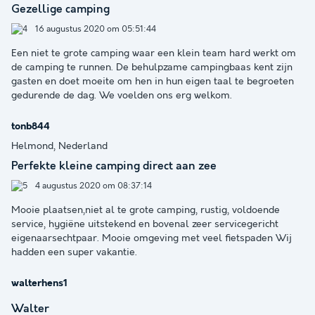
Gezellige camping
16 augustus 2020 om 05:51:44
Een niet te grote camping waar een klein team hard werkt om
de camping te runnen. De behulpzame campingbaas kent zijn
gasten en doet moeite om hen in hun eigen taal te begroeten
gedurende de dag. We voelden ons erg welkom.
tonb844
Helmond, Nederland
Perfekte kleine camping direct aan zee
4 augustus 2020 om 08:37:14
Mooie plaatsen,niet al te grote camping, rustig, voldoende
service, hygiëne uitstekend en bovenal zeer servicegericht
eigenaarsechtpaar. Mooie omgeving met veel fietspaden Wij
hadden een super vakantie.
walterhens1
Walter