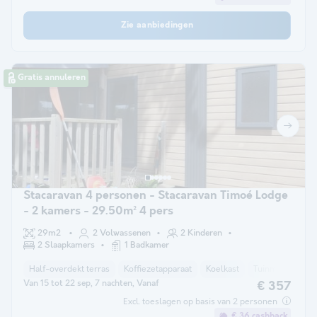
Zie aanbiedingen
Gratis annuleren
Stacaravan 4 personen - Stacaravan Timoé Lodge
- 2 kamers - 29.50m² 4 pers
29m2
2 Volwassenen
2 Kinderen
2 Slaapkamers
1 Badkamer
Half-overdekt terras
Koffiezetapparaat
Koelkast
Tuinmeubelen
Van 15 tot 22 sep, 7 nachten, Vanaf
€ 357
Excl. toeslagen op basis van 2 personen
€ 36 cashback