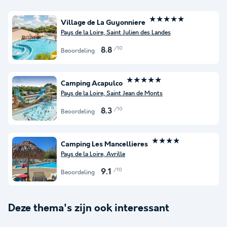
★★★★★
Village de La Guyonniere
Pays de la Loire, Saint Julien des Landes
/10
8.8
Beoordeling
★★★★★
Camping Acapulco
Pays de la Loire, Saint Jean de Monts
/10
8.3
Beoordeling
★★★★
Camping Les Mancellieres
Pays de la Loire, Avrille
/10
9.1
Beoordeling
Deze thema's zijn ook interessant