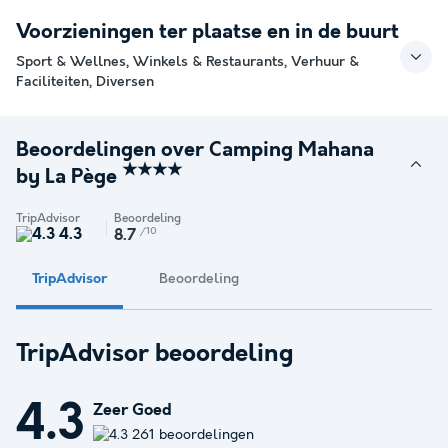
Voorzieningen ter plaatse en in de buurt
Sport & Wellnes, Winkels & Restaurants, Verhuur &
Faciliteiten, Diversen
Beoordelingen over Camping Mahana
★★★★
by La Pège
TripAdvisor
Beoordeling
4.3
/10
8.7
TripAdvisor
Beoordeling
TripAdvisor beoordeling
4.3
Zeer Goed
261 beoordelingen