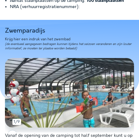
Aantal staanplaatsen op de camping:
100 staanplaatsen
NRA (verhuurregistratienummer):
Zwemparadijs
Krijg hier een indruk van het zwembad
(de eventueel aangegeven bedragen kunnen tijdens het seizoen veranderen en zijn louter
informatief; ze moeten ter plaatse worden betaald)
1/9
Vanaf de opening van de camping tot half september kunt u op