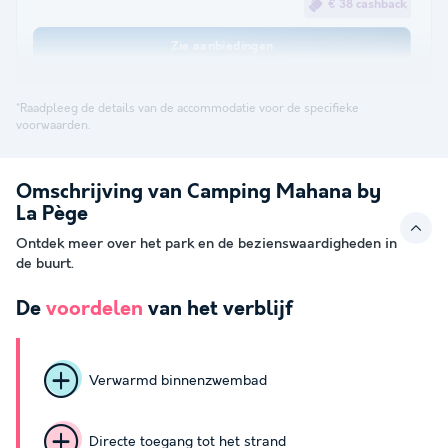
€ 38 cashback
Zie aanbiedingen
*Raadpleeg de details van de accommodatie voor de specifieke
voorwaarden.
Omschrijving van Camping Mahana by
La Pège
Ontdek meer over het park en de bezienswaardigheden in
de buurt.
De
voordelen
van het verblijf
Verwarmd binnenzwembad
Directe toegang tot het strand