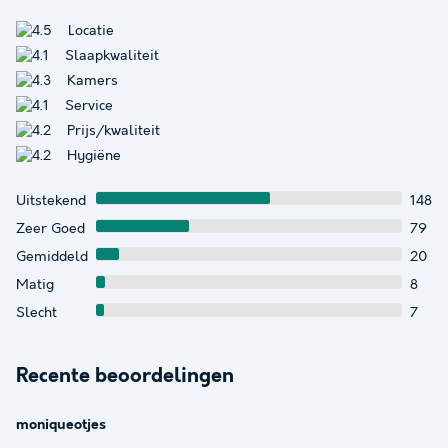
Locatie
Slaapkwaliteit
Kamers
Service
Prijs/kwaliteit
Hygiëne
Uitstekend
148
Zeer Goed
79
Gemiddeld
20
Matig
8
Slecht
7
Recente beoordelingen
moniqueotjes