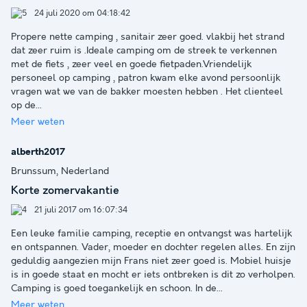
24 juli 2020 om 04:18:42
Propere nette camping , sanitair zeer goed. vlakbij het strand
dat zeer ruim is .Ideale camping om de streek te verkennen
met de fiets , zeer veel en goede fietpaden.Vriendelijk
personeel op camping , patron kwam elke avond persoonlijk
vragen wat we van de bakker moesten hebben . Het clienteel
op de
...
Meer weten
alberth2017
Brunssum, Nederland
Korte zomervakantie
21 juli 2017 om 16:07:34
Een leuke familie camping, receptie en ontvangst was hartelijk
en ontspannen. Vader, moeder en dochter regelen alles. En zijn
geduldig aangezien mijn Frans niet zeer goed is. Mobiel huisje
is in goede staat en mocht er iets ontbreken is dit zo verholpen.
Camping is goed toegankelijk en schoon. In de
...
Meer weten