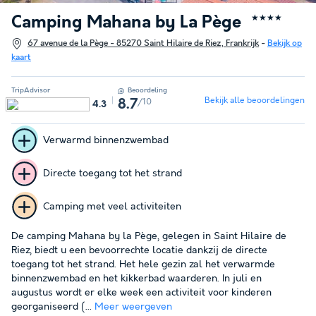
Camping Mahana by La Pège
★★★★
67 avenue de la Pège - 85270 Saint Hilaire de Riez, Frankrijk
-
Bekijk op
kaart
TripAdvisor
Beoordeling
Bekijk alle beoordelingen
/10
8.7
4.3
Verwarmd binnenzwembad
Directe toegang tot het strand
Camping met veel activiteiten
De camping Mahana by la Pège, gelegen in Saint Hilaire de
Riez, biedt u een bevoorrechte locatie dankzij de directe
toegang tot het strand. Het hele gezin zal het verwarmde
binnenzwembad en het kikkerbad waarderen. In juli en
augustus wordt er elke week een activiteit voor kinderen
georganiseerd (...
Meer weergeven