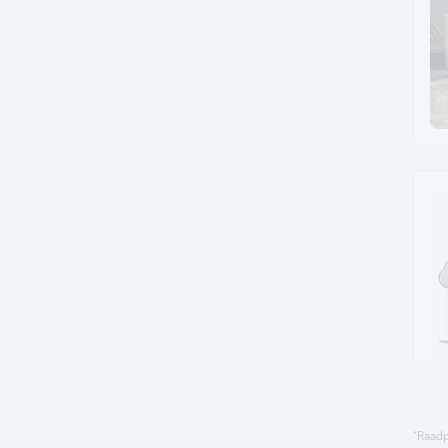
*Raadp