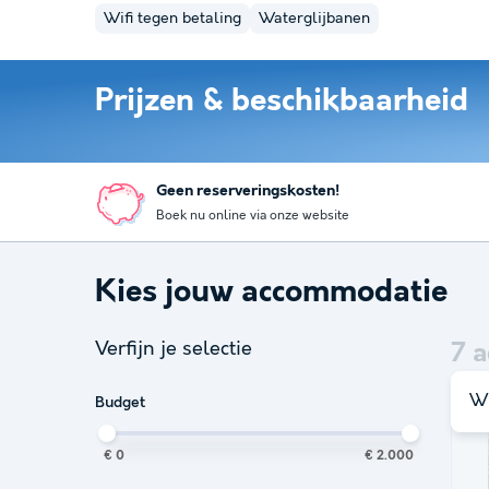
Wifi tegen betaling
Waterglijbanen
Prijzen & beschikbaarheid
Geen reserveringskosten!
Boek nu online via onze website
Kies jouw accommodatie
Verfijn je selectie
7
a
Wi
Budget
€ 0
€ 2.000