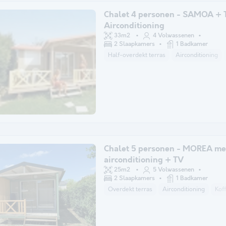
Chalet 4 personen - SAMOA + 
Airconditioning
33m2
4 Volwassenen
2 Slaapkamers
1 Badkamer
Half-overdekt terras
Airconditioning
Chalet 5 personen - MOREA me
airconditioning + TV
25m2
5 Volwassenen
2 Slaapkamers
1 Badkamer
Overdekt terras
Airconditioning
Kof