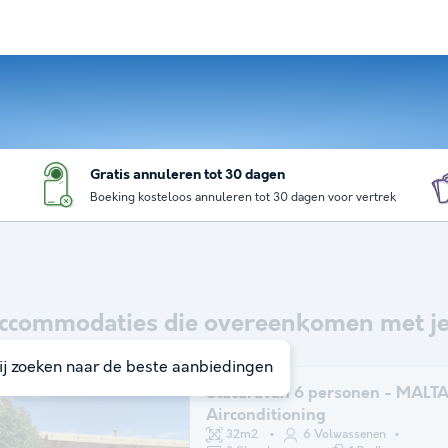
Gratis annuleren tot 30 dagen
Boeking kosteloos annuleren tot 30 dagen voor vertrek
ccommodaties die overeenkomen met je
j zoeken naar de beste aanbiedingen
Stacaravan 6 personen - MALTA
Airconditioning
32m2
6 Volwassenen