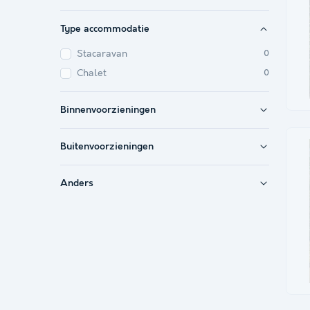
Type accommodatie
Stacaravan
0
Chalet
0
Binnenvoorzieningen
Buitenvoorzieningen
Anders