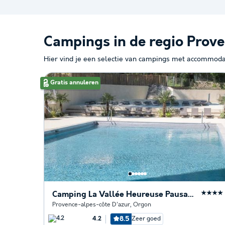
Campings in de regio Prov
Hier vind je een selectie van campings met accommoda
Gratis annuleren
Camping La Vallée Heureuse Pausado
★★★★
Provence-alpes-côte D'azur
,
Orgon
8.5
Zeer goed
4.2