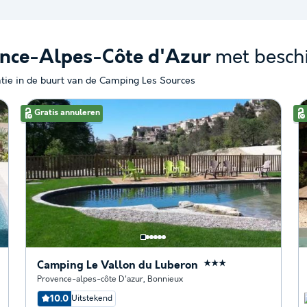
met besch
ence-Alpes-Côte d'Azur
tie in de buurt van de Camping Les Sources
Gratis annuleren
Camping Le Vallon du Luberon
★★★
Provence-alpes-côte D'azur
,
Bonnieux
10.0
Uitstekend