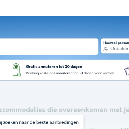
Hoeveel perso
Onbeke
Gratis annuleren tot 30 dagen
Boeking kosteloos annuleren tot 30 dagen voor vertrek
ccommodaties die overeenkomen met je
j zoeken naar de beste aanbiedingen