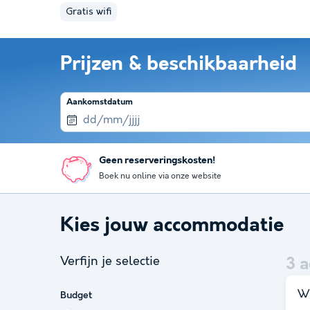
Gratis wifi
Prijzen & beschikbaarheid
Aankomstdatum
Geen reserveringskosten!
Boek nu online via onze website
Kies jouw accommodatie
Verfijn je selectie
3
a
Wi
Budget