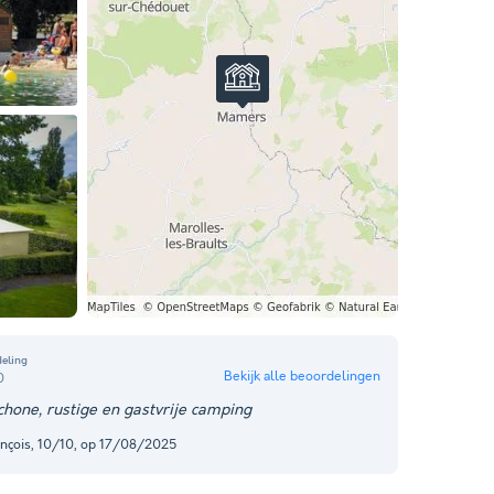
eling
Bekijk alle beoordelingen
0
chone, rustige en gastvrije camping
ançois, 10/10, op 17/08/2025