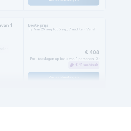
avan 1
Beste prijs
Van 29 aug tot 5 sep, 7 nachten, Vanaf
belen
Magnetron
TV
€ 408
Excl. toeslagen op basis van 2 personen
€ 41 cashback
Zie aanbiedingen