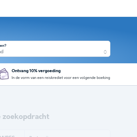
nen?
nd
Ontvang 10% vergoeding
In de vorm van een reiskrediet voor een volgende boeking
 zoekopdracht