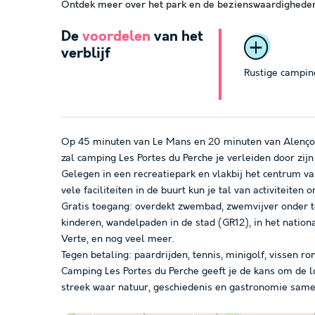
Ontdek meer over het park en de bezienswaardigheden 
De
voordelen
van het
verblijf
Rustige campin
Op 45 minuten van Le Mans en 20 minuten van Alençon
zal camping Les Portes du Perche je verleiden door zijn
Gelegen in een recreatiepark en vlakbij het centrum v
vele faciliteiten in de buurt kun je tal van activiteiten
Gratis toegang: overdekt zwembad, zwemvijver onder to
kinderen, wandelpaden in de stad (GR12), in het nation
Verte, en nog veel meer.
Tegen betaling: paardrijden, tennis, minigolf, vissen ro
Camping Les Portes du Perche geeft je de kans om de l
streek waar natuur, geschiedenis en gastronomie same