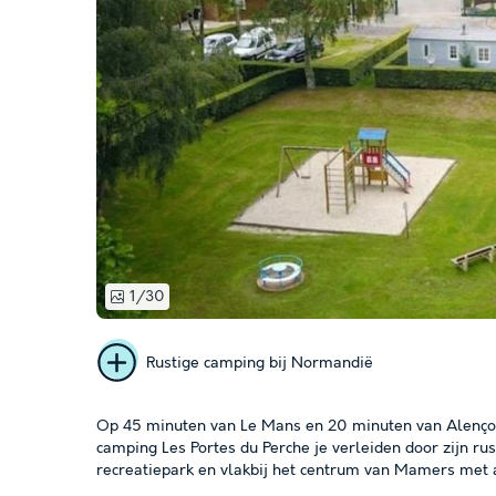
1/30
Rustige camping bij Normandië
Op 45 minuten van Le Mans en 20 minuten van Alençon,
camping Les Portes du Perche je verleiden door zijn ru
recreatiepark en vlakbij het centrum van Mamers met al