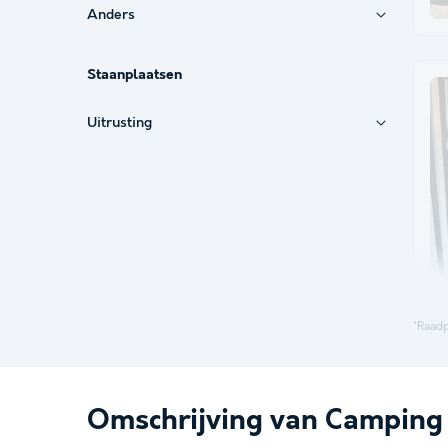
Anders
Staanplaatsen
Uitrusting
*Raadp
Omschrijving van Camping 