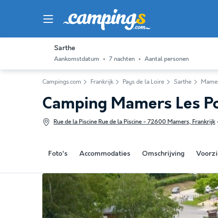
Sarthe
Aankomstdatum
7 nachten
Aantal personen
Campings.com
Frankrijk
Pays de la Loire
Sarthe
Mame
Camping Mamers Les Po
Rue de la Piscine Rue de la Piscine - 72600 Mamers, Frankrijk
Foto's
Accommodaties
Omschrijving
Voorzi