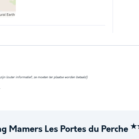
ijn louter informatief; ze moeten ter plaatse worden betaald)
.
★
ng Mamers Les Portes du Perche