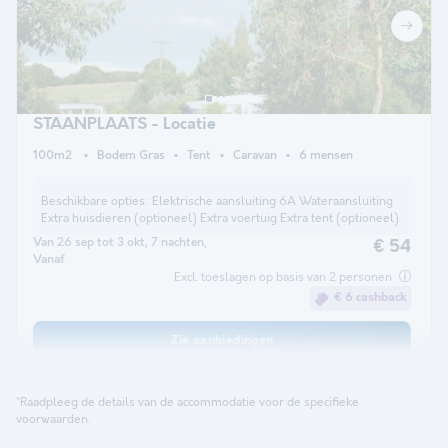
STAANPLAATS - Locatie
100m2
Bodem Gras
Tent
Caravan
6 mensen
Beschikbare opties:
Elektrische aansluiting 6A Wateraansluiting
Extra huisdieren (optioneel) Extra voertuig Extra tent (optioneel)
Van 26 sep tot 3 okt, 7 nachten,
€ 54
Vanaf
Excl. toeslagen op basis van 2 personen
€ 6 cashback
Zie aanbiedingen
*Raadpleeg de details van de accommodatie voor de specifieke
voorwaarden.