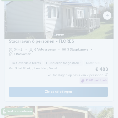
Stacaravan 6 personen - FLORES
34m2
6 Volwassenen
3 Slaapkamers
1 Badkamer
Half-overdekt terras
Huisdieren toegestaan *
Koffiezetapparaat
Van 3 tot 10 okt, 7 nachten, Vanaf
€ 483
Excl. toeslagen op basis van 2 personen
€ 49 cashback
Zie aanbiedingen
Gratis annuleren