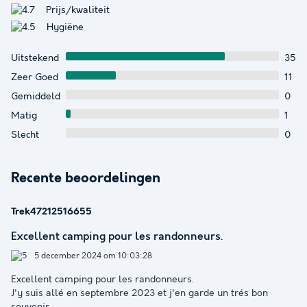
Prijs/kwaliteit
Hygiëne
Uitstekend
35
Zeer Goed
11
Gemiddeld
0
Matig
1
Slecht
0
Recente beoordelingen
Trek47212516655
Excellent camping pour les randonneurs.
5 december 2024 om 10:03:28
Excellent camping pour les randonneurs.
J'y suis allé en septembre 2023 et j'en garde un trés bon
souvenir.