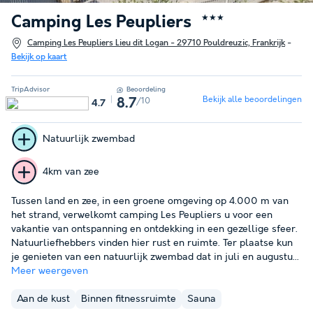
Camping Les Peupliers
★★★
Camping Les Peupliers Lieu dit Logan - 29710 Pouldreuzic, Frankrijk
-
Bekijk op kaart
TripAdvisor
Beoordeling
Bekijk alle beoordelingen
/10
8.7
4.7
Natuurlijk zwembad
4km van zee
Tussen land en zee, in een groene omgeving op 4.000 m van
het strand, verwelkomt camping Les Peupliers u voor een
vakantie van ontspanning en ontdekking in een gezellige sfeer.
Natuurliefhebbers vinden hier rust en ruimte. Ter plaatse kun
je genieten van een natuurlijk zwembad dat in juli en augustu...
Meer weergeven
Aan de kust
Binnen fitnessruimte
Sauna