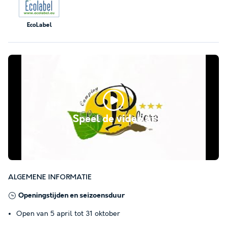
EcoLabel
Speel de video af
ALGEMENE INFORMATIE
Openingstijden en seizoensduur
Open van 5 april tot 31 oktober