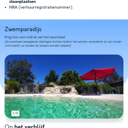
staanplaatsen
NRA (verhuurregistratienummer):
Zwemparadijs
Krijg hier een indruk van het zwembad
(de eventueel aangegeven bedragen kunnen tijdens het seizoen veranderen en zijn louter
informatief; ze moeten ter plaatse worden betaald)
1/6
Op
het verblijf