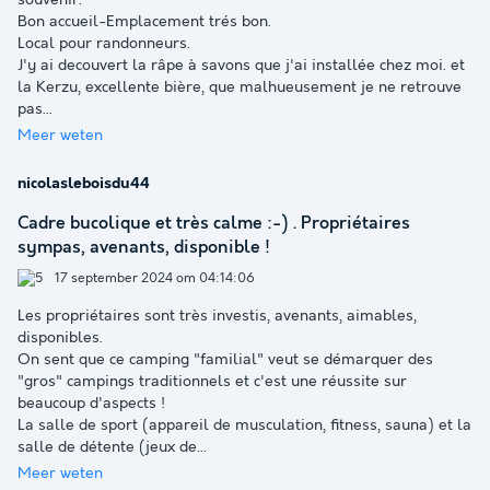
Bon accueil-Emplacement trés bon.
Local pour randonneurs.
J'y ai decouvert la râpe à savons que j'ai installée chez moi. et
la Kerzu, excellente bière, que malhueusement je ne retrouve
pas
...
Meer weten
nicolasleboisdu44
Cadre bucolique et très calme :-) . Propriétaires
sympas, avenants, disponible !
17 september 2024 om 04:14:06
Les propriétaires sont très investis, avenants, aimables,
disponibles.
On sent que ce camping "familial" veut se démarquer des
"gros" campings traditionnels et c'est une réussite sur
beaucoup d'aspects !
La salle de sport (appareil de musculation, fitness, sauna) et la
salle de détente (jeux de
...
Meer weten