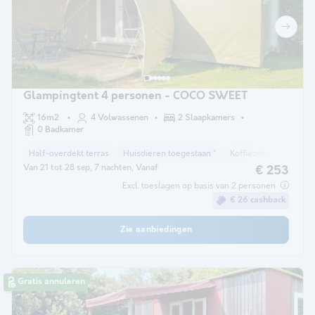
Glampingtent 4 personen - COCO SWEET
16m2
4 Volwassenen
2 Slaapkamers
0 Badkamer
Half-overdekt terras
Huisdieren toegestaan *
Koffiezetapparaat
Van 21 tot 28 sep, 7 nachten, Vanaf
€ 253
Excl. toeslagen op basis van 2 personen
€ 26 cashback
Zie aanbiedingen
Gratis annuleren