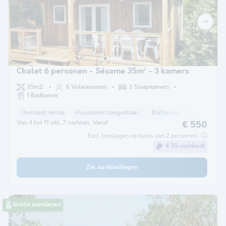
Chalet 6 personen - Sésame 35m² - 3 kamers
35m2
6 Volwassenen
3 Slaapkamers
1 Badkamer
Overdekt terras
Huisdieren toegestaan *
Barbecue
Koffiezetappa
Van 4 tot 11 okt, 7 nachten, Vanaf
€ 550
Excl. toeslagen op basis van 2 personen
€ 55 cashback
Zie aanbiedingen
Gratis annuleren