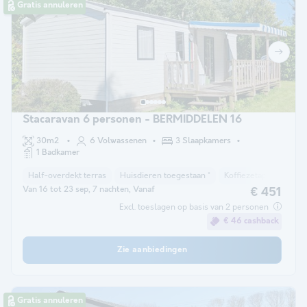
Gratis annuleren
Stacaravan 6 personen - BERMIDDELEN 16
30m2
6 Volwassenen
3 Slaapkamers
1 Badkamer
Half-overdekt terras
Huisdieren toegestaan *
Koffiezetapparaat
Van 16 tot 23 sep, 7 nachten, Vanaf
€ 451
Excl. toeslagen op basis van 2 personen
€ 46 cashback
Zie aanbiedingen
Gratis annuleren