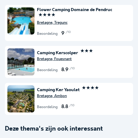
Flower Camping Domaine de Pendruc
★★★★
Bretagne, Tregunc
/10
9
Beoordeling
★★★
Camping Kerscolper
Bretagne, Fouesnant
/10
8.9
Beoordeling
★★★★
Camping Ker Yaoulet
Bretagne, Ambon
/10
8.8
Beoordeling
Deze thema's zijn ook interessant