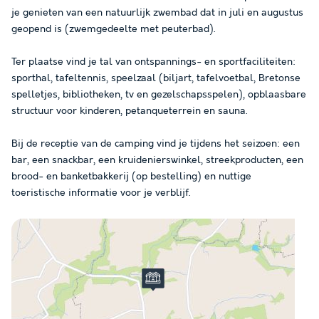
je genieten van een natuurlijk zwembad dat in juli en augustus
geopend is (zwemgedeelte met peuterbad).
Ter plaatse vind je tal van ontspannings- en sportfaciliteiten:
sporthal, tafeltennis, speelzaal (biljart, tafelvoetbal, Bretonse
spelletjes, bibliotheken, tv en gezelschapsspelen), opblaasbare
structuur voor kinderen, petanqueterrein en sauna.
Bij de receptie van de camping vind je tijdens het seizoen: een
bar, een snackbar, een kruidenierswinkel, streekproducten, een
brood- en banketbakkerij (op bestelling) en nuttige
toeristische informatie voor je verblijf.