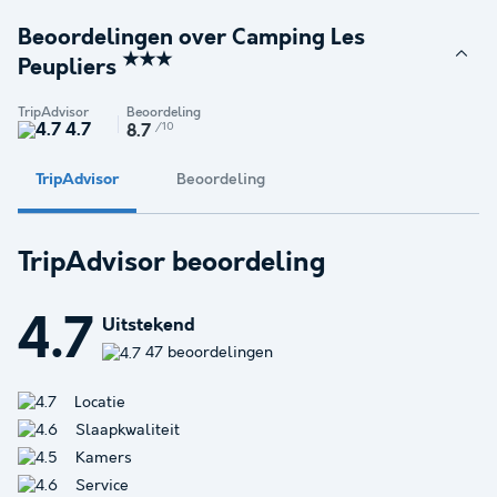
Beoordelingen over Camping Les
★★★
Peupliers
TripAdvisor
Beoordeling
4.7
/10
8.7
TripAdvisor
Beoordeling
TripAdvisor beoordeling
4.7
Uitstekend
47 beoordelingen
Locatie
Slaapkwaliteit
Kamers
Service