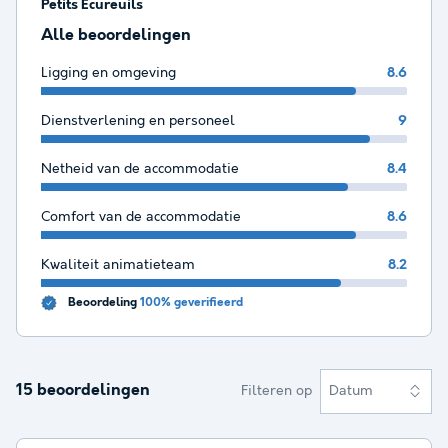
Petits Ecureuils
Alle beoordelingen
Ligging en omgeving
8.6
Dienstverlening en personeel
9
Netheid van de accommodatie
8.4
Comfort van de accommodatie
8.6
Kwaliteit animatieteam
8.2
Beoordeling
100% geverifieerd
15 beoordelingen
Filteren op
Datum