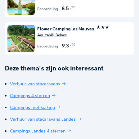
/10
8.5
Beoordeling
★★★
Flower Camping les Nauves
Aquitanië, Belves
/10
9.3
Beoordeling
Deze thema's zijn ook interessant
Verhuur van stacaravans
Campings 4 sterren
Campings met korting
Verhuur van stacaravans Landes
Campings Landes 4 sterren