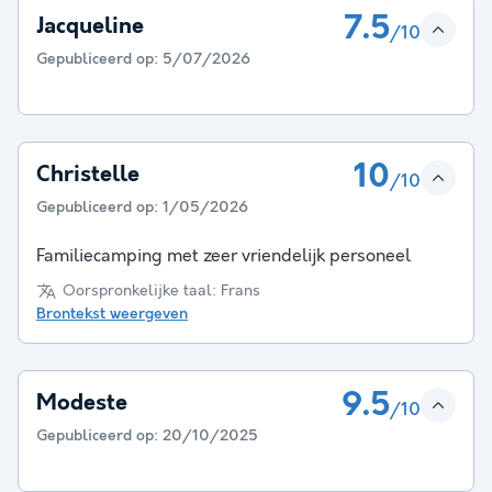
7.5
Jacqueline
/10
Gepubliceerd op:
5/07/2026
10
Christelle
/10
Gepubliceerd op:
1/05/2026
Familiecamping met zeer vriendelijk personeel
Oorspronkelijke taal: Frans
Brontekst weergeven
9.5
Modeste
/10
Gepubliceerd op:
20/10/2025