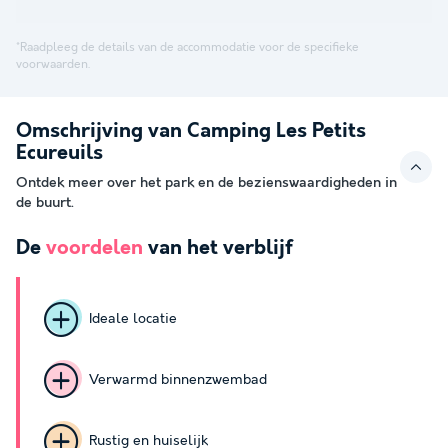
*Raadpleeg de details van de accommodatie voor de specifieke
voorwaarden.
Omschrijving van Camping Les Petits
Ecureuils
Ontdek meer over het park en de bezienswaardigheden in
de buurt.
De
voordelen
van het verblijf
Ideale locatie
Verwarmd binnenzwembad
Rustig en huiselijk