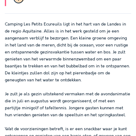
Camping Les Petits Ecureuils ligt in het hart van de Landes in
de regio Aquitaine. Alles is in het werk gesteld om je een
aangenaam verblijf te bezorgen. Een kleine groene omgeving
in het land van de meren, dicht bij de oceaan, voor een rustige
en ontspannende gezinsvakantie tussen water en bos. Je zult
genieten van het verwarmde binnenzwembad om een paar
baantjes te trekken en van het bubbelbad om in te ontspannen.
De kleintjes zullen dol zijn op het pierenbadje om de
geneugten van het water te ontdekken.
Je zult je als gezin uitstekend vermaken met de avondanimatie
die in juli en augustus wordt georganiseerd, of met een
partijtje minigolf of tafeltennis. Jongere gasten kunnen met
hun vrienden genieten van de speeltuin en het springkasteel.
Wat de voorzieningen betreft, is er een snackbar waar je kunt
ontspannen en genieten van een hapje eten, of gewoon van een