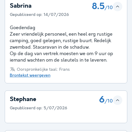
8.5
Sabrina
/10
Gepubliceerd op:
14/07/2026
Goedendag
Zeer vriendelijk personeel, een heel erg rustige
camping, goed gelegen, rustige buurt. Redelijk
zwembad. Stacaravan in de schaduw.
Op de dag van vertrek moesten we om 9 uur op
iemand wachten om de sleutels in te leveren.
Oorspronkelijke taal: Frans
Brontekst weergeven
6
Stephane
/10
Gepubliceerd op:
5/07/2026