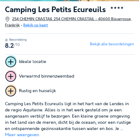
Camping Les Petits Ecureuils
★★★★
254 CHEMIN CRASTAIL 254 CHEMIN CRASTAIL - 40600 Biscarrosse,
Frankrijk
-
Bekijk op kaart
Beoordeling
Bekijk alle beoordelingen
/10
8.2
Ideale locatie
Verwarmd binnenzwembad
Rustig en huiselijk
Camping Les Petits Ecureuils ligt in het hart van de Landes in
de regio Aquitaine. Alles is in het werk gesteld om je een
aangenaam verblijf te bezorgen. Een kleine groene omgeving
in het land van de meren, dicht bij de oceaan, voor een rustige
en ontspannende gezinsvakantie tussen water en bos. Je ...
Meer weergeven