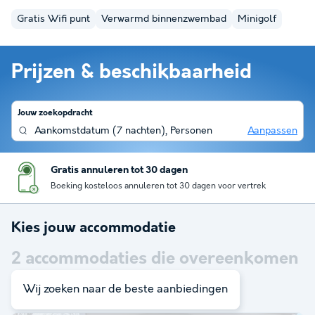
Gratis Wifi punt
Verwarmd binnenzwembad
Minigolf
Prijzen & beschikbaarheid
Jouw zoekopdracht
Aankomstdatum
(
7 nachten
),
Personen
Aanpassen
Gratis annuleren tot 30 dagen
Boeking kosteloos annuleren tot 30 dagen voor vertrek
Kies jouw accommodatie
2
accommodaties die overeenkomen
met je zoekopdracht
Wij zoeken naar de beste aanbiedingen