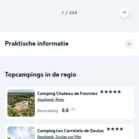
1
2
3
4
Praktische informatie
Topcampings in de regio
★★★★★
Camping Chateau de Fonrives
Aquitanië, Rives
/10
8.8
Beoordeling
★★★★
Camping Les Carrelets de Soulac
Aquitanië, Soulac sur Mer