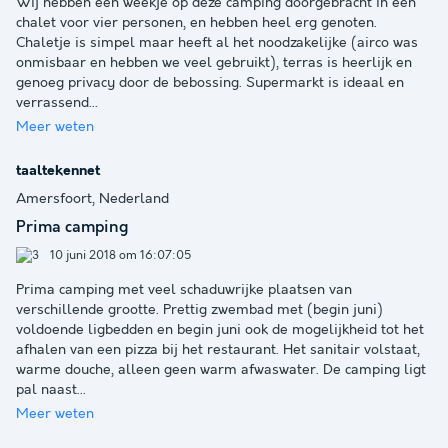
Wij hebben een weekje op deze camping doorgebracht in een
chalet voor vier personen, en hebben heel erg genoten.
Chaletje is simpel maar heeft al het noodzakelijke (airco was
onmisbaar en hebben we veel gebruikt), terras is heerlijk en
genoeg privacy door de bebossing. Supermarkt is ideaal en
verrassend
...
Meer weten
taaltekennet
Amersfoort, Nederland
Prima camping
10 juni 2018 om 16:07:05
Prima camping met veel schaduwrijke plaatsen van
verschillende grootte. Prettig zwembad met (begin juni)
voldoende ligbedden en begin juni ook de mogelijkheid tot het
afhalen van een pizza bij het restaurant. Het sanitair volstaat,
warme douche, alleen geen warm afwaswater. De camping ligt
pal naast
...
Meer weten