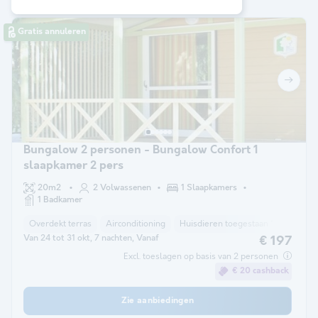
Gratis annuleren
Bungalow 2 personen - Bungalow Confort 1
slaapkamer 2 pers
20m2
2 Volwassenen
1 Slaapkamers
1 Badkamer
Overdekt terras
Airconditioning
Huisdieren toegestaan *
Koelkas
Van 24 tot 31 okt, 7 nachten, Vanaf
€ 197
Excl. toeslagen op basis van 2 personen
€ 20 cashback
Zie aanbiedingen