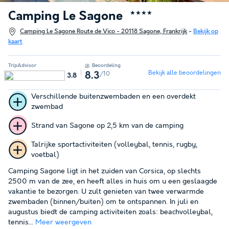
Camping Le Sagone
★★★★
Camping Le Sagone Route de Vico - 20118 Sagone, Frankrijk
-
Bekijk op
kaart
TripAdvisor
Beoordeling
Bekijk alle beoordelingen
/10
8.3
3.8
Verschillende buitenzwembaden en een overdekt
zwembad
Strand van Sagone op 2,5 km van de camping
Talrijke sportactiviteiten (volleybal, tennis, rugby,
voetbal)
Camping Sagone ligt in het zuiden van Corsica, op slechts
2500 m van de zee, en heeft alles in huis om u een geslaagde
vakantie te bezorgen. U zult genieten van twee verwarmde
zwembaden (binnen/buiten) om te ontspannen. In juli en
augustus biedt de camping activiteiten zoals: beachvolleybal,
tennis...
Meer weergeven