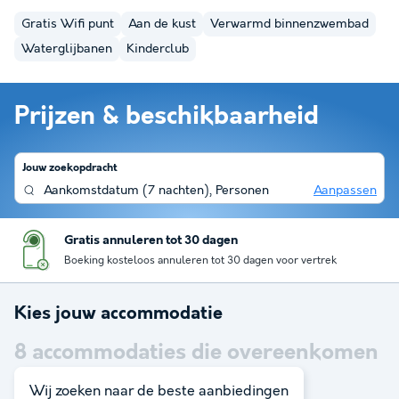
Gratis Wifi punt
Aan de kust
Verwarmd binnenzwembad
Waterglijbanen
Kinderclub
Prijzen & beschikbaarheid
Jouw zoekopdracht
Aankomstdatum
(
7 nachten
),
Personen
Aanpassen
Gratis annuleren tot 30 dagen
Boeking kosteloos annuleren tot 30 dagen voor vertrek
Kies jouw accommodatie
8
accommodaties die overeenkomen
met je zoekopdracht
Wij zoeken naar de beste aanbiedingen