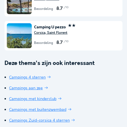
/10
8.7
Beoordeling
★★
Camping U pezzo
Corsica, Saint Florent
/10
8.7
Beoordeling
Deze thema's zijn ook interessant
Campings 4 sterren
Campings aan zee
Campings met kinderclub
Campings met buitenzwembad
Campings Zuid-corsica 4 sterren