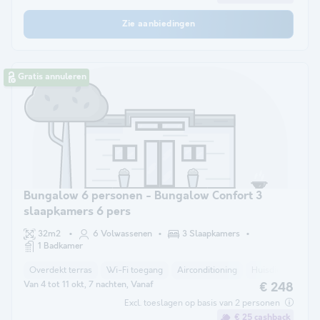
Zie aanbiedingen
Gratis annuleren
Bungalow 6 personen - Bungalow Confort 3
slaapkamers 6 pers
32m2
6 Volwassenen
3 Slaapkamers
1 Badkamer
Overdekt terras
Wi-Fi toegang
Airconditioning
Huisdieren toege
Van 4 tot 11 okt, 7 nachten, Vanaf
€ 248
Excl. toeslagen op basis van 2 personen
€ 25 cashback