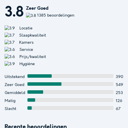
3.8
Zeer Goed
1385 beoordelingen
Locatie
Slaapkwaliteit
Kamers
Service
Prijs/kwaliteit
Hygiëne
Uitstekend
390
Zeer Goed
549
Gemiddeld
253
Matig
126
Slecht
67
Recente beoordelingen