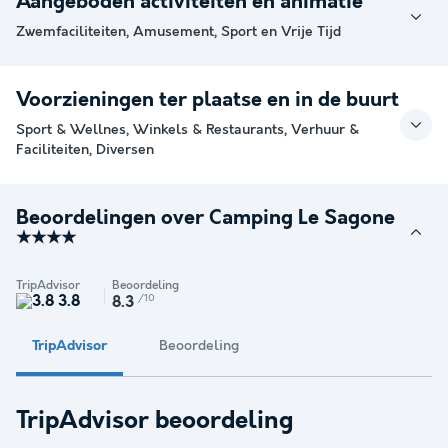
Aangeboden activiteiten en animatie
Zwemfaciliteiten, Amusement, Sport en Vrije Tijd
Voorzieningen ter plaatse en in de buurt
Sport & Wellnes, Winkels & Restaurants, Verhuur &
Faciliteiten, Diversen
Beoordelingen over Camping Le Sagone
★★★★
TripAdvisor
Beoordeling
3.8
/10
8.3
TripAdvisor
Beoordeling
TripAdvisor beoordeling