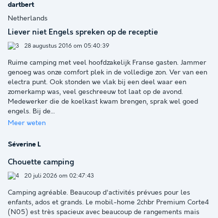
dartbert
Netherlands
Liever niet Engels spreken op de receptie
28 augustus 2016 om 05:40:39
Ruime camping met veel hoofdzakelijk Franse gasten. Jammer
genoeg was onze comfort plek in de volledige zon. Ver van een
electra punt. Ook stonden we vlak bij een deel waar een
zomerkamp was, veel geschreeuw tot laat op de avond.
Medewerker die de koelkast kwam brengen, sprak wel goed
engels. Bij de
...
Meer weten
Séverine L
Chouette camping
20 juli 2026 om 02:47:43
Camping agréable. Beaucoup d'activités prévues pour les
enfants, ados et grands. Le mobil-home 2chbr Premium Corte4
(N05) est très spacieux avec beaucoup de rangements mais