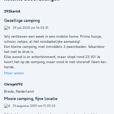
292karinl
Gezellige camping
29 juli 2020 om 16:03:31
Wij verbleven een week in een mobile home. Prima huisje,
schoon, netjes, al het noodzakelijke aanwezig!
Een kleine camping, met inmiddels 3 zwembaden. Waardoor
het niet te druk is.
Elke avond is er entertainment, maar stopt rond 23:30! Je
hoort het op de camping, maar vond ik niet storend! Geen kei-
harde
...
Meer weten
ChrisjeV92
Breda, Nederland
Mooie camping, fijne locatie
13 augustus 2019 om 11:05:33