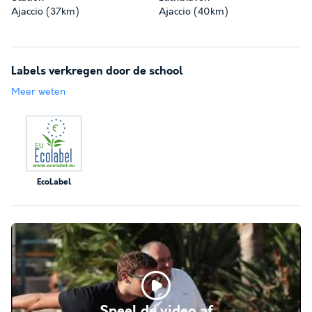
Ajaccio (37km)
Ajaccio (40km)
Labels verkregen door de school
Meer weten
EcoLabel
Speel de video af