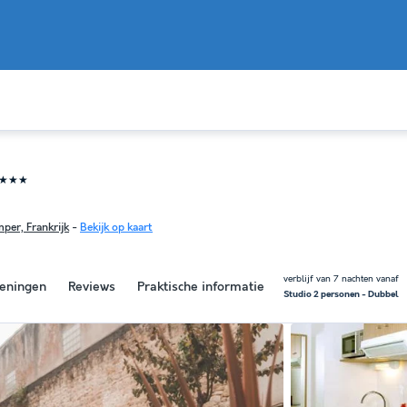
★★★
per, Frankrijk
-
Bekijk op kaart
verblijf van 7 nachten vanaf
eningen
Reviews
Praktische informatie
Studio 2 personen - Dubbel