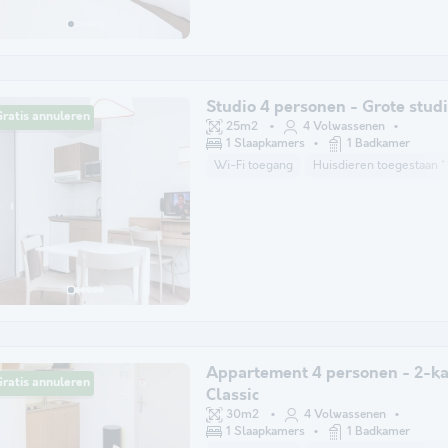
Studio 4 personen - Grote studi
ratis annuleren
25m2
4 Volwassenen
1 Slaapkamers
1 Badkamer
Wi-Fi toegang
Huisdieren toegestaan *
Appartement 4 personen - 2-k
ratis annuleren
Classic
30m2
4 Volwassenen
1 Slaapkamers
1 Badkamer