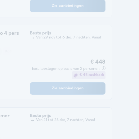
Zie aanbiedingen
o 4 pers
Beste prijs
Van 29 nov tot 6 dec, 7 nachten, Vanaf
Koffiezetapparaat
Vaatwasser
Koelkast
Verwarming
Magnetron
€ 448
Excl. toeslagen op basis van 2 personen
€ 45 cashback
Zie aanbiedingen
amer
Beste prijs
Van 21 tot 28 dec, 7 nachten, Vanaf