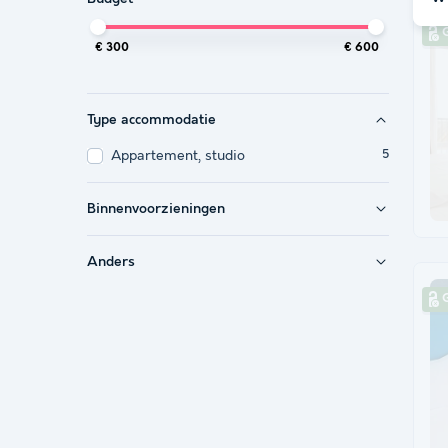
G
€ 300
€ 600
Type accommodatie
Appartement, studio
5
Binnenvoorzieningen
Anders
G