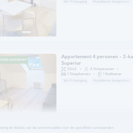
Wi-Fi toegang
Huisdieren toegestaan *
Appartement 4 personen - 2-k
ratis annuleren
Superior
35m2
4 Volwassenen
1 Slaapkamers
1 Badkamer
Wi-Fi toegang
Huisdieren toegestaan *
leeg de details van de accommodatie voor de specifieke voorwaarden.