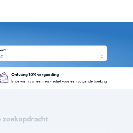
nen?
nd
Ontvang 10% vergoeding
In de vorm van een reiskrediet voor een volgende boeking
 zoekopdracht