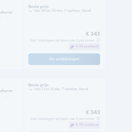
Beste prijs
Van 18 tot 25 nov, 7 nachten, Vanaf
adkamer
Koffiezetapparaat
Vaatwasser
Koelkast
Verwarming
Magnetron
€ 343
Excl. toeslagen op basis van 2 personen
€ 35 cashback
Zie aanbiedingen
Beste prijs
Van 7 tot 14 dec, 7 nachten, Vanaf
adkamer
Koffiezetapparaat
Vaatwasser
Koelkast
Verwarming
Magnetron
€ 343
Excl. toeslagen op basis van 2 personen
€ 35 cashback