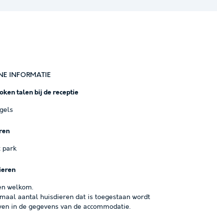
NE INFORMATIE
ken talen bij de receptie
ngels
ren
 park
ieren
en welkom.
maal aantal huisdieren dat is toegestaan wordt
en in de gegevens van de accommodatie.