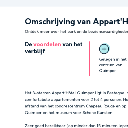
Omschrijving van Appart'
Ontdek meer over het park en de bezienswaardigheden 
De
voordelen
van het
verblijf
Gelegen in het
centrum van
Quimper
Het 3-sterren Appart'Hôtel Quimper ligt in Bretagne 
comfortabele appartementen voor 2 tot 4 personen. He
afstand van het congrescentrum Chapeau Rouge en op 
Quimper en het museum voor Schone Kunsten.
Zeer goed bereikbaar (op minder dan 15 minuten lope