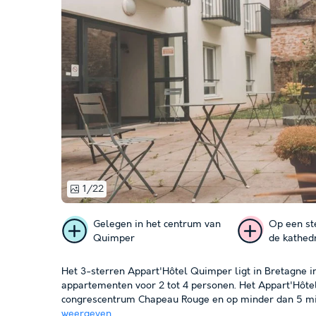
1/22
Gelegen in het centrum van
Op een st
Quimper
de kathed
Het 3-sterren Appart'Hôtel Quimper ligt in Bretagne 
appartementen voor 2 tot 4 personen. Het Appart'Hôte
congrescentrum Chapeau Rouge en op minder dan 5 min
weergeven