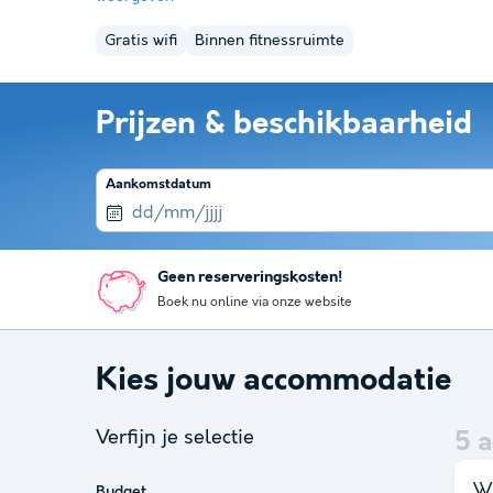
Gratis wifi
Binnen fitnessruimte
Prijzen & beschikbaarheid
Aankomstdatum
Geen reserveringskosten!
Boek nu online via onze website
Kies jouw accommodatie
Verfijn je selectie
5
a
Wi
Budget