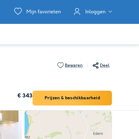
Mijn favorieten
Inloggen
Bewaren
Deel
€ 343
Prijzen & beschikbaarheid