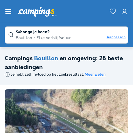
Waar ga je heen?
Aanpassen
Bouillon
Elke verblijfsduur
Campings
Bouillon
en omgeving: 28 beste
aanbiedingen
Je hebt zelf invloed op het zoekresultaat.
Meer weten