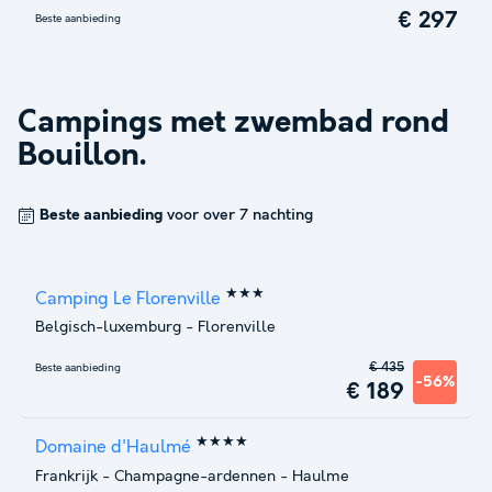
€ 297
Beste aanbieding
Campings met zwembad rond
Bouillon
.
Beste aanbieding
voor over 7 nachting
★★★
Camping Le Florenville
Belgisch-luxemburg
-
Florenville
€ 435
Beste aanbieding
-56%
€ 189
★★★★
Domaine d'Haulmé
Frankrijk
-
Champagne-ardennen
-
Haulme