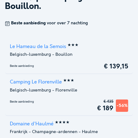
Bouillon
.
Beste aanbieding
voor over 7 nachting
★★★
Le Hameau de la Semois
Belgisch-luxemburg
-
Bouillon
€ 139,15
Beste aanbieding
★★★
Camping Le Florenville
Belgisch-luxemburg
-
Florenville
€ 435
Beste aanbieding
-56%
€ 189
★★★★
Domaine d'Haulmé
Frankrijk
-
Champagne-ardennen
-
Haulme