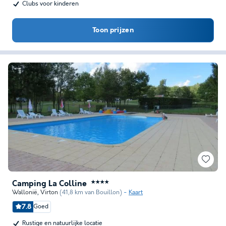
Clubs voor kinderen
Toon prijzen
Camping La Colline
★★★★
Wallonië
,
Virton
(41,8 km van Bouillon)
Kaart
7.8
Goed
Rustige en natuurlijke locatie