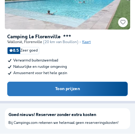
Camping Le Florenville
★★★
Wallonië
,
Florenville
(20 km van Bouillon)
Kaart
8.5
Zeer goed
Verwarmd buitenzwembad
Natuurlijke en rustige omgeving
Amusement voor het hele gezin
Toon prijzen
Goed nieuws! Reserveer zonder extra kosten
Bij Campings.com rekenen we helemaal geen reserveringskosten!