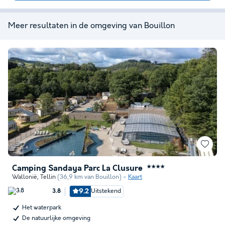
Meer resultaten in de omgeving van Bouillon
Camping Sandaya Parc La Clusure
★★★★
Wallonië
,
Tellin
(36,9 km van Bouillon)
Kaart
9.2
Uitstekend
3.8
Het waterpark
De natuurlijke omgeving