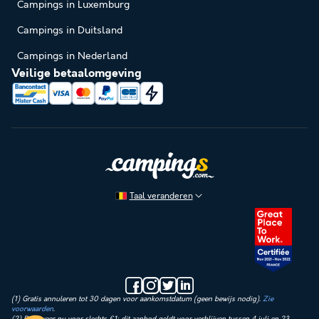
Campings in Luxemburg
Campings in Duitsland
Campings in Nederland
Veilige betaalomgeving
Taal veranderen
(1) Gratis annuleren tot 30 dagen voor aankomstdatum (geen bewijs nodig).
Zie
voorwaarden
.
(2) Reserveer nu voor slechts €1: dit aanbod geldt voor verblijven tussen 4 juli en 23