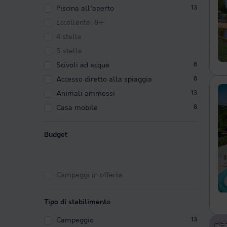
Piscina all'aperto
13
Eccellente: 8+
4 stelle
5 stelle
Scivoli ad acqua
8
Accesso diretto alla spiaggia
8
Animali ammessi
13
Casa mobile
8
Budget
Campeggi in offerta
Tipo di stabilimento
Campeggio
13