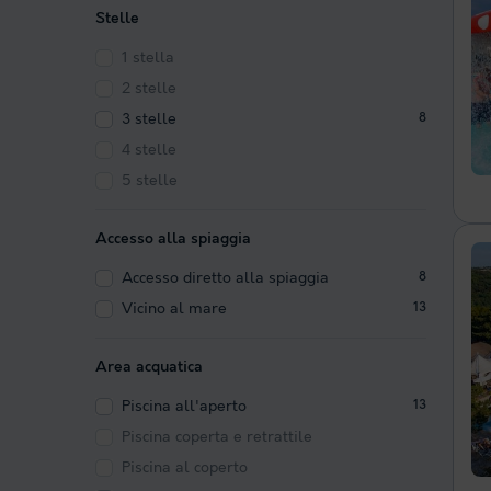
Stelle
1 stella
2 stelle
3 stelle
8
4 stelle
5 stelle
Accesso alla spiaggia
Accesso diretto alla spiaggia
8
Vicino al mare
13
Area acquatica
Piscina all'aperto
13
Piscina coperta e retrattile
Piscina al coperto