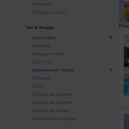
Residence
Villaggio turistico
Palaz
Tipo di alloggio
Casa mobile
8
Bungalow
Alloggio in tenda
Casa, Villa
Appartamento, Studio
3
Glamping
Chalet
Piazzola per la tenda
Piazzola per roulotte
Piazzola per camper
Sistemazione di gruppo