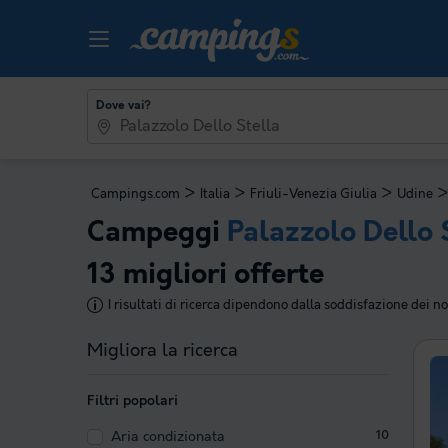
Dove vai?
>
>
>
Campings.com
Italia
Friuli-Venezia Giulia
Udine
Campeggi
Palazzolo Dello 
13 migliori offerte
I risultati di ricerca dipendono dalla soddisfazione dei nos
Migliora la ricerca
Filtri popolari
Aria condizionata
10