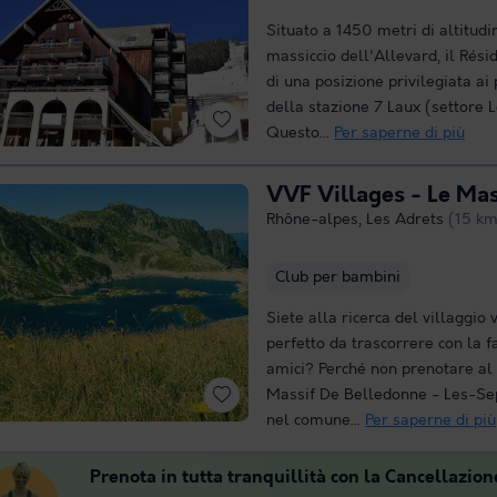
Situato a 1450 metri di altitudi
massiccio dell'Allevard, il Rés
di una posizione privilegiata ai 
della stazione 7 Laux (settore L
Questo...
Per saperne di più
Rhône-alpes
,
Les Adrets
(15 km
Club per bambini
Siete alla ricerca del villaggio 
perfetto da trascorrere con la f
amici? Perché non prenotare al 
Massif De Belledonne - Les-Sep
nel comune...
Per saperne di più
Prenota in tutta tranquillità con la Cancellazion