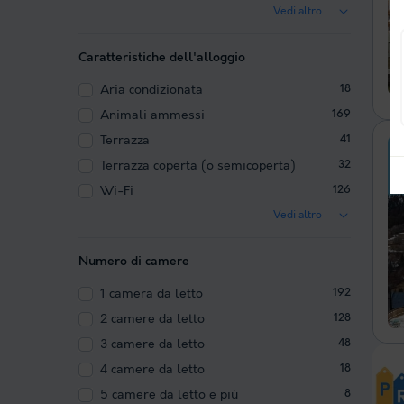
Vedi altro
Caratteristiche dell'alloggio
Aria condizionata
18
Animali ammessi
169
Terrazza
41
Terrazza coperta (o semicoperta)
32
Wi-Fi
126
Vedi altro
Numero di camere
1 camera da letto
192
2 camere da letto
128
3 camere da letto
48
4 camere da letto
18
5 camere da letto e più
8