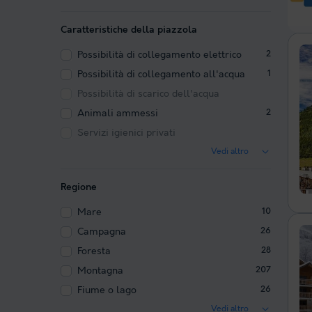
Caratteristiche della piazzola
Possibilità di collegamento elettrico
2
Possibilità di collegamento all'acqua
1
Possibilità di scarico dell'acqua
Animali ammessi
2
Servizi igienici privati
Vedi altro
Regione
Mare
10
Campagna
26
Foresta
28
Montagna
207
Fiume o lago
26
Vedi altro