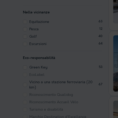
Nelle vicinanze
Equitazione
63
Pesca
12
Golf
40
Escursioni
64
Eco-responsabilità
Green Key
53
EcoLabel
Vicino a una stazione ferroviaria (20
67
km)
Riconoscimento Qualidog
Riconoscimento Accueil Vélo
Turismo e disabilità
Marchio Destination d'Excellence