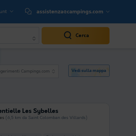
ount
assistenza@campings.com
Cerca
Vedi sulla mappa
gerimenti Campings.com
ntielle Les Sybelles
ves
(6,5 km da Saint Colomban des Villards)