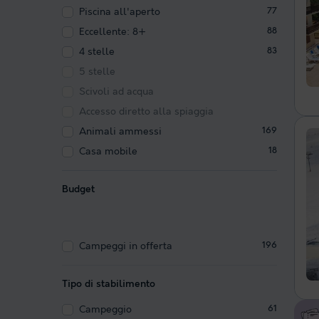
Piscina all'aperto
77
Eccellente: 8+
88
4 stelle
83
5 stelle
Scivoli ad acqua
Accesso diretto alla spiaggia
Animali ammessi
169
Casa mobile
18
Budget
Campeggi in offerta
196
Tipo di stabilimento
Campeggio
61