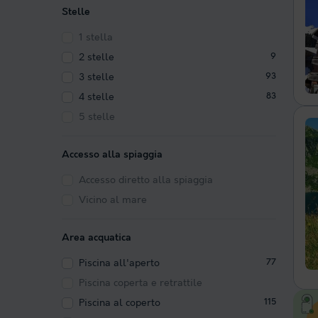
Stelle
1 stella
2 stelle
9
3 stelle
93
4 stelle
83
5 stelle
Accesso alla spiaggia
Accesso diretto alla spiaggia
Vicino al mare
Area acquatica
Piscina all'aperto
77
Piscina coperta e retrattile
Piscina al coperto
115