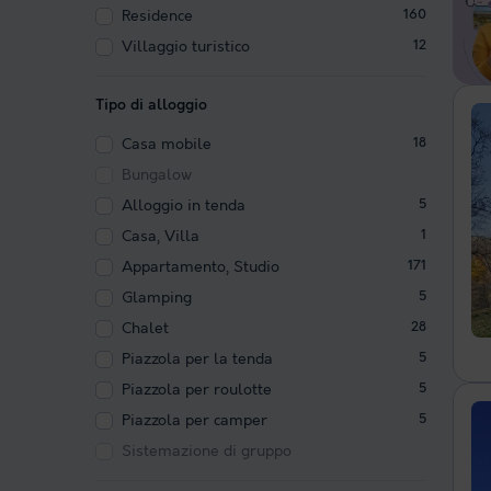
Residence
160
Villaggio turistico
12
Tipo di alloggio
Casa mobile
18
Bungalow
Alloggio in tenda
5
Casa, Villa
1
Appartamento, Studio
171
Glamping
5
Chalet
28
Piazzola per la tenda
5
Piazzola per roulotte
5
Piazzola per camper
5
Sistemazione di gruppo