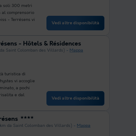
 a soli 300 metri
a al comprensorio
eiss - Terrésens vi
Vedi altre disponibilità
ésens - Hôtels & Résidences
 da Saint Colomban des Villards)
Mappa
à turistica di
hystes vi accoglie
minato, a pochi
risalita e dal
Vedi altre disponibilità
rrésens
★★★★
 km da Saint Colomban des Villards)
Mappa