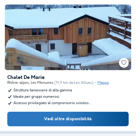
Chalet De Marie
Rhône-alpes
,
Les Menuires
(11,9 km da Les Allues)
Mappa
Strutture benessere di alta gamma
Ideale per gruppi numerosi
Accesso privilegiato al comprensorio sciistico…
Vedi altre disponibilità