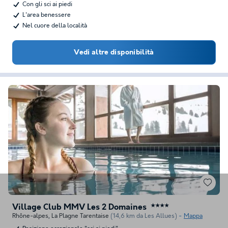
Con gli sci ai piedi
L'area benessere
Nel cuore della località
Vedi altre disponibilità
Village Club MMV Les 2 Domaines
★★★★
Rhône-alpes
,
La Plagne Tarentaise
(14,6 km da Les Allues)
Mappa