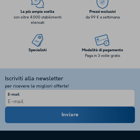
La più ampia scelta
Prezzi esclusivi
con oltre 4.000 stabilimenti
da 99 € a settimana
elencati
Specialisti
Modalità di pagamento
Paga in 3 volte gratis
Iscriviti alla newsletter
per ricevere le migliori offerte!
E-mail
Inviare