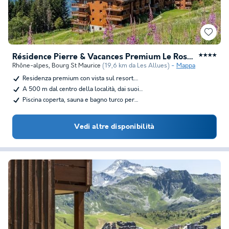
Résidence Pierre & Vacances Premium Le Roselend
★★★★
Rhône-alpes
,
Bourg St Maurice
(19,6 km da Les Allues)
Mappa
Residenza premium con vista sul resort.…
A 500 m dal centro della località, dai suoi…
Piscina coperta, sauna e bagno turco per…
Vedi altre disponibilità