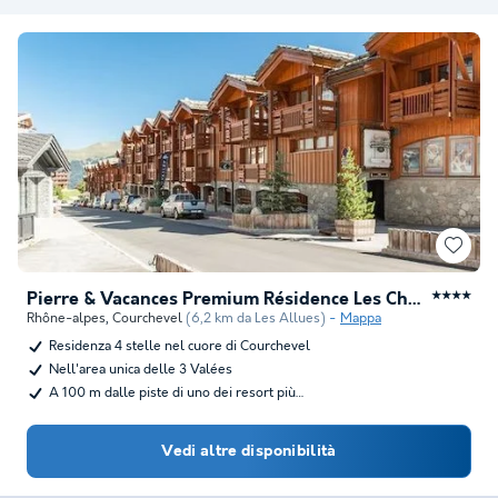
Pierre & Vacances Premium Résidence Les Chalets du Forum
★★★★
Rhône-alpes
,
Courchevel
(6,2 km da Les Allues)
Mappa
Residenza 4 stelle nel cuore di Courchevel
Nell'area unica delle 3 Valées
A 100 m dalle piste di uno dei resort più…
Vedi altre disponibilità