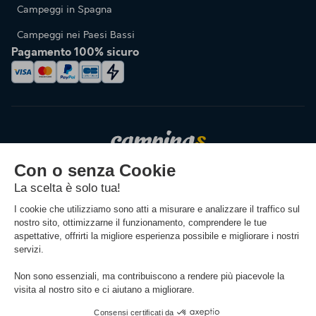
Campeggi in Spagna
Campeggi nei Paesi Bassi
Pagamento 100% sicuro
Cambiare la lingua
(1) Cancellazione gratuita fino a 30 giorni prima dell'inizio del soggiorno (non è richiesta
alcuna giustificazione e il rimborso avviene sotto forma di nota di credito).
Vedere le
condizioni
(2) Prenota per 1€: offerta applicabile ai soggiorni che hanno luogo tra il 04/07/2026 e
il 23/08/2026 incluso. Pagamento di un acconto di 1€ al momento della prenotazione