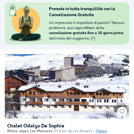
Prenota in tutta tranquillità con la
Cancellazione Gratuita
Un imprevisto ti impedisce di partire? Nessun
problema: puoi approfittare della
cancellazione gratuita fino a 30 giorni prima
dell'inizio del soggiorno. (1)
Chalet Odalys De Sophie
Rhône-alpes
,
Les Menuires
(11,8 km da Les Allues)
Mappa