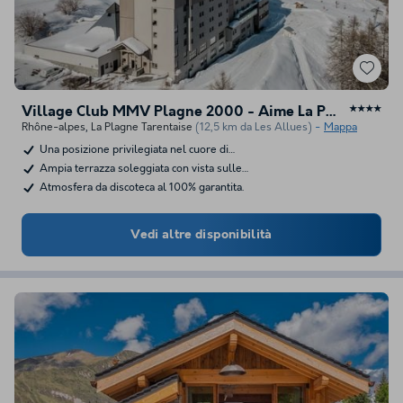
Village Club MMV Plagne 2000 - Aime La Plagne
★★★★
Rhône-alpes
,
La Plagne Tarentaise
(12,5 km da Les Allues)
Mappa
Una posizione privilegiata nel cuore di…
Ampia terrazza soleggiata con vista sulle…
Atmosfera da discoteca al 100% garantita.
Vedi altre disponibilità