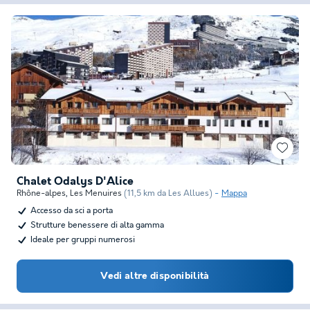
Chalet Odalys D'Alice
Rhône-alpes
,
Les Menuires
(11,5 km da Les Allues)
Mappa
Accesso da sci a porta
Strutture benessere di alta gamma
Ideale per gruppi numerosi
Vedi altre disponibilità