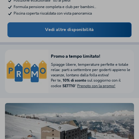
Posizione eccezionale "sci ai piedi"
Formula pensione completa e club per bambini…
Piscina coperta riscaldata con vista panoramica
Vedi altre disponibilità
Promo a tempo limitato!
Spiagge libere, temperature perfette e totale
relax: parti a settembre per goderti appieno le
vacanze, lontano dalla folla estiva!
Per te,
sul soggiorno con il
10% di sconto
codice
*
Prenoto con la promo!
SETT10