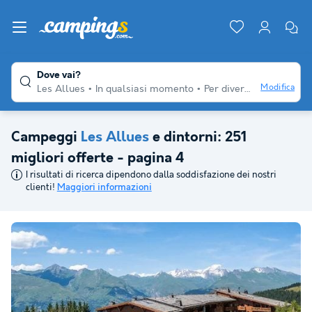
Dove vai?
Modifica
Les Allues
In qualsiasi momento
Per diversi viaggiatori
Campeggi
Les Allues
e dintorni: 251
migliori offerte - pagina 4
I risultati di ricerca dipendono dalla soddisfazione dei nostri
clienti!
Maggiori informazioni