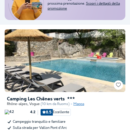
prossima prenotazione.
Scopri i dettagli della
promozione
Camping Les Chênes verts
★★★
Rhône-alpes
,
Vogue
(10 km da Ruoms)
Mappa
8.5
Eccellente
4.2
Campeggio tranquillo e familiare
Sulla strada per Vallon Pont d'Arc