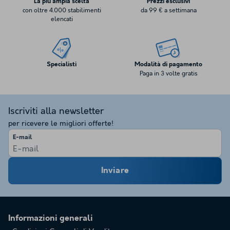
La più ampia scelta
Prezzi esclusivi
con oltre 4.000 stabilimenti
da 99 € a settimana
elencati
Specialisti
Modalità di pagamento
Paga in 3 volte gratis
Iscriviti alla newsletter
per ricevere le migliori offerte!
E-mail
Inviare
Informazioni generali