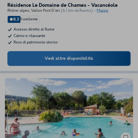
Résidence Le Domaine de Chames - Vacancéole
Rhône-alpes
,
Vallon Pont D'arc
(6,1 km da Ruoms)
Mappa
8.3
Eccellente
Accesso diretto al fiume
Calmo e rilassante
Ricco di patrimonio storico
Vedi altre disponibilità