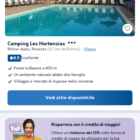
Camping Les Hortensias
★★★
Rhône-alpes
,
Rosieres
(8,7 km da Ruoms)
Mappa
8.5
Eccellente
Fiume la Baume a 400 m
Un ambiente naturale adatto alle famiglie
Villaggio e mercato di Joyeuse nelle vicinanze
Vedi altre disponibilità
Risparmia con il credito di viaggio!
Ottieni un
sotto forma di
rimborso del 10%
credito di viaggio da utilizzare per la tua