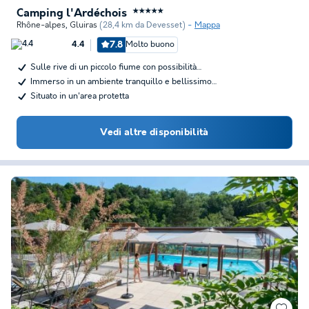
Camping l'Ardéchois
★★★★★
Rhône-alpes
,
Gluiras
(28,4 km da Devesset)
Mappa
7.8
Molto buono
4.4
Sulle rive di un piccolo fiume con possibilità…
Immerso in un ambiente tranquillo e bellissimo…
Situato in un'area protetta
Vedi altre disponibilità