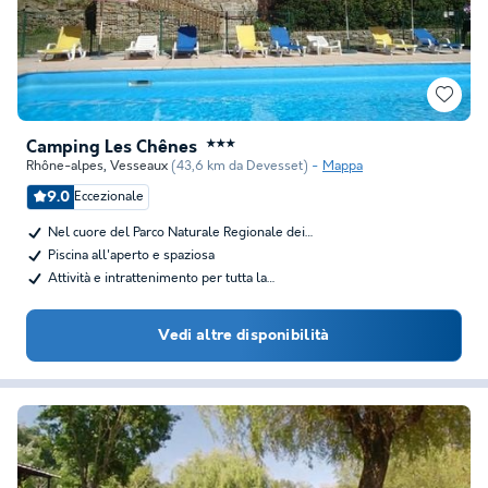
Camping Les Chênes
★★★
Rhône-alpes
,
Vesseaux
(43,6 km da Devesset)
Mappa
9.0
Eccezionale
Nel cuore del Parco Naturale Regionale dei…
Piscina all'aperto e spaziosa
Attività e intrattenimento per tutta la…
Vedi altre disponibilità