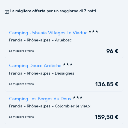
La migliore offerta
per un soggiorno di 7 notti
★★★
Camping Ushuaïa Villages Le Viaduc
Francia
-
Rhône-alpes
-
Arlebosc
96 €
La migliore offerta
★★★
Camping Douce Ardèche
Francia
-
Rhône-alpes
-
Desaignes
136,85 €
La migliore offerta
★★★
Camping Les Berges du Doux
Francia
-
Rhône-alpes
-
Colombier le vieux
159,50 €
La migliore offerta