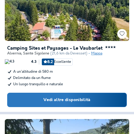
Camping Sites et Paysages - Le Vaubarlet
★★★★
Alvernia
,
Sainte Sigolene
(21,6 km da Devesset)
Mappa
8.2
Eccellente
4.3
A un'altitudine di 580 m
Delimitato da un fiume
Un luogo tranquillo e naturale
Vedi altre disponibilità