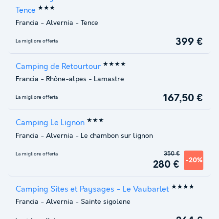
★★★
Tence
Francia
-
Alvernia
-
Tence
399 €
La migliore offerta
★★★★
Camping de Retourtour
Francia
-
Rhône-alpes
-
Lamastre
167,50 €
La migliore offerta
★★★
Camping Le Lignon
Francia
-
Alvernia
-
Le chambon sur lignon
350 €
La migliore offerta
-20%
280 €
★★★★
Camping Sites et Paysages - Le Vaubarlet
Francia
-
Alvernia
-
Sainte sigolene