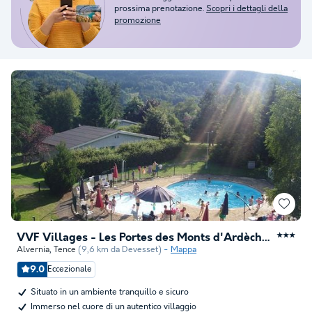
prossima prenotazione.
Scopri i dettagli della
promozione
VVF Villages - Les Portes des Monts d'Ardèche - Tence
★★★
Alvernia
,
Tence
(9,6 km da Devesset)
Mappa
9.0
Eccezionale
Situato in un ambiente tranquillo e sicuro
Immerso nel cuore di un autentico villaggio