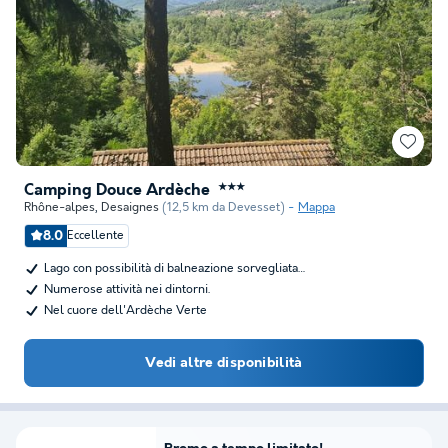
Camping Douce Ardèche
★★★
Rhône-alpes
,
Desaignes
(12,5 km da Devesset)
Mappa
8.0
Eccellente
Lago con possibilità di balneazione sorvegliata…
Numerose attività nei dintorni.
Nel cuore dell'Ardèche Verte
Vedi altre disponibilità