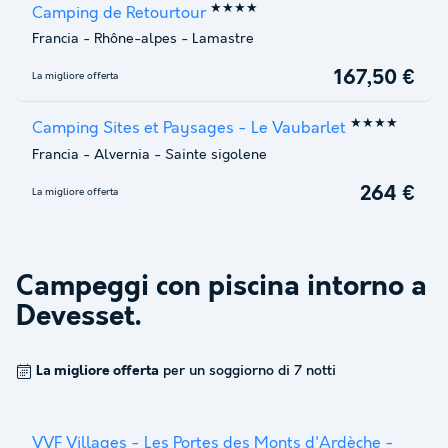
★★★★
Camping de Retourtour
Francia
-
Rhône-alpes
-
Lamastre
167,50 €
La migliore offerta
★★★★
Camping Sites et Paysages - Le Vaubarlet
Francia
-
Alvernia
-
Sainte sigolene
264 €
La migliore offerta
Campeggi con piscina intorno a
Devesset
.
La migliore offerta
per un soggiorno di 7 notti
VVF Villages - Les Portes des Monts d'Ardèche -