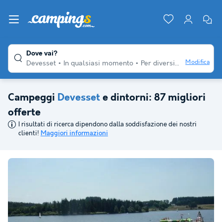
Dove vai?
Modifica
Devesset
In qualsiasi momento
Per diversi viaggiatori
Campeggi
Devesset
e dintorni: 87 migliori
offerte
I risultati di ricerca dipendono dalla soddisfazione dei nostri
clienti!
Maggiori informazioni