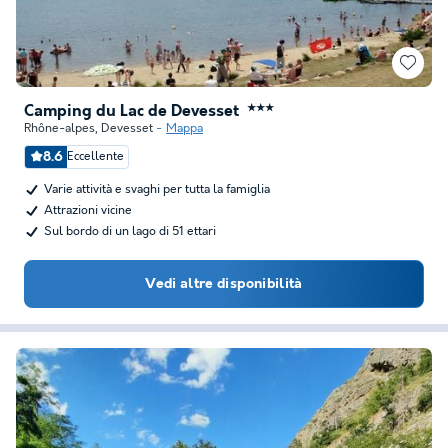
Camping du Lac de Devesset
★★★
Rhône-alpes
,
Devesset
Mappa
8.6
Eccellente
Varie attività e svaghi per tutta la famiglia
Attrazioni vicine
Sul bordo di un lago di 51 ettari
Vedi altre disponibilità