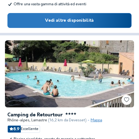
Offre una vasta gamma di attività ed eventi
Vedi altre disponibilità
Camping de Retourtour
★★★★
Rhône-alpes
,
Lamastre
(16,2 km da Devesset)
Mappa
8.9
Eccellente