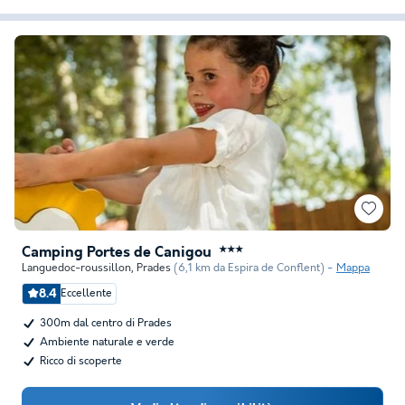
Camping Portes de Canigou
★★★
Languedoc-roussillon
,
Prades
(6,1 km da Espira de Conflent)
Mappa
8.4
Eccellente
300m dal centro di Prades
Ambiente naturale e verde
Ricco di scoperte