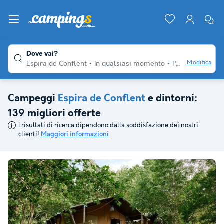
Dove vai?
Modifica
Espira de Conflent
In qualsiasi momento
Per diversi viaggiatori
Campeggi
Espira de Conflent
e dintorni:
139 migliori offerte
I risultati di ricerca dipendono dalla soddisfazione dei nostri
clienti!
Maggiori informazioni