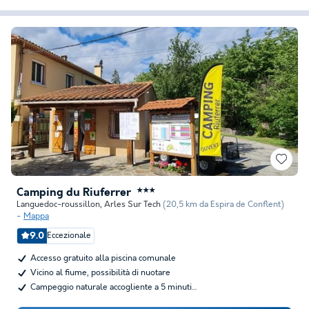
Camping du Riuferrer
★★★
Languedoc-roussillon
,
Arles Sur Tech
(20,5 km da Espira de Conflent)
Mappa
9.0
Eccezionale
Accesso gratuito alla piscina comunale
Vicino al fiume, possibilità di nuotare
Campeggio naturale accogliente a 5 minuti…