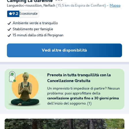
Camping La Garenne
Languedoc-roussillon
,
Nefiach
(15,5 km da Espira de Conflent)
Mappa
9.2
Eccezionale
Ambiente verde e tranquillo
Stabilimento per famiglie
15 minuti dalla città di Perpignan
Vedi altre disponibilità
Prenota in tutta tranquillità con la
Cancellazione Gratuita
Un imprevisto ti impedisce di partire? Nessun
problema: puoi approfittare della
cancellazione gratuita fino a 30 giorni prima
dell'inizio del soggiorno. (1)