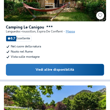
Camping Le Canigou
★★★
Languedoc-roussillon
,
Espira De Conflent
Mappa
8.7
Eccellente
Nel cuore della natura
Nuoto nel fiume
Vista sulle montagne
Vedi altre disponibilità