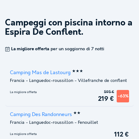
Campeggi con piscina intorno a
Espira De Conflent
.
La migliore offerta
per un soggiorno di 7 notti
★★★
Camping Mas de Lastourg
Francia
-
Languedoc-roussillon
-
Villefranche de conflent
595 €
La migliore offerta
-63%
219 €
★★
Camping Des Randonneurs
Francia
-
Languedoc-roussillon
-
Fenouillet
112 €
La migliore offerta