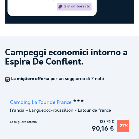
2 € rimborsato
Campeggi economici intorno a
Espira De Conflent
.
La migliore offerta
per un soggiorno di 7 notti
★★★
Camping La Tour de France
Francia
-
Languedoc-roussillon
-
Latour de france
123,76 €
La migliore offerta
-27%
90,16 €