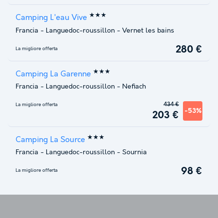
★★★
Camping L'eau Vive
Francia
-
Languedoc-roussillon
-
Vernet les bains
280 €
La migliore offerta
★★★
Camping La Garenne
Francia
-
Languedoc-roussillon
-
Nefiach
434 €
La migliore offerta
-53%
203 €
★★★
Camping La Source
Francia
-
Languedoc-roussillon
-
Sournia
98 €
La migliore offerta