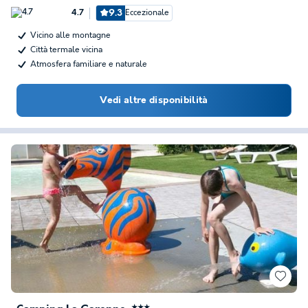
9.3
Eccezionale
4.7
Vicino alle montagne
Città termale vicina
Atmosfera familiare e naturale
Vedi altre disponibilità
★★★