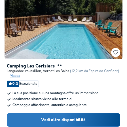
Camping Les Cerisiers
★★
Languedoc-roussillon
,
Vernet Les Bains
(12,2 km da Espira de Conflent)
Mappa
9.0
Eccezionale
La sua posizione su una montagna offre un'immersione…
Idealmente situato vicino alle terme di…
Campeggio affascinante, autentico e accogliente…
Vedi altre disponibilità