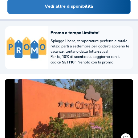
Vedi altre disponibilità
Promo a tempo limitato!
Spiagge libere, temperature perfette e totale
relax: parti a settembre per goderti appieno le
vacanze, lontano dalla folla estiva!
Per te,
sul soggiorno con il
10% di sconto
codice
*
Prenoto con la promo!
SETT10