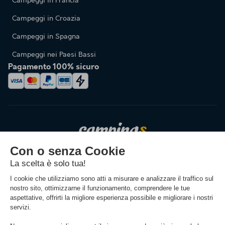
Campeggi in Francia
Campeggi in Croazia
Campeggi in Spagna
Campeggi nei Paesi Bassi
Pagamento 100% sicuro
Cambiare la lingua