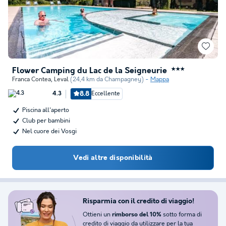
Flower Camping du Lac de la Seigneurie
★★★
Franca Contea
,
Leval
(24,4 km da Champagney)
Mappa
8.8
Eccellente
4.3
Piscina all'aperto
Club per bambini
Nel cuore dei Vosgi
Vedi altre disponibilità
Risparmia con il credito di viaggio!
Ottieni un
sotto forma di
rimborso del 10%
credito di viaggio da utilizzare per la tua