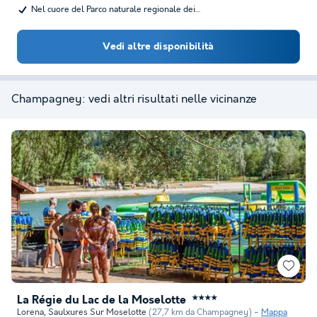
Nel cuore del Parco naturale regionale dei…
Vedi altre disponibilità
Champagney: vedi altri risultati nelle vicinanze
La Régie du Lac de la Moselotte
★★★★
Lorena
,
Saulxures Sur Moselotte
(27,7 km da Champagney)
Mappa