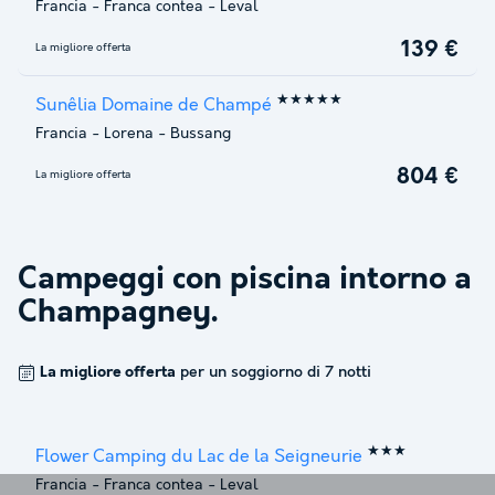
Francia
-
Franca contea
-
Leval
139 €
La migliore offerta
★★★★★
Sunêlia Domaine de Champé
Francia
-
Lorena
-
Bussang
804 €
La migliore offerta
Campeggi con piscina intorno a
Champagney
.
La migliore offerta
per un soggiorno di 7 notti
★★★
Flower Camping du Lac de la Seigneurie
Francia
-
Franca contea
-
Leval