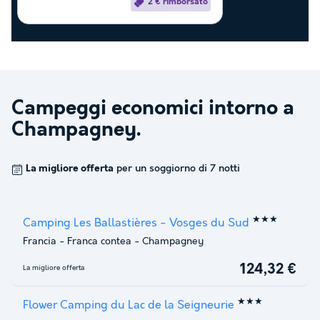
2 € rimborsato
Campeggi economici intorno a
Champagney
.
La migliore offerta
per un soggiorno di 7 notti
★★★
Camping Les Ballastières - Vosges du Sud
Francia
-
Franca contea
-
Champagney
124,32 €
La migliore offerta
★★★
Flower Camping du Lac de la Seigneurie