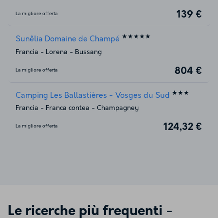
139 €
La migliore offerta
★★★★★
Sunêlia Domaine de Champé
Francia
-
Lorena
-
Bussang
804 €
La migliore offerta
★★★
Camping Les Ballastières - Vosges du Sud
Francia
-
Franca contea
-
Champagney
124,32 €
La migliore offerta
Le ricerche più frequenti -