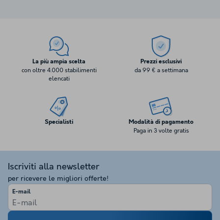
La più ampia scelta
Prezzi esclusivi
con oltre 4.000 stabilimenti
da 99 € a settimana
elencati
Specialisti
Modalità di pagamento
Paga in 3 volte gratis
Iscriviti alla newsletter
per ricevere le migliori offerte!
E-mail