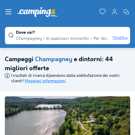
Dove vai?
Modifica
Champagney
In qualsiasi momento
Per diversi viaggiatori
Campeggi
Champagney
e dintorni: 44
migliori offerte
I risultati di ricerca dipendono dalla soddisfazione dei nostri
clienti!
Maggiori informazioni