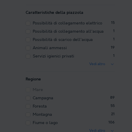
Caratteristiche della piazzola
Possibilità di collegamento elettrico
15
Possibilità di collegamento all'acqua
1
Possibilità di scarico dell'acqua
1
Animali ammessi
19
Servizi igienici privati
1
Vedi altro
Regione
Mare
Campagna
89
Foresta
55
Montagna
21
Fiume o lago
106
Vedi altro