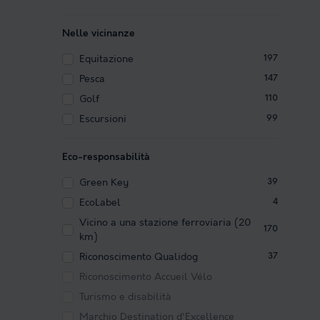
Nelle vicinanze
Equitazione
197
Pesca
147
Golf
110
Escursioni
99
Eco-responsabilità
Green Key
39
EcoLabel
4
Vicino a una stazione ferroviaria (20
170
km)
Riconoscimento Qualidog
37
Riconoscimento Accueil Vélo
Turismo e disabilità
Marchio Destination d'Excellence