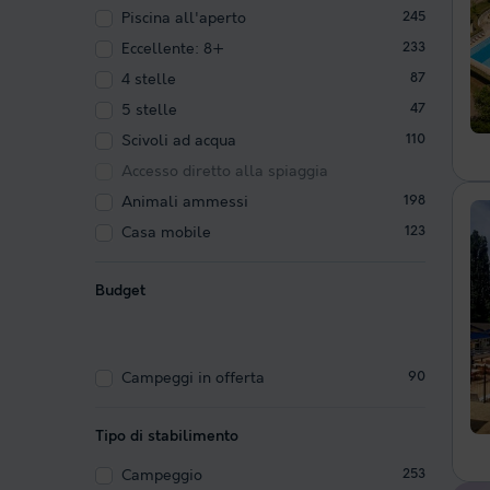
Piscina all'aperto
245
Eccellente: 8+
233
4 stelle
87
5 stelle
47
Scivoli ad acqua
110
Accesso diretto alla spiaggia
Animali ammessi
198
Casa mobile
123
Budget
Campeggi in offerta
90
Tipo di stabilimento
Campeggio
253