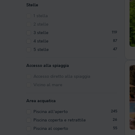
Stelle
1 stella
2 stelle
3 stelle
119
4 stelle
87
5 stelle
47
Accesso alla spiaggia
Accesso diretto alla spiaggia
Vicino al mare
Area acquatica
Piscina all'aperto
245
Piscina coperta e retrattile
26
Piscina al coperto
55