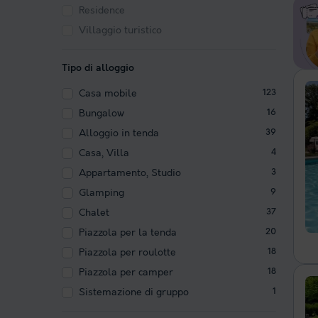
Residence
Villaggio turistico
Tipo di alloggio
Casa mobile
123
Bungalow
16
Alloggio in tenda
39
Casa, Villa
4
Appartamento, Studio
3
Glamping
9
Chalet
37
Piazzola per la tenda
20
Piazzola per roulotte
18
Piazzola per camper
18
Sistemazione di gruppo
1