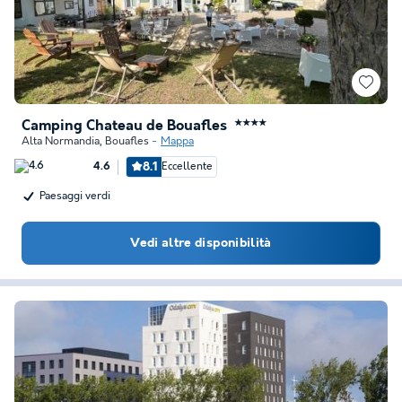
Camping Chateau de Bouafles
★★★★
Alta Normandia
,
Bouafles
Mappa
8.1
Eccellente
4.6
Paesaggi verdi
Vedi altre disponibilità