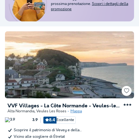
prossima prenotazione.
Scopri i dettagli della
promozione
VVF Villages - La Côte Normande - Veules-les-Roses
★★★
Alta Normandia
,
Veules Les Roses
Mappa
8.4
Eccellente
3.9
Scoprire il patrimonio di Vevey e della…
Vicino alle scogliere di Étretat