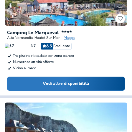
Camping Le Marqueval
★★★★
Alta Normandia
,
Hautot Sur Mer
Mappa
8.5
Eccellente
3.7
Tre piscine riscaldate con zona balneo
Numerose attività offerte
Vicino al mare
Vedi altre disponibilità