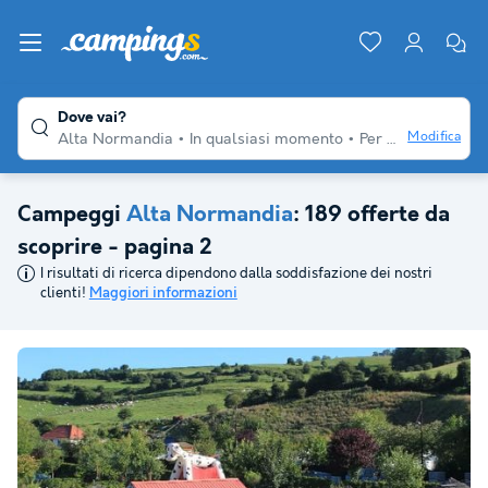
Dove vai?
Modifica
Alta Normandia
In qualsiasi momento
Per diversi viaggiatori
Campeggi
Alta Normandia
: 189 offerte da
scoprire - pagina 2
I risultati di ricerca dipendono dalla soddisfazione dei nostri
clienti!
Maggiori informazioni