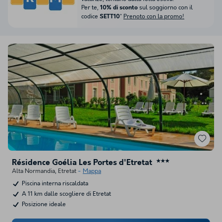
Per te,
sul soggiorno con il
10% di sconto
codice
*
Prenoto con la promo!
SETT10
Résidence Goélia Les Portes d'Etretat
★★★
Alta Normandia
,
Etretat
Mappa
Piscina interna riscaldata
A 11 km dalle scogliere di Etretat
Posizione ideale