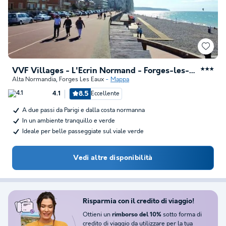
VVF Villages - L'Ecrin Normand - Forges-les-Eaux
★★★
Alta Normandia
,
Forges Les Eaux
Mappa
8.5
Eccellente
4.1
A due passi da Parigi e dalla costa normanna
In un ambiente tranquillo e verde
Ideale per belle passeggiate sul viale verde
Vedi altre disponibilità
Risparmia con il credito di viaggio!
Ottieni un
sotto forma di
rimborso del 10%
credito di viaggio da utilizzare per la tua