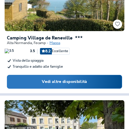
Camping Village de Reneville
★★★
Alta Normandia
,
Fecamp
Mappa
8.2
Eccellente
3.5
Vista della spiaggia
Tranquillo e adatto alle famiglie
Vedi altre disponibilità