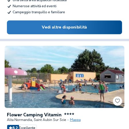
Una bella area acquatica riscaldata
Numerose attività ed eventi
Campeggio tranquillo e familiare
Vedi altre disponibilità
Flower Camping Vitamin
★★★★
Alta Normandia
,
Saint Aubin Sur Scie
Mappa
8.2
Eccellente