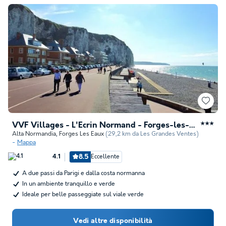
VVF Villages - L'Ecrin Normand - Forges-les-Eaux
★★★
Alta Normandia
,
Forges Les Eaux
(29,2 km da Les Grandes Ventes)
Mappa
8.5
Eccellente
4.1
A due passi da Parigi e dalla costa normanna
In un ambiente tranquillo e verde
Ideale per belle passeggiate sul viale verde
Vedi altre disponibilità