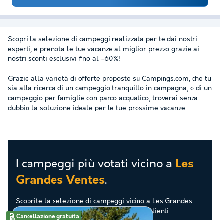
Scopri la selezione di campeggi realizzata per te dai nostri
esperti, e prenota le tue vacanze al miglior prezzo grazie ai
nostri sconti esclusivi fino al -60%!
Grazie alla varietà di offerte proposte su Campings.com, che tu
sia alla ricerca di un campeggio tranquillo in campagna, o di un
campeggio per famiglie con parco acquatico, troverai senza
dubbio la soluzione ideale per le tue prossime vacanze.
I campeggi più votati vicino a
Les
.
Grandes Ventes
Scoprite la selezione di campeggi vicino a Les Grandes
Ventes valutati come i migliori dai nostri clienti
Cancellazione gratuita