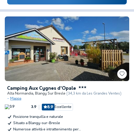
Camping Aux Cygnes d'Opale
★★★
Alta Normandia
,
Blangy Sur Bresle
(34,3 km da Les Grandes Ventes)
Mappa
8.9
Eccellente
3.9
Posizione tranquilla e naturale
Situato a Blangy-sur-Bresle
Numerose attività e intrattenimento per…