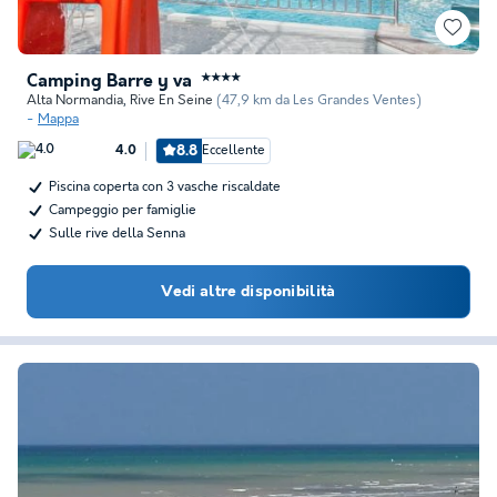
Camping Barre y va
★★★★
Alta Normandia
,
Rive En Seine
(47,9 km da Les Grandes Ventes)
Mappa
8.8
Eccellente
4.0
Piscina coperta con 3 vasche riscaldate
Campeggio per famiglie
Sulle rive della Senna
Vedi altre disponibilità