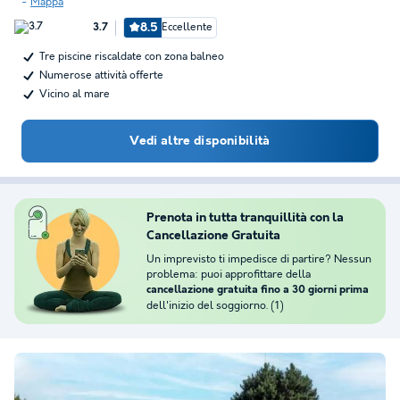
Mappa
8.5
Eccellente
3.7
Tre piscine riscaldate con zona balneo
Numerose attività offerte
Vicino al mare
Vedi altre disponibilità
Prenota in tutta tranquillità con la
Cancellazione Gratuita
Un imprevisto ti impedisce di partire? Nessun
problema: puoi approfittare della
cancellazione gratuita fino a 30 giorni prima
dell'inizio del soggiorno. (1)