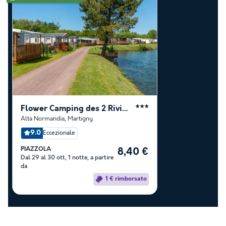
Flower Camping des 2 Rivières
★★★
Alta Normandia
,
Martigny
9.0
Eccezionale
PIAZZOLA
8,40 €
Dal 29 al 30 ott, 1 notte, a partire
da
1 € rimborsato