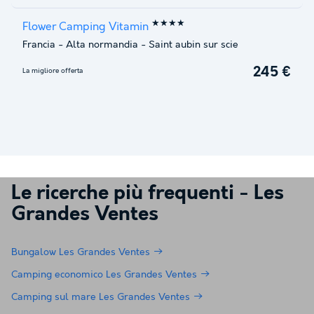
★★★★
Flower Camping Vitamin
Francia
-
Alta normandia
-
Saint aubin sur scie
245 €
La migliore offerta
Le ricerche più frequenti -
Les
Grandes Ventes
Bungalow Les Grandes Ventes
Camping economico Les Grandes Ventes
Camping sul mare Les Grandes Ventes