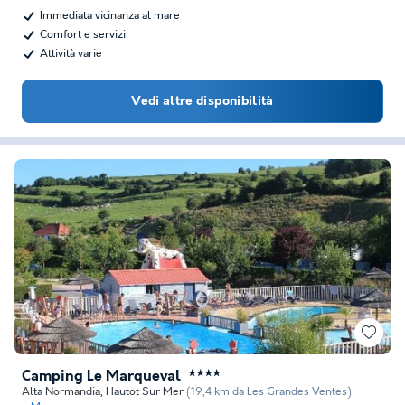
Immediata vicinanza al mare
Comfort e servizi
Attività varie
Vedi altre disponibilità
Camping Le Marqueval
★★★★
Alta Normandia
,
Hautot Sur Mer
(19,4 km da Les Grandes Ventes)