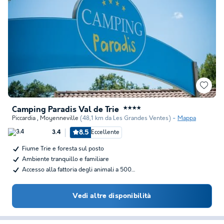
Camping Paradis Val de Trie
★★★★
Piccardia
,
Moyenneville
(48,1 km da Les Grandes Ventes)
Mappa
8.5
Eccellente
3.4
Fiume Trie e foresta sul posto
Ambiente tranquillo e familiare
Accesso alla fattoria degli animali a 500…
Vedi altre disponibilità