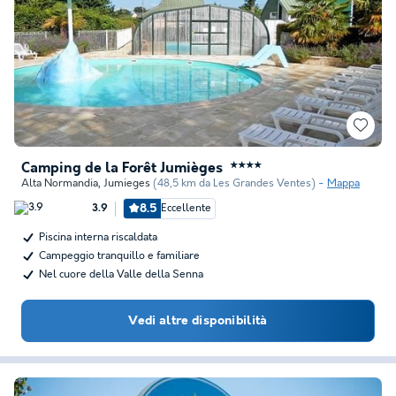
Camping de la Forêt Jumièges
★★★★
Alta Normandia
,
Jumieges
(48,5 km da Les Grandes Ventes)
Mappa
8.5
Eccellente
3.9
Piscina interna riscaldata
Campeggio tranquillo e familiare
Nel cuore della Valle della Senna
Vedi altre disponibilità