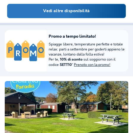
Vedi altre disponibilità
Promo a tempo limitato!
Spiagge libere, temperature perfette e totale
relax: parti a settembre per goderti appieno le
vacanze, lontano dalla folla estiva!
Per te,
sul soggiorno con il
10% di sconto
codice
*
Prenoto con la promo!
SETT10