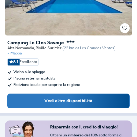
Camping Le Clos Savoye
★★★
Alta Normandia
,
Biville Sur Mer
(22 km da Les Grandes Ventes)
Mappa
8.1
Eccellente
Vicino alle spiagge
Piscina esterna riscaldata
Posizione ideale per scoprire la regione
Vedi altre disponibilità
Risparmia con il credito di viaggio!
Ottieni un
sotto forma di
rimborso del 10%