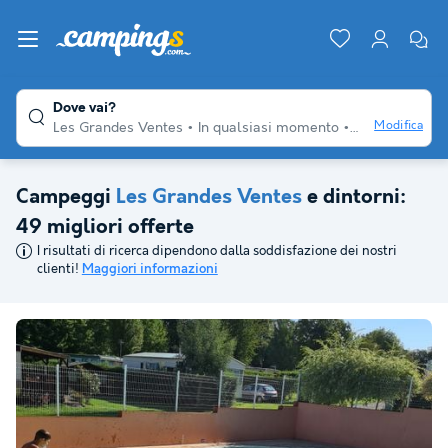
Dove vai?
Modifica
Les Grandes Ventes
In qualsiasi momento
Per diversi via
Campeggi
Les Grandes Ventes
e dintorni:
49 migliori offerte
I risultati di ricerca dipendono dalla soddisfazione dei nostri
clienti!
Maggiori informazioni