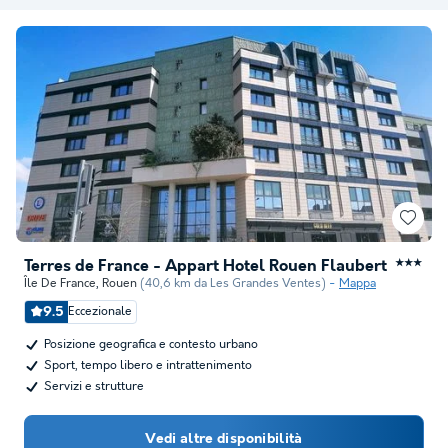
Terres de France - Appart Hotel Rouen Flaubert
★★★
Île De France
,
Rouen
(40,6 km da Les Grandes Ventes)
Mappa
9.5
Eccezionale
Posizione geografica e contesto urbano
Sport, tempo libero e intrattenimento
Servizi e strutture
Vedi altre disponibilità