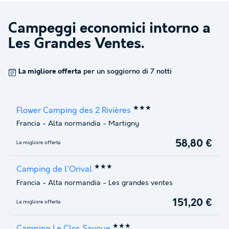
Campeggi economici intorno a
Les Grandes Ventes
.
La migliore offerta
per un soggiorno di 7 notti
★★★
Flower Camping des 2 Rivières
Francia
-
Alta normandia
-
Martigny
58,80 €
La migliore offerta
★★★
Camping de l'Orival
Francia
-
Alta normandia
-
Les grandes ventes
151,20 €
La migliore offerta
★★★
Camping Le Clos Savoye