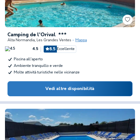
Camping de l'Orival
★★★
Alta Normandia
,
Les Grandes Ventes
Mappa
8.5
Eccellente
4.5
Piscina all'aperto
Ambiente tranquillo e verde
Molte attività turistiche nelle vicinanze
Vedi altre disponibilità