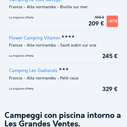
Francia
-
Alta normandia
-
Biville sur mer
400 €
La migliore offerta
-47%
209 €
★★★★
Flower Camping Vitamin
Francia
-
Alta normandia
-
Saint aubin sur scie
245 €
La migliore offerta
★★★
Camping Les Goélands
Francia
-
Alta normandia
-
Petit-caux
329 €
La migliore offerta
Campeggi con piscina intorno a
Les Grandes Ventes
.