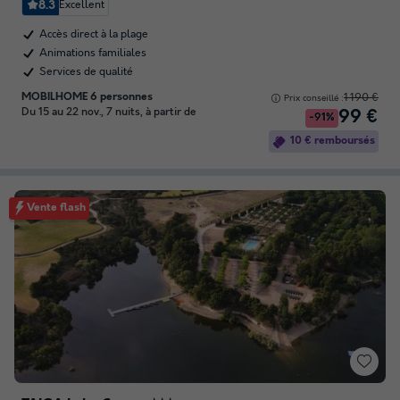
8.3
Excellent
Accès direct à la plage
Animations familiales
Services de qualité
MOBILHOME 6 personnes
1 190 €
Prix conseillé :
Du 15 au 22 nov., 7 nuits, à partir de
99 €
-91%
10 € remboursés
Vente flash