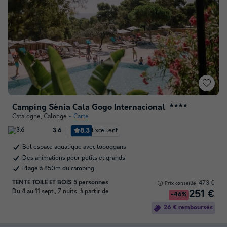
Camping Sènia Cala Gogo Internacional
★★★★
Catalogne
,
Calonge
Carte
8.3
Excellent
3.6
Bel espace aquatique avec toboggans
Des animations pour petits et grands
Plage à 850m du camping
TENTE TOILE ET BOIS 5 personnes
473 €
Prix conseillé :
Du 4 au 11 sept., 7 nuits, à partir de
251 €
-46%
26 € remboursés