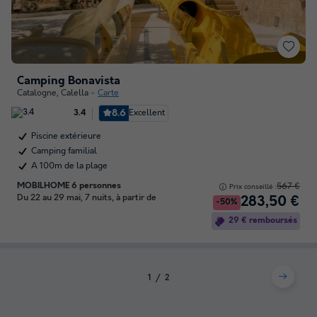
Camping Bonavista
Catalogne
,
Calella
Carte
8.6
Excellent
3.4
Piscine extérieure
Camping familial
A 100m de la plage
MOBILHOME 6 personnes
567 €
Prix conseillé :
Du 22 au 29 mai, 7 nuits, à partir de
283,50 €
-50%
29 € remboursés
1
2