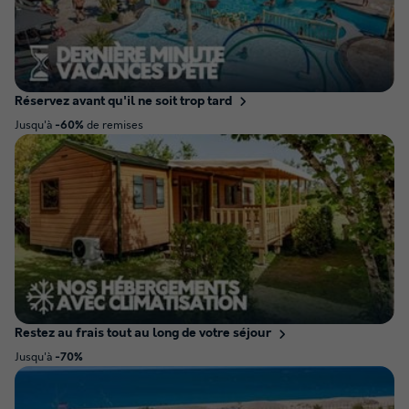
Réservez avant qu'il ne soit trop tard
Jusqu'à
de remises
-60%
Restez au frais tout au long de votre séjour
Jusqu'à
-70%