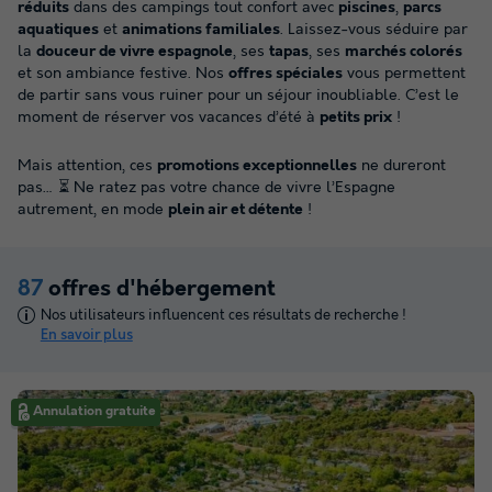
réduits
dans des campings tout confort avec
piscines
,
parcs
aquatiques
et
animations familiales
. Laissez-vous séduire par
la
douceur de vivre espagnole
, ses
tapas
, ses
marchés colorés
et son ambiance festive. Nos
offres spéciales
vous permettent
de partir sans vous ruiner pour un séjour inoubliable. C’est le
moment de réserver vos vacances d’été à
petits prix
!
Mais attention, ces
promotions exceptionnelles
ne dureront
pas… ⏳ Ne ratez pas votre chance de vivre l’Espagne
autrement, en mode
plein air et détente
!
87
offres d'hébergement
Nos utilisateurs influencent ces résultats de recherche !
En savoir plus
Annulation gratuite