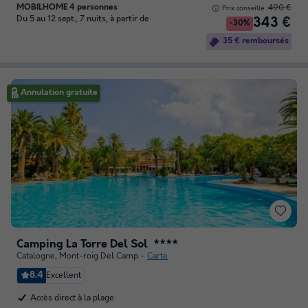
MOBILHOME 4 personnes
490 €
Prix conseillé :
Du 5 au 12 sept., 7 nuits, à partir de
343 €
-30%
35 € remboursés
Annulation gratuite
Camping La Torre Del Sol
★★★★
Catalogne
,
Mont-roig Del Camp
Carte
8.4
Excellent
Accès direct à la plage