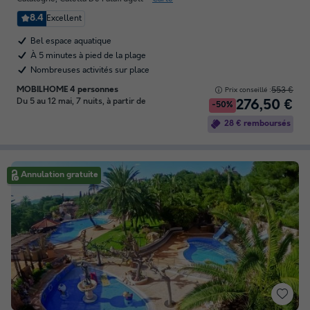
8.4
Excellent
Bel espace aquatique
À 5 minutes à pied de la plage
Nombreuses activités sur place
MOBILHOME 4 personnes
553 €
Prix conseillé :
Du 5 au 12 mai, 7 nuits, à partir de
276,50 €
-50%
28 € remboursés
Annulation gratuite