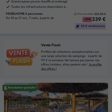
Grand espace piscine chauffé et ombragé
Toutes les infrastructures disponibles à…
MOBILHOME 6 personnes
521,54 €
Prix conseillé :
Du 10 au 17 oct., 7 nuits, à partir de
339 €
-35%
34 € remboursés
Vente Flash
Profitez de réductions exceptionnelles sur
une large sélection de campings : à partir de
99 € la semaine. Ne laissez pas passer ces
offres limitées, elles partent vite !
Je profite
des offres !
Annulation gratuite