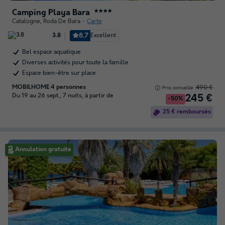
Camping Playa Bara
★★★★
Catalogne
,
Roda De Bara
Carte
8.7
Excellent
3.8
Bel espace aquatique
Diverses activités pour toute la famille
Espace bien-être sur place
MOBILHOME 4 personnes
490 €
Prix conseillé :
Du 19 au 26 sept., 7 nuits, à partir de
245 €
-50%
25 € remboursés
Annulation gratuite