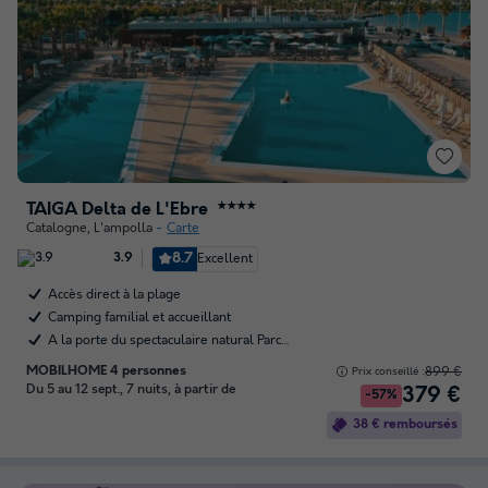
TAIGA Delta de L'Ebre
★★★★
Catalogne
,
L'ampolla
Carte
8.7
Excellent
3.9
Accès direct à la plage
Camping familial et accueillant
A la porte du spectaculaire natural Parc…
MOBILHOME 4 personnes
899 €
Prix conseillé :
Du 5 au 12 sept., 7 nuits, à partir de
379 €
-57%
38 € remboursés