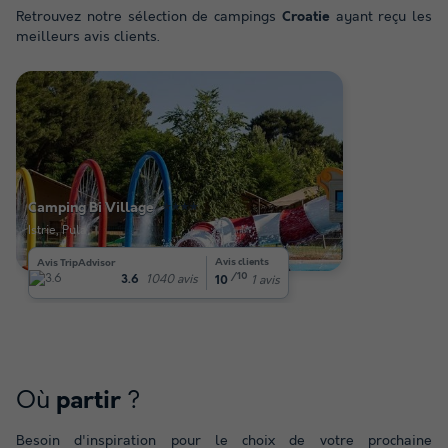
Retrouvez notre sélection de campings
Croatie
ayant reçu les
meilleurs avis clients.
Camping Bi Village
★★★★
Istrie, Pula
Avis clients
Avis TripAdvisor
/10
1040 avis
3.6
1 avis
10
Où
?
partir
Besoin d'inspiration pour le choix de votre prochaine