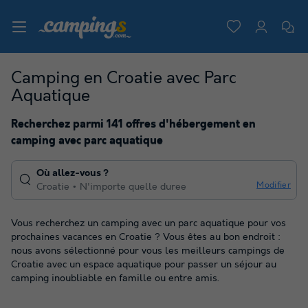
Camping en Croatie avec Parc
Aquatique
Recherchez parmi 141 offres d'hébergement en
camping avec parc aquatique
Où allez-vous ?
Modifier
Croatie
N'importe quelle duree
Vous recherchez un camping avec un parc aquatique pour vos
prochaines vacances en Croatie ? Vous êtes au bon endroit :
nous avons sélectionné pour vous les meilleurs campings de
Croatie avec un espace aquatique pour passer un séjour au
camping inoubliable en famille ou entre amis.