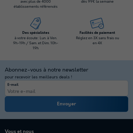
avec plus de 4000
dès 99€ la semaine
établissements référencés
Des spécialistes
Facilités de paiement
à votre écoute: Lun. à Ven.
Réglez en 3X sans frais ou
9h-19h / Sam. et Dim. 10h-
en 4X
19h
Abonnez-vous à notre newsletter
pour recevoir les meilleurs deals !
E-mail
Envoyer
Vous et nous