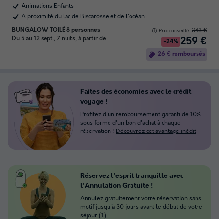
Animations Enfants
A proximité du lac de Biscarosse et de l'océan…
BUNGALOW TOILÉ 8 personnes
343 €
Prix conseillé :
Du 5 au 12 sept., 7 nuits, à partir de
259 €
-24%
26 € remboursés
Faites des économies avec le crédit
voyage !
Profitez d'un remboursement garanti de 10%
sous forme d'un bon d'achat à chaque
réservation !
Découvrez cet avantage inédit
Réservez l'esprit tranquille avec
l'Annulation Gratuite !
Annulez gratuitement votre réservation sans
motif jusqu'à 30 jours avant le début de votre
séjour (1).