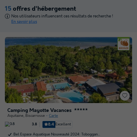
15
offres d'hébergement
Nos utilisateurs influencent ces résultats de recherche !
En savoir plus
Camping Mayotte Vacances
★★★★★
Aquitaine
,
Biscarrosse
Carte
8.4
Excellent
3.8
Bel Espace Aquatique Nouveauté 2024: Toboggan…