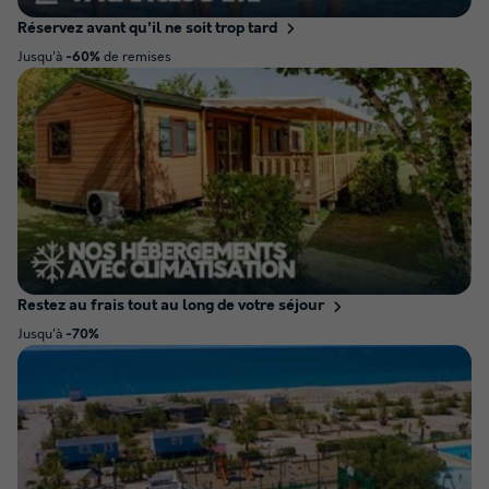
Réservez avant qu'il ne soit trop tard
Jusqu'à
de remises
-60%
Restez au frais tout au long de votre séjour
Jusqu'à
-70%