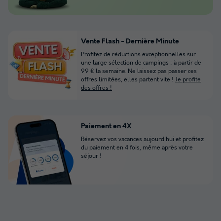
Vente Flash - Dernière Minute
Profitez de réductions exceptionnelles sur
une large sélection de campings : à partir de
99 € la semaine. Ne laissez pas passer ces
offres limitées, elles partent vite !
Je profite
des offres !
Paiement en 4X
Réservez vos vacances aujourd'hui et profitez
du paiement en 4 fois, même après votre
séjour !