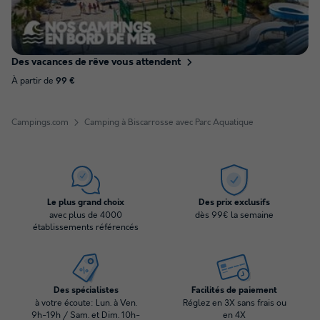
Des vacances de rêve vous attendent
À partir de
99 €
Campings.com
Camping à Biscarrosse avec Parc Aquatique
Le plus grand choix
Des prix exclusifs
avec plus de 4000
dès 99€ la semaine
établissements référencés
Des spécialistes
Facilités de paiement
à votre écoute: Lun. à Ven.
Réglez en 3X sans frais ou
9h-19h / Sam. et Dim. 10h-
en 4X