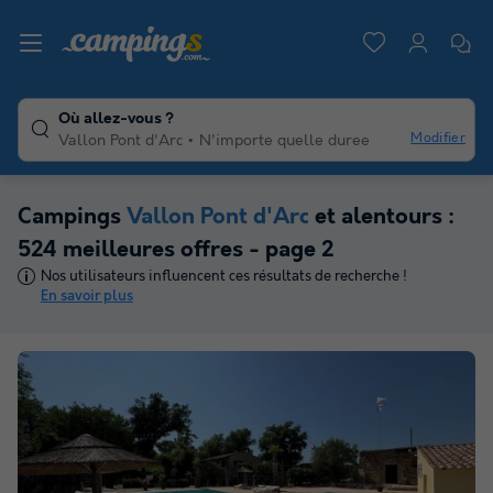
Où allez-vous ?
Modifier
Vallon Pont d'Arc
N'importe quelle duree
Campings
Vallon Pont d'Arc
et alentours :
524 meilleures offres - page 2
Nos utilisateurs influencent ces résultats de recherche !
En savoir plus