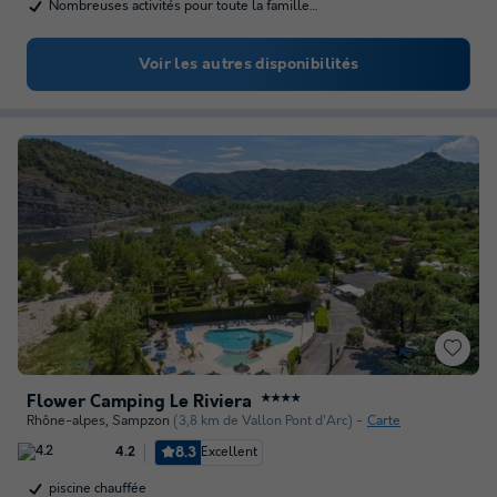
Nombreuses activités pour toute la famille…
Voir les autres disponibilités
Flower Camping Le Riviera
★★★★
Rhône-alpes
,
Sampzon
(3,8 km de Vallon Pont d'Arc)
Carte
8.3
Excellent
4.2
piscine chauffée