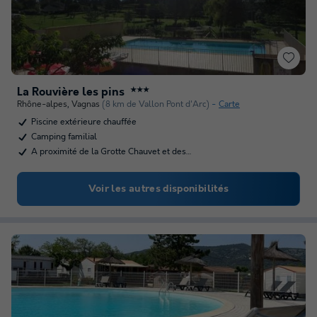
La Rouvière les pins
★★★
Rhône-alpes
,
Vagnas
(8 km de Vallon Pont d'Arc)
Carte
Piscine extérieure chauffée
Camping familial
A proximité de la Grotte Chauvet et des…
Voir les autres disponibilités