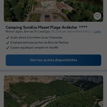
Camping Sunêlia Mazet Plage Ardèche
★★★★
Rhône-alpes
,
Berrias Et Casteljau
(15,2 km de Vallon Pont d'Arc)
Carte
Accès direct à la rivière et au Chassezac
Emplacement aux portes du Bois de Païolive
Espace aquatique complet et chauffé
Voir les autres disponibilités