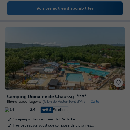
Voir les autres disponibilités
Camping Domaine de Chaussy
★★★★
Rhône-alpes
,
Lagorce
(5 km de Vallon Pont d'Arc)
Carte
8.4
Excellent
3.4
Camping à 3 km des rives de l'Ardèche
Très bel espace aquatique composé de 5 piscines,…