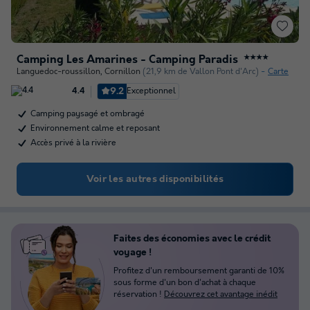
Camping Les Amarines - Camping Paradis
★★★★
Languedoc-roussillon
,
Cornillon
(21,9 km de Vallon Pont d'Arc)
Carte
9.2
Exceptionnel
4.4
Camping paysagé et ombragé
Environnement calme et reposant
Accès privé à la rivière
Voir les autres disponibilités
Faites des économies avec le crédit
voyage !
Profitez d'un remboursement garanti de 10%
sous forme d'un bon d'achat à chaque
réservation !
Découvrez cet avantage inédit