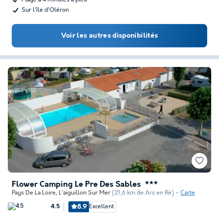
Sur l'île d'Oléron
Voir les autres disponibilités
Flower Camping Le Pre Des Sables
★★★
Pays De La Loire
,
L'aiguillon Sur Mer
(21,6 km de Ars en Ré)
Carte
8.9
Excellent
4.5