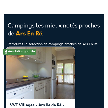
Campings les mieux notés proches
de
.
Ars En Ré
Retrouvez la sélection de campings proches de Ars En Ré
les mieux notés par nos clients
Annulation gratuite
VVF Villages - Ars Ile de Ré - Ars en Ré