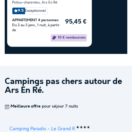
Poitou-charentes
,
Ars En Ré
9.5
Exceptionnel
APPARTEMENT 4 personnes
95,45 €
Du 2 au 3 janv., 1 nuit, à partir
de
10 € remboursés
Campings pas chers autour de
Ars En Ré
.
Meilleure offre
pour séjour 7 nuits
★★★★
Camping Paradis - Le Grand R