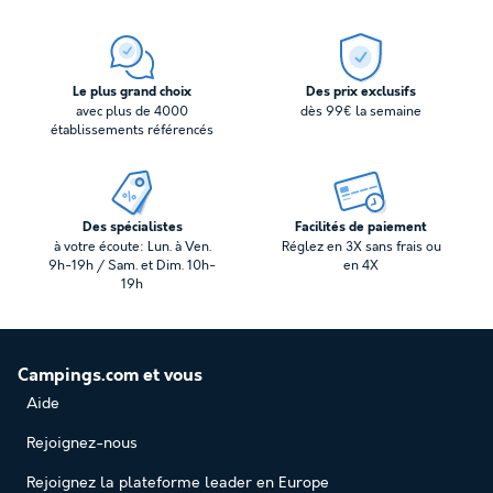
Le plus grand choix
Des prix exclusifs
avec plus de 4000
dès 99€ la semaine
établissements référencés
Des spécialistes
Facilités de paiement
à votre écoute: Lun. à Ven.
Réglez en 3X sans frais ou
9h-19h / Sam. et Dim. 10h-
en 4X
19h
Campings.com et vous
Aide
Rejoignez-nous
Rejoignez la plateforme leader en Europe