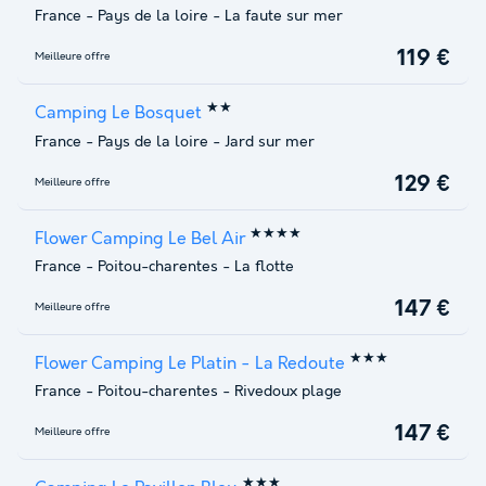
France
-
Pays de la loire
-
La faute sur mer
119 €
Meilleure offre
★★
Camping Le Bosquet
France
-
Pays de la loire
-
Jard sur mer
129 €
Meilleure offre
★★★★
Flower Camping Le Bel Air
France
-
Poitou-charentes
-
La flotte
147 €
Meilleure offre
★★★
Flower Camping Le Platin - La Redoute
France
-
Poitou-charentes
-
Rivedoux plage
147 €
Meilleure offre
★★★