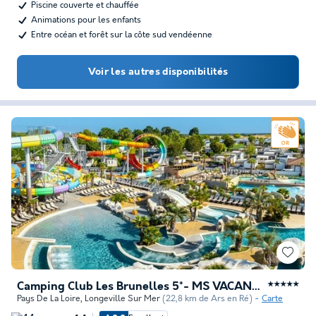
Piscine couverte et chauffée
Animations pour les enfants
Entre océan et forêt sur la côte sud vendéenne
Voir les autres disponibilités
Camping Club Les Brunelles 5*- MS VACANCES
★★★★★
Pays De La Loire
,
Longeville Sur Mer
(22,8 km de Ars en Ré)
Carte