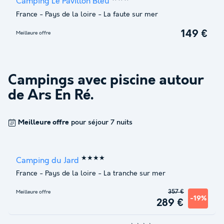
Camping Le Pavillon Bleu
France
-
Pays de la loire
-
La faute sur mer
149 €
Meilleure offre
Campings avec piscine autour
de
Ars En Ré
.
Meilleure offre
pour séjour 7 nuits
★★★★
Camping du Jard
France
-
Pays de la loire
-
La tranche sur mer
357 €
Meilleure offre
-19%
289 €