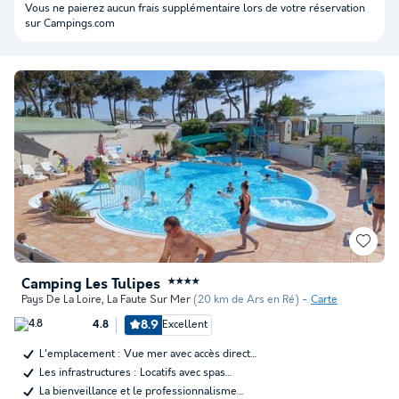
Vous ne paierez aucun frais supplémentaire lors de votre réservation
sur Campings.com
Camping Les Tulipes
★★★★
Pays De La Loire
,
La Faute Sur Mer
(20 km de Ars en Ré)
Carte
8.9
Excellent
4.8
L'emplacement : Vue mer avec accès direct…
Les infrastructures : Locatifs avec spas…
La bienveillance et le professionnalisme…