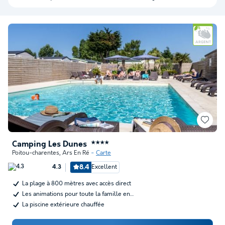
Camping Les Dunes
★★★★
Poitou-charentes
,
Ars En Ré
Carte
8.4
Excellent
4.3
La plage à 800 mètres avec accès direct
Les animations pour toute la famille en…
La piscine extérieure chauffée