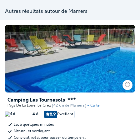
Autres résultats autour de Mamers
Camping Les Tournesols
★★★
Pays De La Loire
,
Le Grez
(42 km de Mamers)
Carte
8.9
Excellent
4.6
Lac à quelques minutes
Naturel et verdoyant
Convivial, idéal pour passer du temps en…