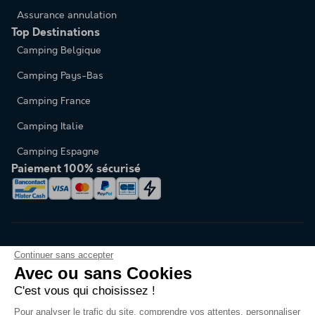
Assurance annulation
Top Destinations
Camping Belgique
Camping Pays-Bas
Camping France
Camping Italie
Camping Espagne
Paiement 100% sécurisé
Continuer sans accepter
Avec ou sans Cookies
C'est vous qui choisissez !
Changer de langue
Pour analyser le trafic du site, comprendre vos attentes, personnaliser