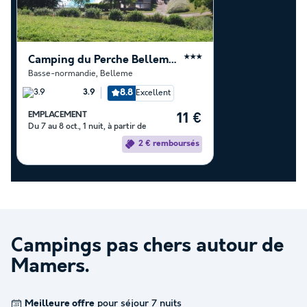
Camping du Perche Bellemois
★★★
Basse-normandie
,
Belleme
8.8
Excellent
3.9
EMPLACEMENT
11 €
Du 7 au 8 oct., 1 nuit, à partir de
2 € remboursés
Campings pas chers autour de
Mamers
.
Meilleure offre
pour séjour 7 nuits