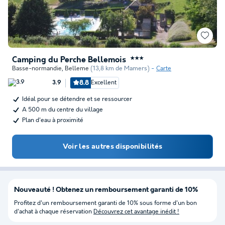
Camping du Perche Bellemois
★★★
Basse-normandie
,
Belleme
(13,8 km de Mamers)
Carte
8.8
Excellent
3.9
Idéal pour se détendre et se ressourcer
A 500 m du centre du village
Plan d'eau à proximité
Voir les autres disponibilités
Nouveauté ! Obtenez un remboursement garanti de 10%
Profitez d'un remboursement garanti de 10% sous forme d'un bon
d'achat à chaque réservation
Découvrez cet avantage inédit !