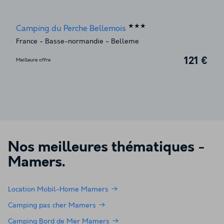
★★★
Camping du Perche Bellemois
France
-
Basse-normandie
-
Belleme
121 €
Meilleure offre
Nos meilleures thématiques -
Mamers
.
Location Mobil-Home Mamers
Camping pas cher Mamers
Camping Bord de Mer Mamers