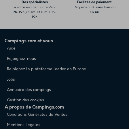
Des spécialistes
Facilités de paiement
à votre écoute: Lun. à Ven.
Réglez en 3X sans frais ou
9h-19h / Sam. et Dim. 10h-
en 4X
19h
Campings.com et vous
Aide
Rejoignez-nous
Rejoignez la plateforme leader en Europe
Jobs
Annuaire des campings
Gestion des cookies
A propos de Campings.com
Conditions Générales de Ventes
Mentions Légales