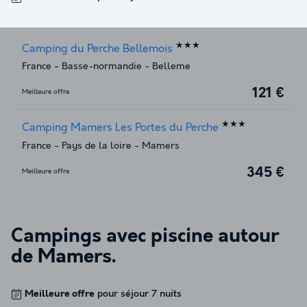
★★★
Camping du Perche Bellemois
France
-
Basse-normandie
-
Belleme
121 €
Meilleure offre
★★★
Camping Mamers Les Portes du Perche
France
-
Pays de la loire
-
Mamers
345 €
Meilleure offre
Campings avec piscine autour
de
Mamers
.
Meilleure offre
pour séjour 7 nuits