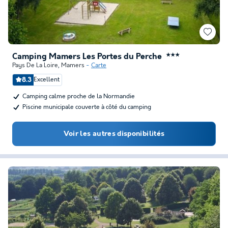
Camping Mamers Les Portes du Perche
★★★
Pays De La Loire
,
Mamers
Carte
8.3
Excellent
Camping calme proche de la Normandie
Piscine municipale couverte à côté du camping
Voir les autres disponibilités