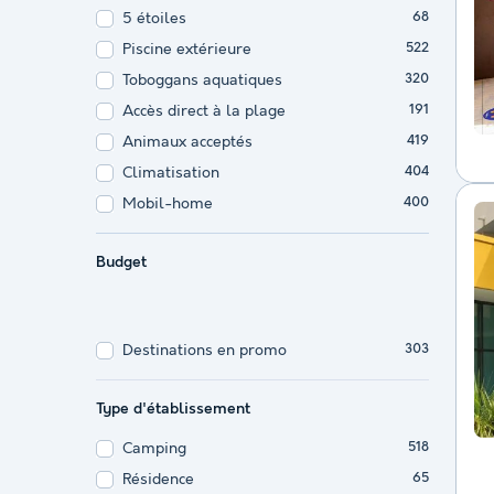
5 étoiles
68
Piscine extérieure
522
Toboggans aquatiques
320
Accès direct à la plage
191
Animaux acceptés
419
Climatisation
404
Mobil-home
400
Budget
Destinations en promo
303
Type d'établissement
Camping
518
Résidence
65