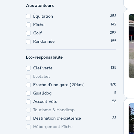
Aux alentours
Équitation
353
Pêche
142
Golf
297
Randonnée
155
Eco-responsabilité
Clef verte
135
Ecolabel
Proche d'une gare (20km)
470
Qualidog
5
Accueil Vélo
58
Tourisme & Handicap
Destination d'excellence
23
Hébergement Pêche