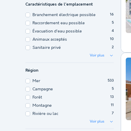
Caractéristiques de l'emplacement
Branchement électrique possible
16
Raccordement eau possible
5
Évacuation d'eau possible
4
Animaux acceptés
10
Sanitaire privé
2
Voir plus
Région
Mer
533
Campagne
5
Forêt
13
Montagne
11
Rivière ou lac
7
Voir plus