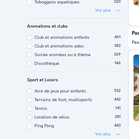
Toboggans aquatiques
320
Voir plus
Animations et clubs
Pos
Club et animations enfants
461
Pai
Club et animations ados
382
Soirée animées ou à thème
329
Discothèque
146
Sport et Loisirs
Aire de jeux pour enfants
532
Terrains de foot, multisports
442
Tennis
141
Location de vélos
281
Ping Pong
443
Voir plus