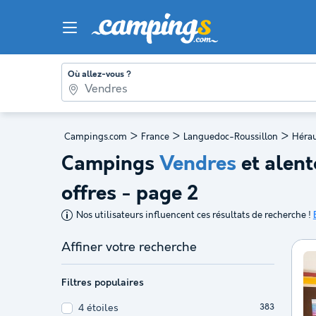
Où allez-vous ?
>
>
>
Campings.com
France
Languedoc-Roussillon
Hérau
Campings
Vendres
et alent
offres - page 2
Nos utilisateurs influencent ces résultats de recherche !
Affiner votre recherche
Filtres populaires
4 étoiles
383