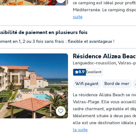
ce camping est idéal pour profit
Méditerranée. Le camping dispo
suite
sibilité de paiement en plusieurs fois
ement en 1, 2 ou 3 fois sans frais : flexible et avantageux !
Résidence Alizea Beac
Languedoc-roussillon
,
Valras-p
8.9
Excellent
Wifi payant
Bord de mer
La résidence Alizéa Beach se ni
Valras-Plage. Elle vous accueil
cadre charmant, agréable et dé
Idéalement située à deux pas d
elle est une destination idéale 
la suite