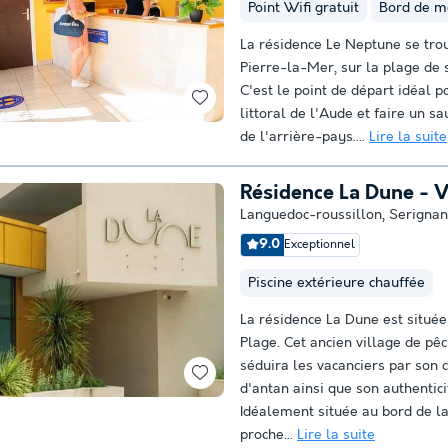
Point Wifi gratuit
Bord de m
La résidence Le Neptune se tro
Pierre-la-Mer, sur la plage de s
C'est le point de départ idéal po
littoral de l'Aude et faire un sa
de l'arrière-pays....
Lire la suite
Résidence La Dune - 
Languedoc-roussillon
,
Serignan
9.0
Exceptionnel
Piscine extérieure chauffée
La résidence La Dune est située
Plage. Cet ancien village de pê
séduira les vacanciers par son
d'antan ainsi que son authentici
Idéalement située au bord de l
proche...
Lire la suite