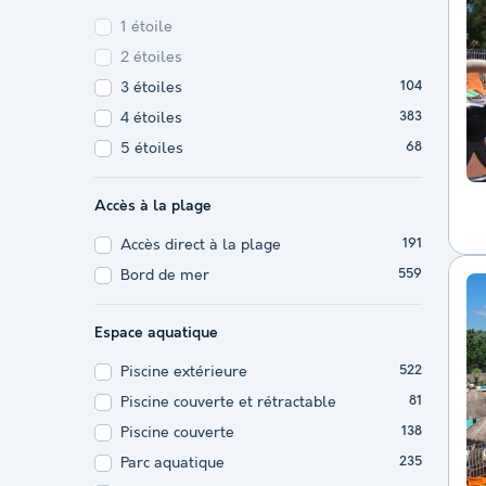
1 étoile
2 étoiles
3 étoiles
104
4 étoiles
383
5 étoiles
68
Accès à la plage
Accès direct à la plage
191
Bord de mer
559
Espace aquatique
Piscine extérieure
522
Piscine couverte et rétractable
81
Piscine couverte
138
Parc aquatique
235