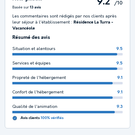
9.2
/10
Basée sur
13 avis
Les commentaires sont rédigés par nos clients après
leur séjour à l'établissement :
Résidence La Turra -
Vacancéole
Résumé des avis
Situation et alentours
9.5
Services et équipes
9.5
Propreté de l'hébergement
9.1
Confort de l'hébergement
9.1
Qualité de l'animation
9.3
Avis clients
100% vérifiés