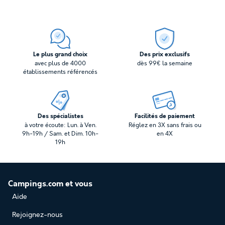
Le plus grand choix
Des prix exclusifs
avec plus de 4000
dès 99€ la semaine
établissements référencés
Des spécialistes
Facilités de paiement
à votre écoute: Lun. à Ven.
Réglez en 3X sans frais ou
9h-19h / Sam. et Dim. 10h-
en 4X
19h
Campings.com et vous
Aide
Rejoignez-nous