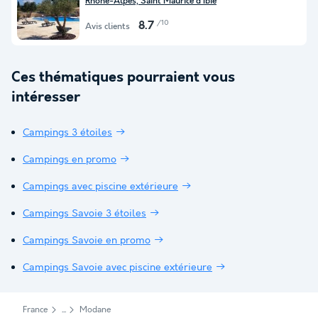
Rhône-Alpes, Saint Maurice d'Ibie
/10
8.7
Avis clients
Ces thématiques pourraient vous
intéresser
Campings 3 étoiles
Campings en promo
Campings avec piscine extérieure
Campings Savoie 3 étoiles
Campings Savoie en promo
Campings Savoie avec piscine extérieure
France
Modane