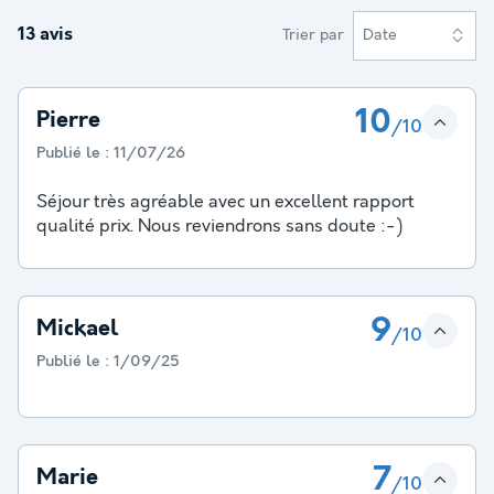
13 avis
Trier par
Date
10
Pierre
/10
Publié le :
11/07/26
Séjour très agréable avec un excellent rapport
qualité prix. Nous reviendrons sans doute :-)
9
Mickael
/10
Publié le :
1/09/25
7
Marie
/10