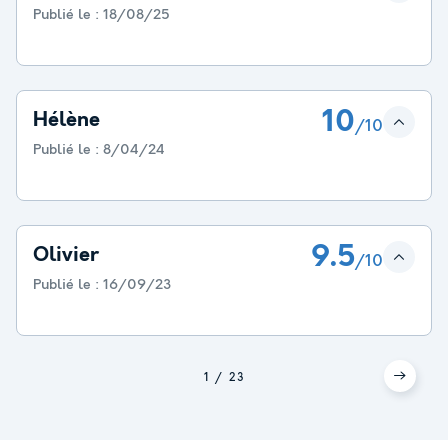
Publié le :
18/08/25
10
Hélène
/10
Publié le :
8/04/24
9.5
Olivier
/10
Publié le :
16/09/23
1
2
3