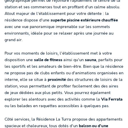
géographique permet de rejoindre rapidement le centre de la
station et ses commerces tout en profitant d'un calme absolu.
Atout majeur de l'établissement pour votre détente : la
résidence dispose d'une
superbe piscine extérieure chauffée
avec une vue panoramique imprenable sur les sommets
environnants, idéale pour se relaxer après une journée au
grand air.
Pour vos moments de loisirs, l'établissement met à votre
disposition une
salle de fitness
ainsi qu'un
sauna
, parfaits pour
les sportifs et les amateurs de bien-être. Bien que la résidence
ne propose pas de clubs enfants ou d'animations organisées en
interne, elle se situe à
proximité
des structures de loisirs de la
station, vous permettant de profiter facilement des des aires
de jeux dédiées aux plus petits. Vous pourrez également
explorer les alentours avec des activités comme la
Via Ferrata
ou les balades en raquettes accessibles à quelques pas.
Côté services, la Résidence La Turra propose des appartements
spacieux et chaleureux, tous dotés d'un
balcon ou d'une