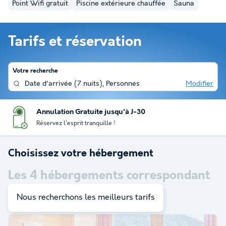
Point Wifi gratuit
Piscine extérieure chauffée
Sauna
Tarifs et réservation
Votre recherche
Date d'arrivée
(
7 nuits
),
Personnes
Modifier
Annulation Gratuite jusqu'à J-30
Réservez l'esprit tranquille !
Choisissez votre hébergement
Les
4
hébergements correspondant
à votre sélection
Nous recherchons les meilleurs tarifs