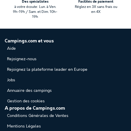
Des spécialistes
Facilités de paiement
à votre écoute: Lun. à Ven.
Réglez en 3X sans frais ou
9h-19h / Sam. et Dim. 10h-
en 4X
19h
Campings.com et vous
Aide
Rejoignez-nous
Rejoignez la plateforme leader en Europe
Jobs
Annuaire des campings
Gestion des cookies
A propos de Campings.com
Conditions Générales de Ventes
Mentions Légales