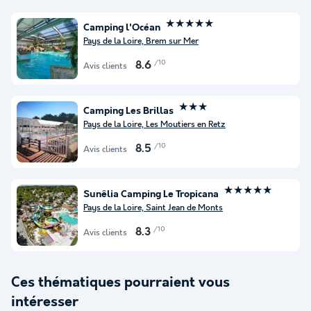
★★★★★
Camping l'Océan
Pays de la Loire, Brem sur Mer
/10
8.6
Avis clients
★★★
Camping Les Brillas
Pays de la Loire, Les Moutiers en Retz
/10
8.5
Avis clients
★★★★★
Sunêlia Camping Le Tropicana
Pays de la Loire, Saint Jean de Monts
/10
8.3
Avis clients
Ces thématiques pourraient vous
intéresser