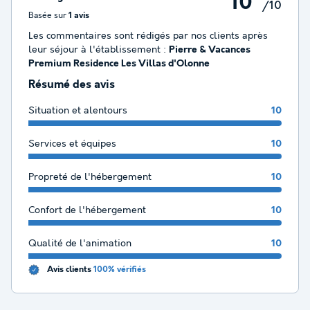
10
/10
Basée sur
1 avis
Les commentaires sont rédigés par nos clients après
leur séjour à l'établissement :
Pierre & Vacances
Premium Residence Les Villas d'Olonne
Résumé des avis
Situation et alentours
10
Services et équipes
10
Propreté de l'hébergement
10
Confort de l'hébergement
10
Qualité de l'animation
10
Avis clients
100% vérifiés