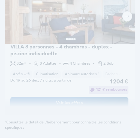
VILLA 8 personnes - 4 chambres - duplex -
piscine individuelle
82m²
8 Adultes
4 Chambres
2 Sdb
Accès wifi
Climatisation
Animaux autorisés *
Barbecue
Cafeti
Du 19 au 26 déc., 7 nuits, à partir de
1 204 €
121 € remboursés
Voir les offres
*Consulter le détail de l'hébergement pour connaitre les conditions
spécifiques