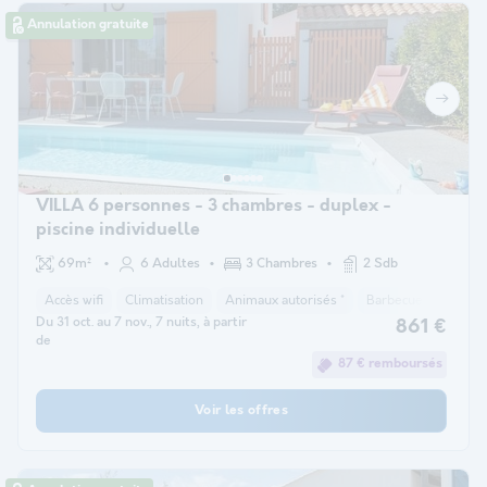
Annulation gratuite
VILLA 6 personnes - 3 chambres - duplex -
piscine individuelle
69m²
6 Adultes
3 Chambres
2 Sdb
Accès wifi
Climatisation
Animaux autorisés *
Barbecue
Cafeti
Du 31 oct. au 7 nov., 7 nuits, à partir
861 €
de
87 € remboursés
Voir les offres