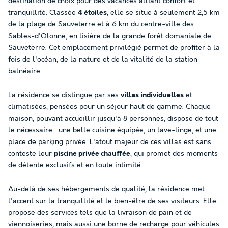
destination de choix pour des vacances alliant confort et
tranquillité. Classée
4 étoiles
, elle se situe à seulement 2,5 km
de la plage de Sauveterre et à 6 km du centre-ville des
Sables-d'Olonne, en lisière de la grande forêt domaniale de
Sauveterre. Cet emplacement privilégié permet de profiter à la
fois de l'océan, de la nature et de la vitalité de la station
balnéaire.
La résidence se distingue par ses
villas individuelles
et
climatisées, pensées pour un séjour haut de gamme. Chaque
maison, pouvant accueillir jusqu'à 8 personnes, dispose de tout
le nécessaire : une belle cuisine équipée, un lave-linge, et une
place de parking privée. L'atout majeur de ces villas est sans
conteste leur
piscine privée chauffée
, qui promet des moments
de détente exclusifs et en toute intimité.
Au-delà de ses hébergements de qualité, la résidence met
l'accent sur la tranquillité et le bien-être de ses visiteurs. Elle
propose des services tels que la livraison de pain et de
viennoiseries, mais aussi une borne de recharge pour véhicules