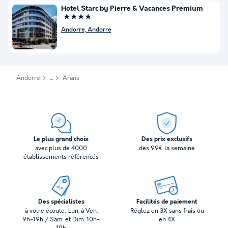
Hotel Starc by Pierre & Vacances Premium
★★★★
Andorre, Andorre
Andorre
Arans
Le plus grand choix
Des prix exclusifs
avec plus de 4000
dès 99€ la semaine
établissements référencés
Des spécialistes
Facilités de paiement
à votre écoute: Lun. à Ven.
Réglez en 3X sans frais ou
9h-19h / Sam. et Dim. 10h-
en 4X