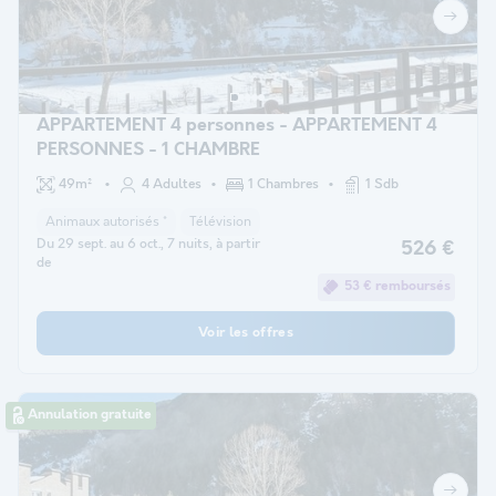
APPARTEMENT 4 personnes - APPARTEMENT 4
PERSONNES - 1 CHAMBRE
49m²
4 Adultes
1 Chambres
1 Sdb
Animaux autorisés *
Télévision
Du 29 sept. au 6 oct., 7 nuits, à partir
526 €
de
53 € remboursés
Voir les offres
Annulation gratuite