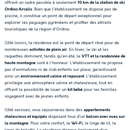
offrant un cadre paisible à seulement
10 km de la station de ski
Ordino Arcalís
. Bien que l'établissement ne dispose pas de
piscine, il constitue un point de départ exceptionnel pour
explorer les paysages pyrénéens et profiter des attraits
touristiques de la région d'Ordino.
Côté loisirs, la résidence est le point de départ rêvé pour de
nombreuses
activités de plein air
. En hiver, le ski et les
raquettes dominent, tandis qu'en été, le
VTT et la randonnée de
haute montagne
sont à l'honneur. L'établissement ne propose
pas d'animations ni de club enfants sur place, garantissant
ainsi un
environnement calme et reposant
. L'établissement
privilégie une atmosphère calme et chaleureuse, tout en
offrant la possibilité de louer un
kit bébé
pour les familles
voyageant avec de jeunes enfants.
Côté services, vous séjournerez dans des
appartements
chaleureux et équipés
disposant tous d'un
balcon avec vues sur
la montagne
. Pour votre confort, le
Wi-Fi
, le linge de lit, le
linge de toilette. La résidence dispose également d'un