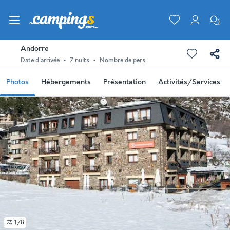
Andorre
Date d'arrivée
7 nuits
Nombre de pers.
Photos
Hébergements
Présentation
Activités/Services
1/8