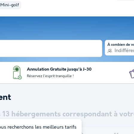
Mini-golf
À combien de v
Indiffére
Annulation Gratuite jusqu'à J-30
Réservez l'esprit tranquille !
ent
s
13
hébergements correspondant à votre
us recherchons les meilleurs tarifs