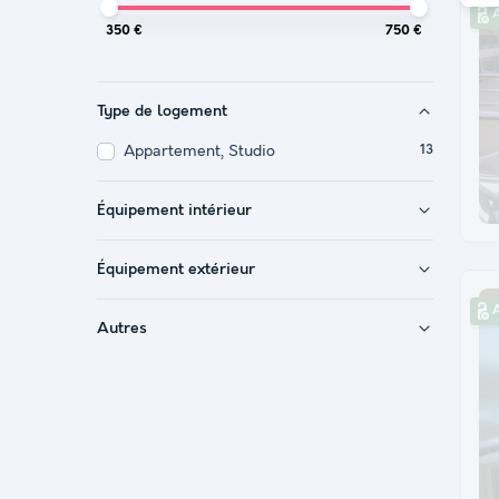
A
350 €
750 €
Type de logement
Appartement, Studio
13
Équipement intérieur
Équipement extérieur
A
Autres