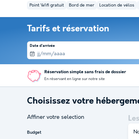
Point Wifi gratuit
Bord de mer
Location de vélos
Tarifs et réservation
Date d'arrivée
Réservation simple sans frais de dossier
En réservant en ligne sur notre site
Choisissez votre hébergem
Affiner votre selection
Le
No
Budget