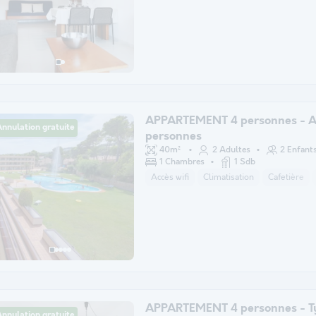
APPARTEMENT 4 personnes - A
nnulation gratuite
personnes
40m²
2 Adultes
2 Enfant
1 Chambres
1 Sdb
Accès wifi
Climatisation
Cafetière
APPARTEMENT 4 personnes - T
nnulation gratuite