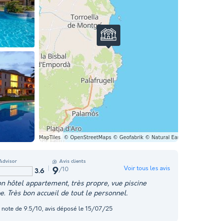
Advisor
Avis clients
Voir tous les avis
/10
9
3.6
on hôtel appartement, très propre, vue piscine
e. Très bon accueil de tout le personnel.
 note de 9.5/10, avis déposé le 15/07/25