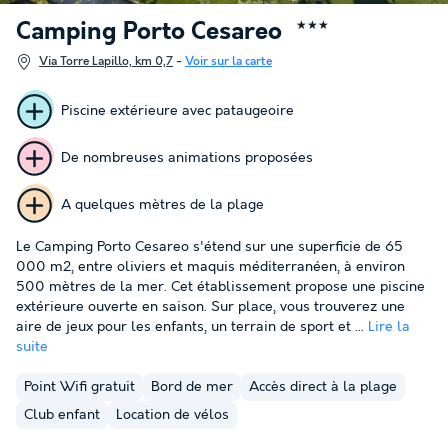
Camping Porto Cesareo
★★★
Via Torre Lapillo, km 0,7
-
Voir sur la carte
Piscine extérieure avec pataugeoire
De nombreuses animations proposées
A quelques mètres de la plage
Le Camping Porto Cesareo s'étend sur une superficie de 65
000 m2, entre oliviers et maquis méditerranéen, à environ
500 mètres de la mer. Cet établissement propose une piscine
extérieure ouverte en saison. Sur place, vous trouverez une
aire de jeux pour les enfants, un terrain de sport et ...
Lire la
suite
Point Wifi gratuit
Bord de mer
Accès direct à la plage
Club enfant
Location de vélos