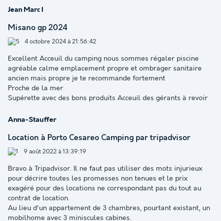
Jean Marc I
Misano gp 2024
4 octobre 2024 à 21:56:42
Excellent Acceuil du camping nous sommes régaler piscine
agréable calme emplacement propre et ombrager sanitaire
ancien mais propre je te recommande fortement
Proche de la mer
Supérette avec des bons produits Acceuil des gérants à revoir
Anna-Stauffer
Location à Porto Cesareo Camping par tripadvisor
9 août 2022 à 13:39:19
Bravo à Tripadvisor. Il ne faut pas utiliser des mots injurieux
pour décrire toutes les promesses non tenues et le prix
exagéré pour des locations ne correspondant pas du tout au
contrat de location.
Au lieu d'un appartement de 3 chambres, pourtant existant, un
mobilhome avec 3 miniscules cabines.