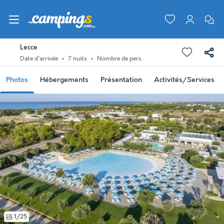
Lecce
Date d'arrivée
7 nuits
Nombre de pers.
Photos
Hébergements
Présentation
Activités/Services
1/25