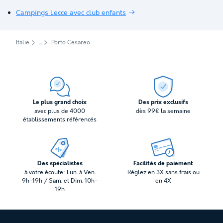
Campings Lecce avec club enfants
Italie
Porto Cesareo
Le plus grand choix
Des prix exclusifs
avec plus de 4000
dès 99€ la semaine
établissements référencés
Des spécialistes
Facilités de paiement
à votre écoute: Lun. à Ven.
Réglez en 3X sans frais ou
9h-19h / Sam. et Dim. 10h-
en 4X
19h