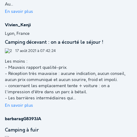
Au
...
En savoir plus
Vivien_Kenji
Lyon, France
Camping décevant : on a écourté le séjour !
17 août 2021 à 07:42:24
Les moins :
- Mauvais rapport qualité-prix.
- Réception très mauvaise : aucune indication, aucun conseil,
aucun prix communiqué et aucun sourire, froid et impoli.
- concernant les emplacement tente + voiture : on a
l'impression d'être dans un parc à bétail.
- Les barrières intermédiaires qui
...
En savoir plus
barbaragG8393JA
Camping à fuir