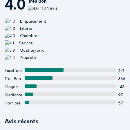
4.0
Très Bon
1104 avis
Emplacement
Literie
Chambres
Service
Qualité/prix
Propreté
Excellent
471
Très Bon
336
Moyen
143
Médiocre
97
Horrible
57
Avis récents