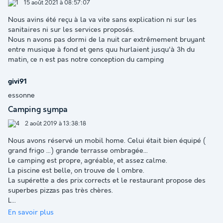
15 août 2021 à 08:57:07
Nous avins été reçu à la va vite sans explication ni sur les
sanitaires ni sur les services proposés.
Nous n avons pas dormi de la nuit car extrêmement bruyant
entre musique à fond et gens quu hurlaient jusqu'à 3h du
matin, ce n est pas notre conception du camping
givi91
essonne
Camping sympa
2 août 2019 à 13:38:18
Nous avons réservé un mobil home. Celui était bien équipé (
grand frigo ...) grande terrasse ombragée...
Le camping est propre, agréable, et assez calme.
La piscine est belle, on trouve de l ombre.
La supérette a des prix corrects et le restaurant propose des
superbes pizzas pas très chères.
L
...
En savoir plus