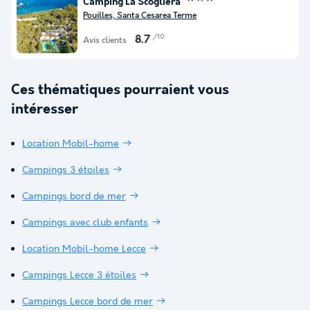
Camping La Scogliera
Pouilles, Santa Cesarea Terme
/10
8.7
Avis clients
Ces thématiques pourraient vous
intéresser
Location Mobil-home
Campings 3 étoiles
Campings bord de mer
Campings avec club enfants
Location Mobil-home Lecce
Campings Lecce 3 étoiles
Campings Lecce bord de mer