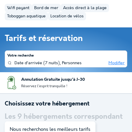
Wifi payant
Bord de mer
Accès direct à la plage
Toboggan aquatique
Location de vélos
Tarifs et réservation
Votre recherche
Date d'arrivée
(
7 nuits
),
Personnes
Modifier
Annulation Gratuite jusqu'à J-30
Réservez l'esprit tranquille !
Choisissez votre hébergement
Les
9
hébergements correspondant
à votre sélection
Nous recherchons les meilleurs tarifs