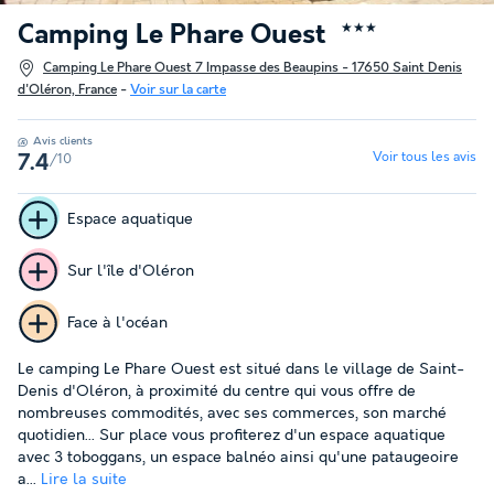
Camping Le Phare Ouest
★★★
Camping Le Phare Ouest 7 Impasse des Beaupins - 17650 Saint Denis
d'Oléron, France
-
Voir sur la carte
Avis clients
Voir tous les avis
/10
7.4
Espace aquatique
Sur l'île d'Oléron
Face à l'océan
Le camping Le Phare Ouest est situé dans le village de Saint-
Denis d'Oléron, à proximité du centre qui vous offre de
nombreuses commodités, avec ses commerces, son marché
quotidien... Sur place vous profiterez d'un espace aquatique
avec 3 toboggans, un espace balnéo ainsi qu'une pataugeoire
a...
Lire la suite