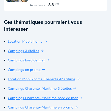
/10
8.8
Avis clients
Ces thématiques pourraient vous
intéresser
Location Mobil-home
Campings 3 étoiles
Campings bord de mer
Campings en promo
Location Mobil-home Charente-Maritime
Campings Charente-Maritime 3 étoiles
Campings Charente-Maritime bord de mer
Campings Charente-Maritime en promo