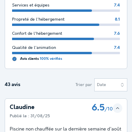
Services et équipes
7.4
Propreté de l'hébergement
8.1
Confort de l'hébergement
7.6
Qualité de l'animation
7.4
Avis clients
100% vérifiés
43 avis
Trier par
Date
6.5
Claudine
/10
Publié le :
31/08/25
Piscine non chauffée sur la dernière semaine d'août