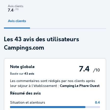
Avis clients
/10
7.4
Avis clients
Les 43 avis des utilisateurs
Campings.com
Note globale
7.4
/10
Basée sur
43 avis
Les commentaires sont rédigés par nos clients après
leur séjour à l'établissement :
Camping Le Phare Ouest
Résumé des avis
Situation et alentours
8.4