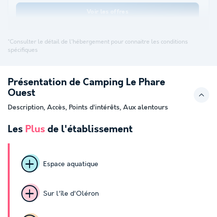
Voir les offres
*Consulter le détail de l'hébergement pour connaitre les conditions
spécifiques
Présentation de Camping Le Phare
Ouest
Description, Accès, Points d’intérêts, Aux alentours
Les
Plus
de l'établissement
Espace aquatique
Sur l'île d'Oléron