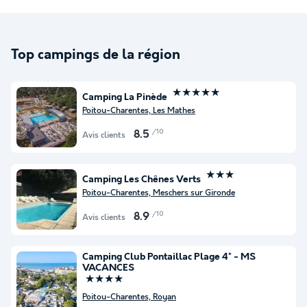
Top campings de la région
★★★★★
Camping La Pinède
Poitou-Charentes, Les Mathes
/10
8.5
Avis clients
★★★
Camping Les Chênes Verts
Poitou-Charentes, Meschers sur Gironde
/10
8.9
Avis clients
Camping Club Pontaillac Plage 4* - MS
VACANCES
★★★★
Poitou-Charentes, Royan