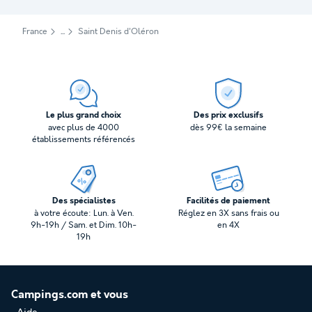
France
Saint Denis d'Oléron
Le plus grand choix
Des prix exclusifs
avec plus de 4000
dès 99€ la semaine
établissements référencés
Des spécialistes
Facilités de paiement
à votre écoute: Lun. à Ven.
Réglez en 3X sans frais ou
9h-19h / Sam. et Dim. 10h-
en 4X
19h
Campings.com et vous