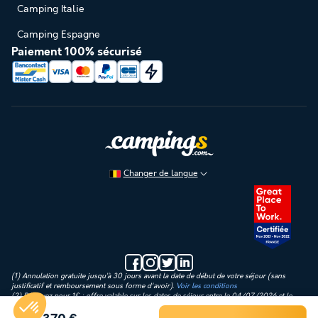
Camping Italie
Camping Espagne
Paiement 100% sécurisé
Changer de langue
(1) Annulation gratuite jusqu’à 30 jours avant la date de début de votre séjour (sans
justificatif et remboursement sous forme d'avoir).
Voir les conditions
(2) Réservez pour 1€ : offre valable sur les dates de séjour entre le 04/07/2026 et le
23/08/2026 inclus, en payant aujourd’hui uniquement un acompte de 1€ sur le montant
de l’hébergement (hors frais de dossier, d’assurance et de traitement) puis règlement en 3