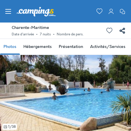
Charente-Maritime
Date d'arrivée
7 nuits
Nombre de pers.
Photos
Hébergements
Présentation
Activités/Services
1/38