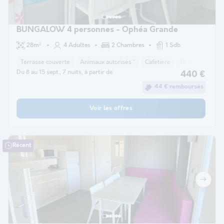
BUNGALOW 4 personnes - Ophéa Grande
28m²
4 Adultes
2 Chambres
1 Sdb
Terrasse couverte
Animaux autorisés *
Cafetière
Réfrigérateur
Du 8 au 15 sept., 7 nuits, à partir de
440 €
44 € remboursés
Voir les offres
Récent