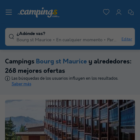
¿Adónde vas?
Editar
Bourg st Maurice
En cualquier momento
Para varios viajeros
Campings
Bourg st Maurice
y alrededores:
268 mejores ofertas
Las búsquedas de los usuarios influyen en los resultados.
Saber más