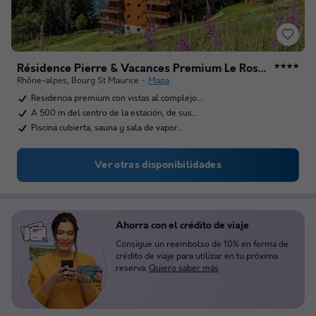
Résidence Pierre & Vacances Premium Le Roselend
★★★★
Rhône-alpes
,
Bourg St Maurice
Mapa
Residencia premium con vistas al complejo.…
A 500 m del centro de la estación, de sus…
Piscina cubierta, sauna y sala de vapor…
Ver otras disponibilidades
Ahorra con el crédito de viaje
Consigue un reembolso de 10% en forma de
crédito de viaje para utilizar en tu próxima
reserva.
Quiero saber más