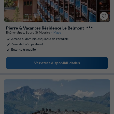
Pierre & Vacances Résidence Le Belmont
★★★
Rhône-alpes
,
Bourg St Maurice
Mapa
Acceso al dominio esquiable de Paradiski
Zona de baño peatonal
Entorno tranquilo
Ver otras disponibilidades