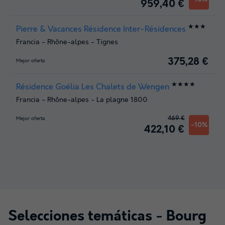
959,40 €
★★★
Pierre & Vacances Résidence Inter-Résidences
Francia
-
Rhône-alpes
-
Tignes
375,28 €
Mejor oferta
★★★★
Résidence Goélia Les Chalets de Wengen
Francia
-
Rhône-alpes
-
La plagne 1800
469 €
Mejor oferta
-10%
422,10 €
Selecciones temáticas -
Bourg