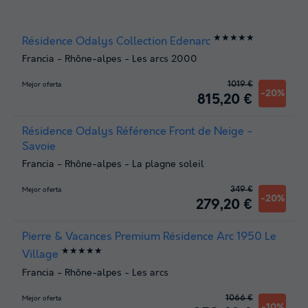
★★★★★
Résidence Odalys Collection Edenarc
Francia
-
Rhône-alpes
-
Les arcs 2000
1019 €
Mejor oferta
-20%
815,20 €
Résidence Odalys Référence Front de Neige -
Savoie
Francia
-
Rhône-alpes
-
La plagne soleil
349 €
Mejor oferta
-20%
279,20 €
Pierre & Vacances Premium Résidence Arc 1950 Le
★★★★★
Village
Francia
-
Rhône-alpes
-
Les arcs
1066 €
Mejor oferta
-10%