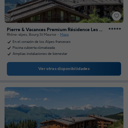
Pierre & Vacances Premium Résidence Les Alpages de Chantel
★★★★★
Rhône-alpes
,
Bourg St Maurice
Mapa
En el corazón de los Alpes franceses
Piscina cubierta climatizada
Amplias instalaciones de bienestar
Ver otras disponibilidades