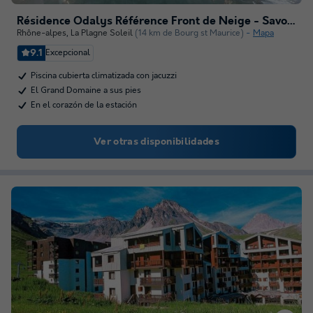
Résidence Odalys Référence Front de Neige - Savoie
Rhône-alpes
,
La Plagne Soleil
(14 km de Bourg st Maurice)
Mapa
9.1
Excepcional
Piscina cubierta climatizada con jacuzzi
El Grand Domaine a sus pies
En el corazón de la estación
Ver otras disponibilidades