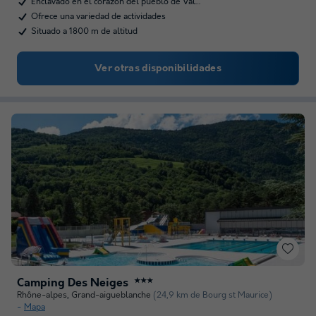
Enclavado en el corazón del pueblo de Val…
Ofrece una variedad de actividades
Situado a 1800 m de altitud
Ver otras disponibilidades
Camping Des Neiges
★★★
Rhône-alpes
,
Grand-aigueblanche
(24,9 km de Bourg st Maurice)
Mapa