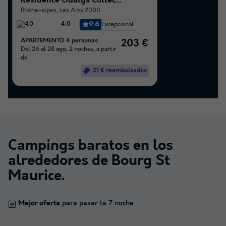
Résidence Odalys Collection Edenarc
Rhône-alpes
,
Les Arcs 2000
9.6
Excepcional
4.0
APARTEMENTO 4 personas
203 €
Del 26 al 28 ago, 2 noches, a partir
de
21 € reembolsados
Campings baratos en los
alrededores de
Bourg St
Maurice
.
Mejor oferta
para pasar la 7 noche