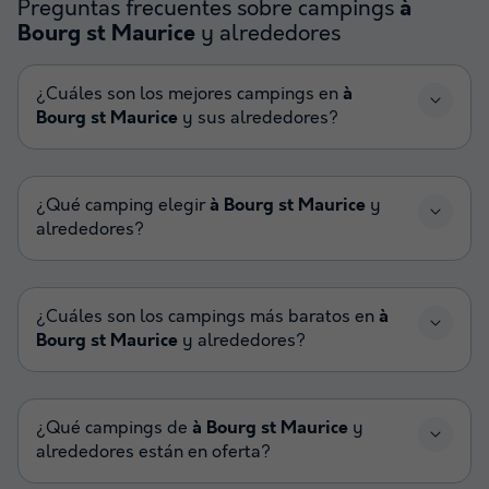
Preguntas frecuentes sobre campings
à
y alrededores
Bourg st Maurice
¿Cuáles son los mejores campings en
à
Bourg st Maurice
y sus alrededores?
¿Qué camping elegir
à Bourg st Maurice
y
alrededores?
¿Cuáles son los campings más baratos en
à
Bourg st Maurice
y alrededores?
¿Qué campings de
à Bourg st Maurice
y
alrededores están en oferta?