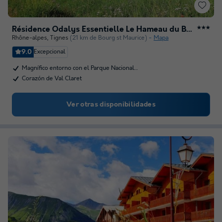
Résidence Odalys Essentielle Le Hameau du Borsat
★★★
Rhône-alpes
,
Tignes
(21 km de Bourg st Maurice)
Mapa
9.0
Excepcional
Magnífico entorno con el Parque Nacional…
Corazón de Val Claret
Ver otras disponibilidades