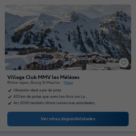
Village Club MMV les Mélèzes
Rhône-alpes
,
Bourg St Maurice
Mapa
Ubicación ideal a pie de pista
425 km de pistas que unen Les Arcs con La…
Arc 2000 también ofrece numerosas actividades…
Ver otras disponibilidades