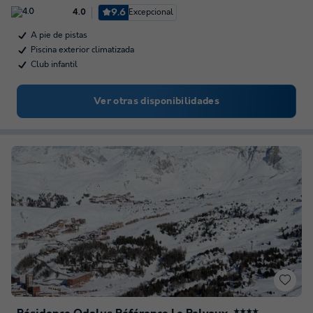
9.6
Excepcional
4.0
A pie de pistas
Piscina exterior climatizada
Club infantil
Ver otras disponibilidades
★★★★