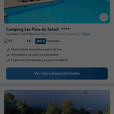
Camping Les Pins du Soleil
★★★★
Aquitania
,
Saint Paul Les Dax
(19,3 km de Soustons)
Mapa
8.8
Excelente
3.8
Club infantil accesible a partir de los…
Actividades de junio a septiembre
La piscina climatizada y su piscina infantil
Ver otras disponibilidades