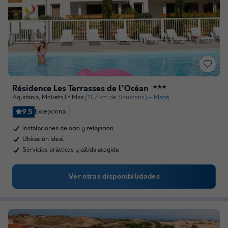
Résidence Les Terrasses de l'Océan
★★★
Aquitania
,
Moliets Et Maa
(11,7 km de Soustons)
Mapa
9.5
Excepcional
Instalaciones de ocio y relajación
Ubicación ideal
Servicios prácticos y cálida acogida
Ver otras disponibilidades