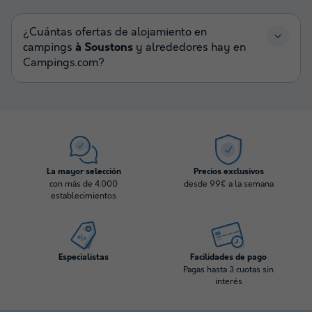
¿Cuántas ofertas de alojamiento en
campings
à Soustons
y alrededores hay en
Campings.com?
La mayor selección
Precios exclusivos
con más de 4.000
desde 99€ a la semana
establecimientos
Especialistas
Facilidades de pago
Pagas hasta 3 cuotas sin
interés