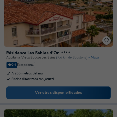
Résidence Les Sables d'Or
★★★★
Aquitania
,
Vieux Boucau Les Bains
(7,6 km de Soustons)
Mapa
9.1
Excepcional
A 200 metros del mar
Piscina climatizada con jacuzzi
Ver otras disponibilidades