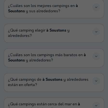
¿Cuáles son los mejores campings en
à
Soustons
y sus alrededores?
¿Qué camping elegir
à Soustons
y
alrededores?
¿Cuáles son los campings más baratos en
à
Soustons
y alrededores?
¿Qué campings de
à Soustons
y alrededores
están en oferta?
¿Qué campings están cerca del mar en
à