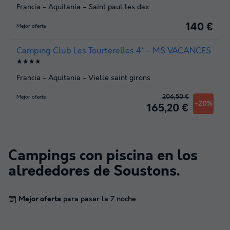
Francia
-
Aquitania
-
Saint paul les dax
140 €
Mejor oferta
Camping Club Les Tourterelles 4* - MS VACANCES
★★★★
Francia
-
Aquitania
-
Vielle saint girons
206,50 €
Mejor oferta
-20%
165,20 €
Campings con piscina en los
alrededores de
Soustons
.
Mejor oferta
para pasar la 7 noche