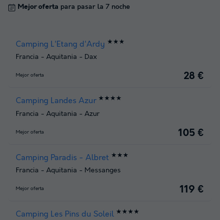
Mejor oferta
para pasar la 7 noche
★★★
Camping L'Etang d'Ardy
Francia
-
Aquitania
-
Dax
28 €
Mejor oferta
★★★★
Camping Landes Azur
Francia
-
Aquitania
-
Azur
105 €
Mejor oferta
★★★
Camping Paradis - Albret
Francia
-
Aquitania
-
Messanges
119 €
Mejor oferta
★★★★
Camping Les Pins du Soleil