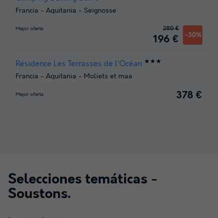
Francia
-
Aquitania
-
Seignosse
280 €
Mejor oferta
-30%
196 €
★★★
Résidence Les Terrasses de l'Océan
Francia
-
Aquitania
-
Moliets et maa
378 €
Mejor oferta
Selecciones temáticas -
Soustons
.