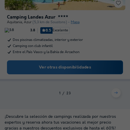
Camping Landes Azur
★★★★
Aquitania
,
Azur
(5,3 km de Soustons)
Mapa
8.5
Excelente
3.8
Dos piscinas climatizadas, interior y exterior
Camping con club infantil
Entre el País Vasco y la Bahía de Arcachon
Ver otras disponibilidades
1
2
3
¡Descubre la selección de campings realizada por nuestros
expertos y reserva ahora tus vacaciones al mejor precio
gracias a nuestros descuentos exclusivos de hasta el 60%!