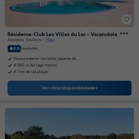
Résidence-Club Les Villas du Lac - Vacancéole
★★★
Aquitania
,
Soustons
Mapa
8.8
Excelente
Piscina exterior con billar (abierta de…
A 500 m del lago marino
A 1 km de las playas
Ver otras disponibilidades