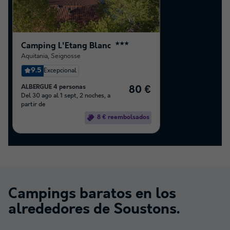
Camping L'Etang Blanc
★★★
Aquitania
,
Seignosse
9.5
Excepcional
ALBERGUE 4 personas
80 €
Del 30 ago al 1 sept, 2 noches, a
partir de
8 € reembolsados
Campings baratos en los
alrededores de
Soustons
.