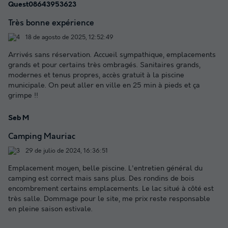
Quest08643953623
Très bonne expérience
18 de agosto de 2025, 12:52:49
Arrivés sans réservation. Accueil sympathique, emplacements
grands et pour certains très ombragés. Sanitaires grands,
modernes et tenus propres, accès gratuit à la piscine
municipale. On peut aller en ville en 25 min à pieds et ça
grimpe !!
Seb M
Camping Mauriac
29 de julio de 2024, 16:36:51
Emplacement moyen, belle piscine. L'entretien général du
camping est correct mais sans plus. Des rondins de bois
encombrement certains emplacements. Le lac situé à côté est
très salle. Dommage pour le site, me prix reste responsable
en pleine saison estivale.