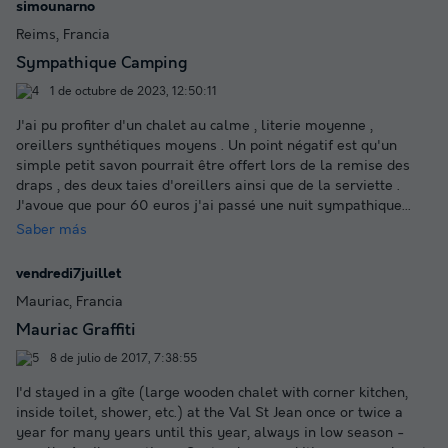
simounarno
Reims, Francia
Sympathique Camping
1 de octubre de 2023, 12:50:11
J'ai pu profiter d'un chalet au calme , literie moyenne ,
oreillers synthétiques moyens . Un point négatif est qu'un
simple petit savon pourrait être offert lors de la remise des
draps , des deux taies d'oreillers ainsi que de la serviette .
J'avoue que pour 60 euros j'ai passé une nuit sympathique
...
Saber más
vendredi7juillet
Mauriac, Francia
Mauriac Graffiti
8 de julio de 2017, 7:38:55
I'd stayed in a gîte (large wooden chalet with corner kitchen,
inside toilet, shower, etc.) at the Val St Jean once or twice a
year for many years until this year, always in low season -