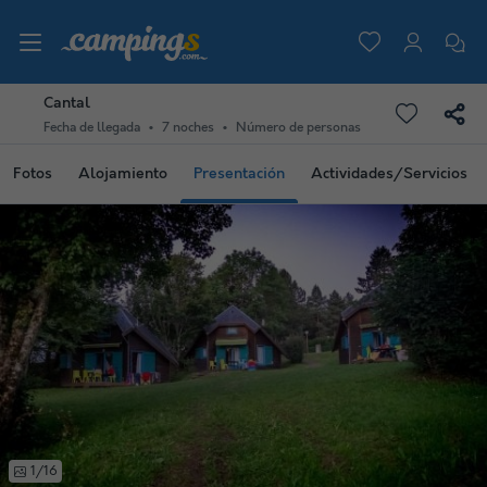
Cantal
Fecha de llegada
7 noches
Número de personas
Fotos
Alojamiento
Presentación
Actividades/Servicios
1/16