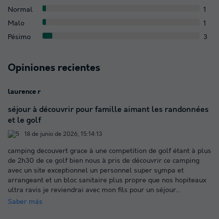
Normal
1
Malo
1
Pésimo
3
Opiniones recientes
laurence r
séjour à découvrir pour famille aimant les randonnées
et le golf
18 de junio de 2026, 15:14:13
camping decouvert grace à une competition de golf étant à plus
de 2h30 de ce golf bien nous à pris de découvrir ce camping
avec un site exceptionnel un personnel super sympa et
arrangeant et un bloc sanitaire plus propre que nos hopiteaux
ultra ravis je reviendrai avec mon fils pour un séjour
...
Saber más