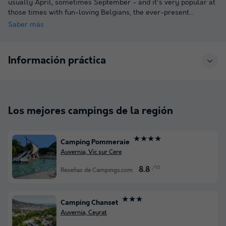
usually April, sometimes September - and it's very popular at
those times with fun-loving Belgians, the ever-present
...
Saber más
Información práctica
Los mejores campings de la región
★★★★
Camping Pommeraie
Auvernia, Vic sur Cere
/10
8.8
Reseñas de Campings.com
★★★
Camping Chanset
Auvernia, Ceyrat