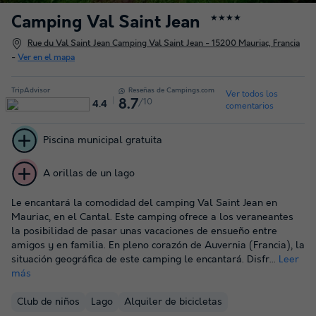
Camping Val Saint Jean
★★★★
Rue du Val Saint Jean Camping Val Saint Jean - 15200 Mauriac, Francia
-
Ver en el mapa
TripAdvisor
Reseñas de Campings.com
Ver todos los
/10
8.7
4.4
comentarios
Piscina municipal gratuita
A orillas de un lago
Le encantará la comodidad del camping Val Saint Jean en
Mauriac, en el Cantal. Este camping ofrece a los veraneantes
la posibilidad de pasar unas vacaciones de ensueño entre
amigos y en familia. En pleno corazón de Auvernia (Francia), la
situación geográfica de este camping le encantará. Disfr...
Leer
más
Club de niños
Lago
Alquiler de bicicletas