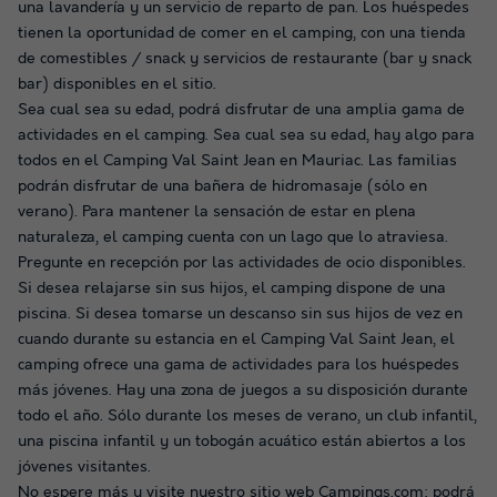
una lavandería y un servicio de reparto de pan. Los huéspedes
tienen la oportunidad de comer en el camping, con una tienda
de comestibles / snack y servicios de restaurante (bar y snack
bar) disponibles en el sitio.
Sea cual sea su edad, podrá disfrutar de una amplia gama de
actividades en el camping. Sea cual sea su edad, hay algo para
todos en el Camping Val Saint Jean en Mauriac. Las familias
podrán disfrutar de una bañera de hidromasaje (sólo en
verano). Para mantener la sensación de estar en plena
naturaleza, el camping cuenta con un lago que lo atraviesa.
Pregunte en recepción por las actividades de ocio disponibles.
Si desea relajarse sin sus hijos, el camping dispone de una
piscina. Si desea tomarse un descanso sin sus hijos de vez en
cuando durante su estancia en el Camping Val Saint Jean, el
camping ofrece una gama de actividades para los huéspedes
más jóvenes. Hay una zona de juegos a su disposición durante
todo el año. Sólo durante los meses de verano, un club infantil,
una piscina infantil y un tobogán acuático están abiertos a los
jóvenes visitantes.
No espere más y visite nuestro sitio web Campings.com; podrá