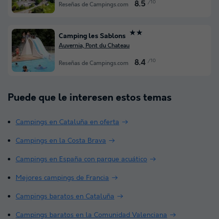
/10
8.5
Reseñas de Campings.com
★★
Camping les Sablons
Auvernia, Pont du Chateau
/10
8.4
Reseñas de Campings.com
Puede que le interesen estos temas
Campings en Cataluña en oferta
Campings en la Costa Brava
Campings en España con parque acuático
Mejores campings de Francia
Campings baratos en Cataluña
Campings baratos en la Comunidad Valenciana