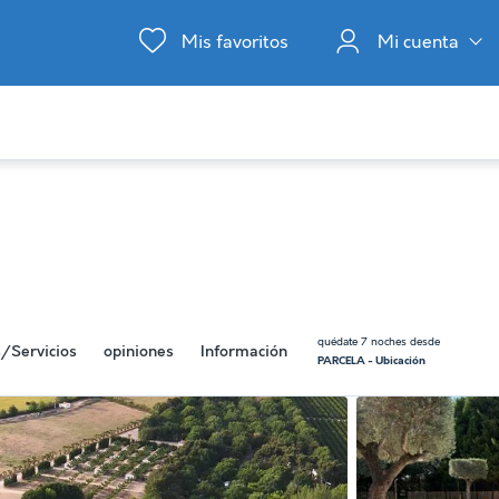
Mis favoritos
Mi cuenta
quédate 7 noches desde
s/Servicios
opiniones
Información
PARCELA - Ubicación