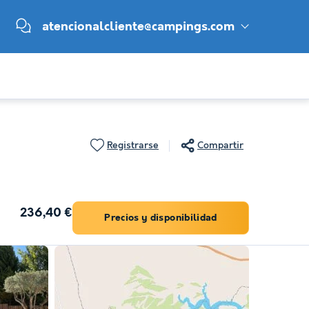
atencionalcliente@campings.com
Registrarse
Compartir
236,40 €
Precios y disponibilidad