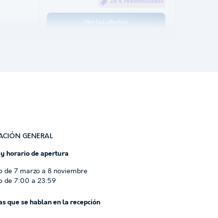
26 € reembolsados
Ver las ofertas
ACIÓN GENERAL
 y horario de apertura
o de 7 marzo a 8 noviembre
o de 7:00 a 23:59
s que se hablan en la recepción