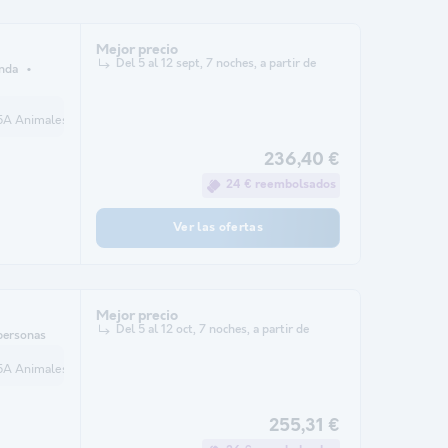
Mejor precio
Del 5 al 12 sept, 7 noches, a partir de
nda
 Vehículos adicionales Parcelas adicionales para tiendas de campaña
236,40 €
24 € reembolsados
Ver las ofertas
Mejor precio
Del 5 al 12 oct, 7 noches, a partir de
personas
 Vehículos adicionales Parcelas adicionales para tiendas de campaña
255,31 €