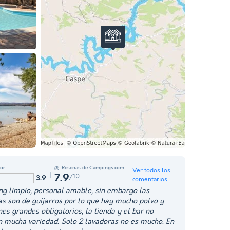
or
Reseñas de Campings.com
Ver todos los
/10
7.9
3.9
comentarios
g limpio, personal amable, sin embargo las
as son de guijarros por lo que hay mucho polvo y
nes grandes obligatorios, la tienda y el bar no
n mucha variedad. Solo 2 lavadoras no es mucho. En