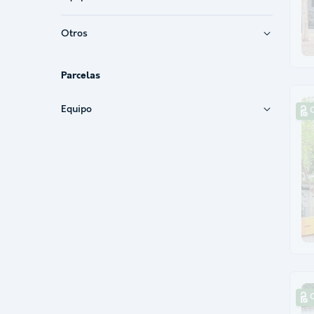
Otros
Parcelas
Equipo
C
C