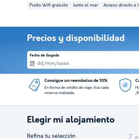
Punto Wifi gratuito
Junto al mar
Acceso directo a 
Precios y disponibilidad
Fecha de llegada
Consigue un reembolso de 10%
Ca
En forma de crédito de viaje, tras cada
Ha
reserva realizada.
¡R
Elegir mi alojamiento
Refina tu selección
7
a