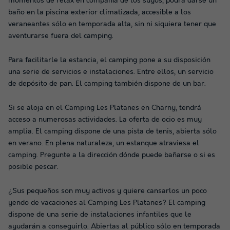
momentos de relax en compañía de los suyos, podrá darse un
baño en la piscina exterior climatizada, accesible a los
veraneantes sólo en temporada alta, sin ni siquiera tener que
aventurarse fuera del camping.
Para facilitarle la estancia, el camping pone a su disposición
una serie de servicios e instalaciones. Entre ellos, un servicio
de depósito de pan. El camping también dispone de un bar.
Si se aloja en el Camping Les Platanes en Charny, tendrá
acceso a numerosas actividades. La oferta de ocio es muy
amplia. El camping dispone de una pista de tenis, abierta sólo
en verano. En plena naturaleza, un estanque atraviesa el
camping. Pregunte a la dirección dónde puede bañarse o si es
posible pescar.
¿Sus pequeños son muy activos y quiere cansarlos un poco
yendo de vacaciones al Camping Les Platanes? El camping
dispone de una serie de instalaciones infantiles que le
ayudarán a conseguirlo. Abiertas al público sólo en temporada