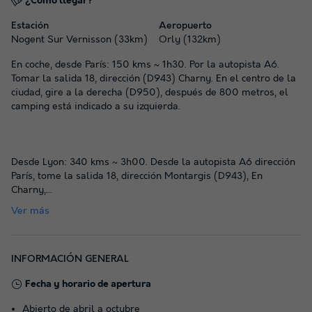
¿Cómo llegar?
Estación
Aeropuerto
Nogent Sur Vernisson (33km)
Orly (132km)
En coche, desde París: 150 kms ~ 1h30. Por la autopista A6.
Tomar la salida 18, dirección (D943) Charny. En el centro de la
ciudad, gire a la derecha (D950), después de 800 metros, el
camping está indicado a su izquierda.
Desde Lyon: 340 kms ~ 3h00. Desde la autopista A6 dirección
París, tome la salida 18, dirección Montargis (D943), En
Charny,
...
Ver más
INFORMACIÓN GENERAL
Fecha y horario de apertura
Abierto de abril a octubre