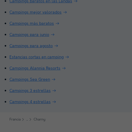
Campings baratos en las Landas
Campings mejor valorados
Campings màs baratos
Campings para junio
Campings para agosto
Estancias cortas en camping
Campings Alannia Resorts
Campings Sea Green
Campings 3 estrellas
Campings 4 estrellas
Francia
Charny