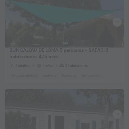
BUNGALOW DE LONA 5 personas - SAFARI 2
habitaciones 4/5 pers.
4 adultos
1 niños
2 habitaciones
Terraza cubierta
cafetera
Tumbona
refrigerador
microonda