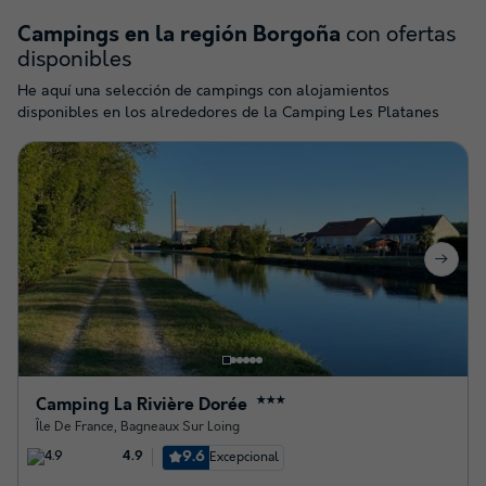
con ofertas
Campings en la región Borgoña
disponibles
He aquí una selección de campings con alojamientos
disponibles en los alrededores de la Camping Les Platanes
Camping La Rivière Dorée
★★★
Île De France
,
Bagneaux Sur Loing
9.6
Excepcional
4.9