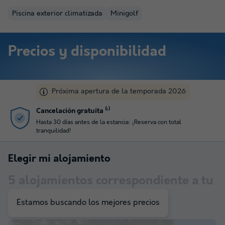
Piscina exterior climatizada
Minigolf
Precios y disponibilidad
Próxima apertura de la temporada 2026
¡Novedades en los métodos de pago!
Paga tu estancia mediante transferencia bancaria: rápido y 100 %
seguro.
Elegir mi alojamiento
5
alojamientos correspondiente a tu
selección
Estamos buscando los mejores precios