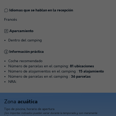
Idiomas que se hablan en la recepción
Francés
Aparcamiento
Dentro del camping
Información práctica
Coche recomendado
Número de parcelas en el camping:
81 ubicaciones
Número de alojamientos en el camping :
15 alojamiento
Número de parcelas en el camping :
36 parcelas
NRA:
Zona
acuática
Tipo de piscina, horario de apertura
(los importes indicados pueden variar durante la temporada y son meramente