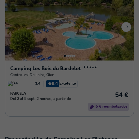
Camping Les Bois du Bardelet
★★★★★
Centre-val De Loire
,
Gien
8.4
Excelente
3.4
PARCELA
54 €
Del 3 al 5 sept, 2 noches, a partir de
6 € reembolsados