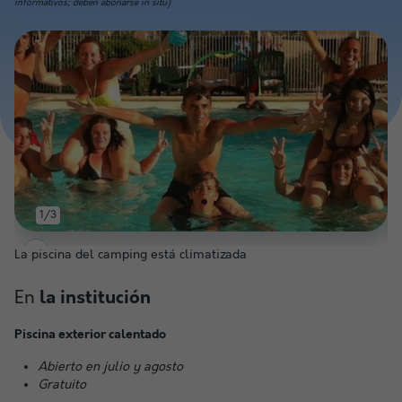
informativos; deben abonarse in situ)
1/3
La piscina del camping está climatizada
En
la institución
Piscina exterior calentado
Abierto en julio y agosto
Gratuito