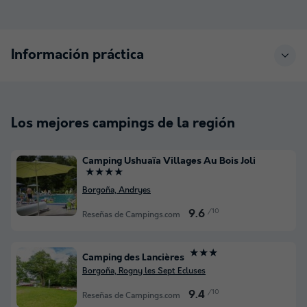
Información práctica
Los mejores campings de la región
Camping Ushuaïa Villages Au Bois Joli
★★★★
Borgoña, Andryes
/10
9.6
Reseñas de Campings.com
★★★
Camping des Lancières
Borgoña, Rogny les Sept Ecluses
/10
9.4
Reseñas de Campings.com