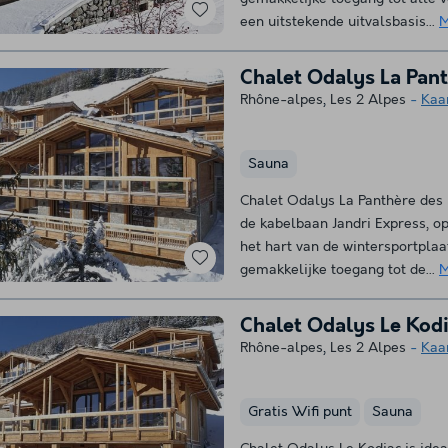
een uitstekende uitvalsbasis...
M
Chalet Odalys La Pant
Rhône-alpes
,
Les 2 Alpes
Kaa
Sauna
Chalet Odalys La Panthère des
de kabelbaan Jandri Express, op
het hart van de wintersportpla
gemakkelijke toegang tot de...
M
Chalet Odalys Le Kod
Rhône-alpes
,
Les 2 Alpes
Kaa
Gratis Wifi punt
Sauna