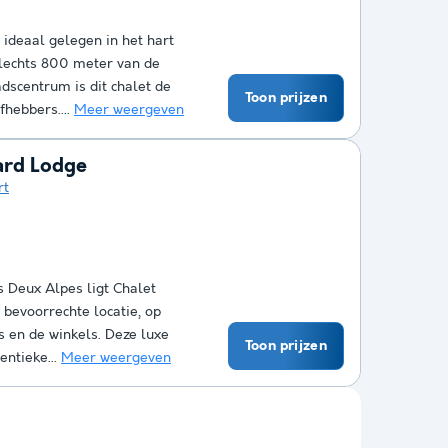
 ideaal gelegen in het hart
slechts 800 meter van de
dscentrum is dit chalet de
Toon prijzen
fhebbers....
Meer weergeven
ard Lodge
rt
es Deux Alpes ligt Chalet
bevoorrechte locatie, op
s en de winkels. Deze luxe
Toon prijzen
entieke...
Meer weergeven