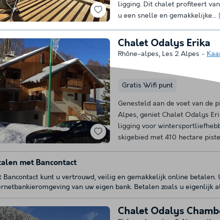
ligging. Dit chalet profiteert v
u een snelle en gemakkelijke...
Chalet Odalys Erika
Rhône-alpes
,
Les 2 Alpes
Kaa
Gratis Wifi punt
Genesteld aan de voet van de pi
Alpes, geniet Chalet Odalys Eri
ligging voor wintersportliefhebb
skigebied met 410 hectare pistes
talen met Bancontact
 Bancontact kunt u vertrouwd, veilig en gemakkelijk online betalen.
ernetbankieromgeving van uw eigen bank. Betalen zoals u eigenlijk a
Chalet Odalys Chamb