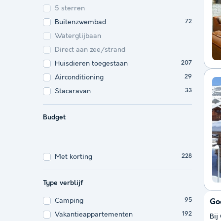
5 sterren
Buitenzwembad
72
Waterglijbaan
Direct aan zee/strand
Huisdieren toegestaan
207
Airconditioning
29
Stacaravan
33
Budget
Met korting
228
Type verblijf
Camping
95
Go
Vakantieappartementen
192
Bij