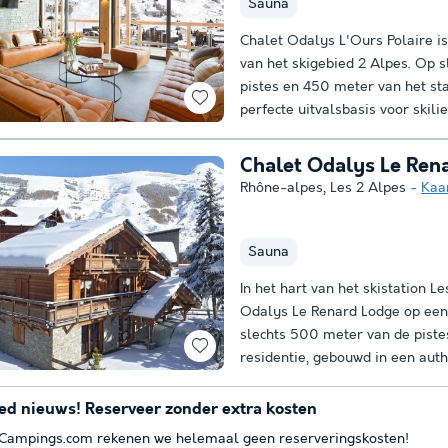
Sauna
Chalet Odalys L'Ours Polaire is
van het skigebied 2 Alpes. Op 
pistes en 450 meter van het sta
perfecte uitvalsbasis voor skilie
Chalet Odalys Le Ren
Rhône-alpes
,
Les 2 Alpes
Kaa
Sauna
In het hart van het skistation L
Odalys Le Renard Lodge op een 
slechts 500 meter van de piste
residentie, gebouwd in een auth
ed nieuws! Reserveer zonder extra kosten
 Campings.com rekenen we helemaal geen reserveringskosten!