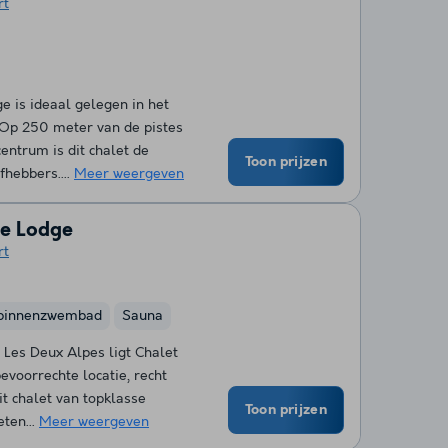
rt
 is ideaal gelegen in het
. Op 250 meter van de pistes
entrum is dit chalet de
Toon prijzen
fhebbers....
Meer weergeven
ge Lodge
rt
binnenzwembad
Sauna
d Les Deux Alpes ligt Chalet
voorrechte locatie, recht
t chalet van topklasse
Toon prijzen
eten...
Meer weergeven