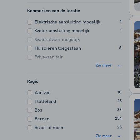
Kenmerken van de locatie
Elektrische aansluiting mogelijk
4
Wateraansluiting mogelijk
1
Waterafvoer mogelijk
Huisdieren toegestaan
6
Privé-sanitair
Zie meer
Regio
Aan zee
10
Platteland
25
Bos
33
Bergen
254
Rivier of meer
25
Zie meer