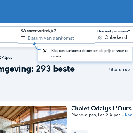
Wanneer vertrek je?
Hoeveel personen?
Onbekend
Kies een aankomstdatum om de prijzen weer te
geven
2 Alpes
mgeving: 293 beste
Filteren op
Chalet Odalys L'Ours 
Rhône-alpes
,
Les 2 Alpes
Kaa