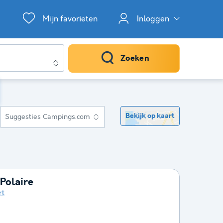
Mijn favorieten
Inloggen
Zoeken
Bekijk op kaart
Suggesties Campings.com
Polaire
rt