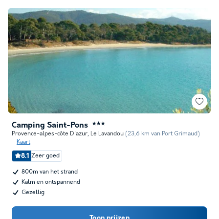
Camping Saint-Pons
★★★
Provence-alpes-côte D'azur
,
Le Lavandou
(23,6 km van Port Grimaud)
Kaart
8.1
Zeer goed
800m van het strand
Kalm en ontspannend
Gezellig
Toon prijzen