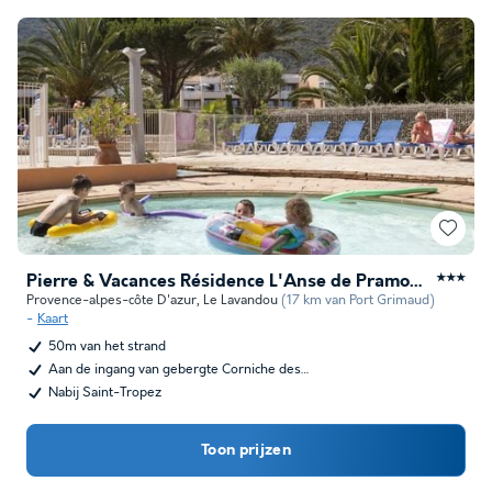
Pierre & Vacances Résidence L'Anse de Pramousquier
★★★
Provence-alpes-côte D'azur
,
Le Lavandou
(17 km van Port Grimaud)
Kaart
50m van het strand
Aan de ingang van gebergte Corniche des…
Nabij Saint-Tropez
Toon prijzen