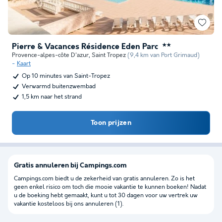
Pierre & Vacances Résidence Eden Parc
★★
Provence-alpes-côte D'azur
,
Saint Tropez
(9,4 km van Port Grimaud)
Kaart
Op 10 minutes van Saint-Tropez
Verwarmd buitenzwembad
1,5 km naar het strand
Toon prijzen
Gratis annuleren bij Campings.com
Campings.com biedt u de zekerheid van gratis annuleren. Zo is het
geen enkel risico om toch die mooie vakantie te kunnen boeken! Nadat
u de boeking hebt gemaakt, kunt u tot 30 dagen voor uw vertrek uw
vakantie kosteloos bij ons annuleren (1).