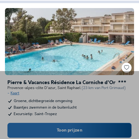
Pierre & Vacances Résidence La Corniche d'Or
★★★
Provence-alpes-côte D'azur
,
Saint Raphael
(23 km van Port Grimaud)
Kaart
Groene, dichtbegroeide omgeving
Baantjes zwemmen in de buitenlucht
Excursietip: Saint-Tropez
Toon prijzen