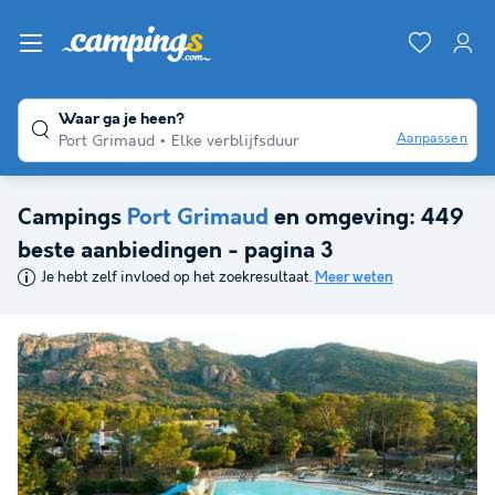
Waar ga je heen?
Aanpassen
Port Grimaud
Elke verblijfsduur
Campings
Port Grimaud
en omgeving: 449
beste aanbiedingen - pagina 3
Je hebt zelf invloed op het zoekresultaat.
Meer weten