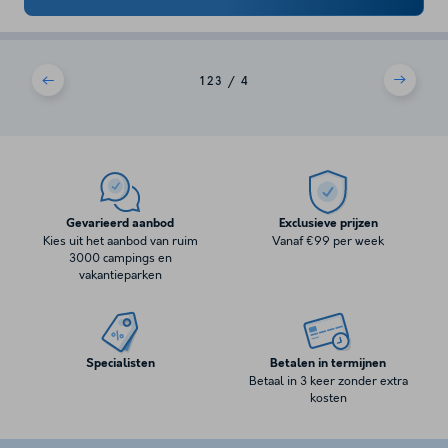
1
2
3
4
Gevarieerd aanbod
Exclusieve prijzen
Kies uit het aanbod van ruim
Vanaf €99 per week
3000 campings en
vakantieparken
Specialisten
Betalen in termijnen
Betaal in 3 keer zonder extra
kosten