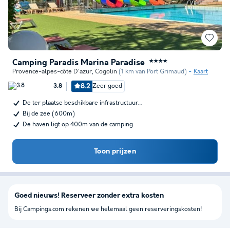
Camping Paradis Marina Paradise
★★★★
Provence-alpes-côte D'azur
,
Cogolin
(1 km van Port Grimaud)
Kaart
8.2
Zeer goed
3.8
De ter plaatse beschikbare infrastructuur…
Bij de zee (600m)
De haven ligt op 400m van de camping
Toon prijzen
Goed nieuws! Reserveer zonder extra kosten
Bij Campings.com rekenen we helemaal geen reserveringskosten!