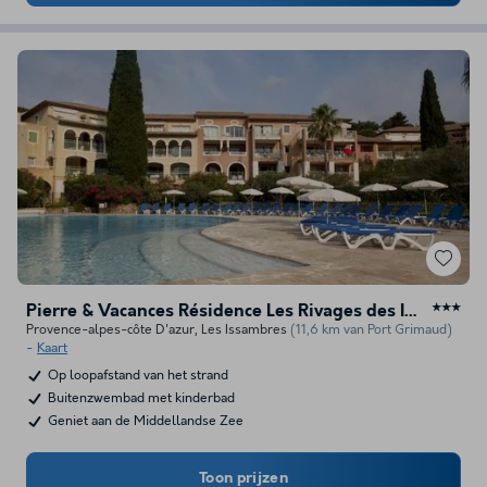
Pierre & Vacances Résidence Les Rivages des Issambres
★★★
Provence-alpes-côte D'azur
,
Les Issambres
(11,6 km van Port Grimaud)
Kaart
Op loopafstand van het strand
Buitenzwembad met kinderbad
Geniet aan de Middellandse Zee
Toon prijzen