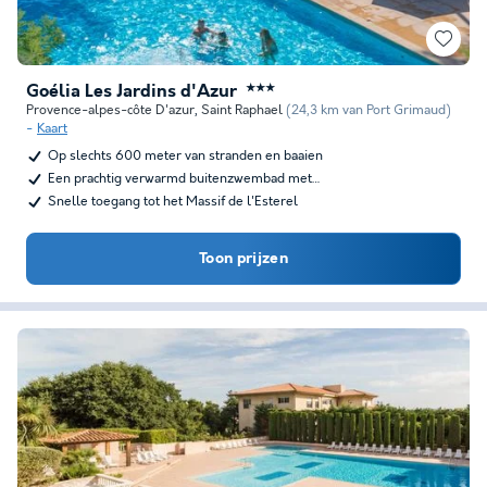
Goélia Les Jardins d'Azur
★★★
Provence-alpes-côte D'azur
,
Saint Raphael
(24,3 km van Port Grimaud)
Kaart
Op slechts 600 meter van stranden en baaien
Een prachtig verwarmd buitenzwembad met…
Snelle toegang tot het Massif de l'Esterel
Toon prijzen