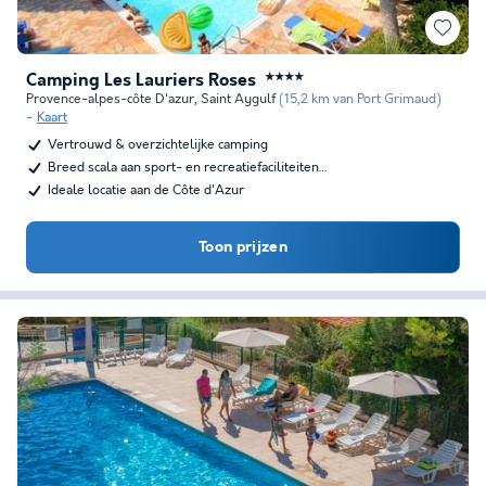
Camping Les Lauriers Roses
★★★★
Provence-alpes-côte D'azur
,
Saint Aygulf
(15,2 km van Port Grimaud)
Kaart
Vertrouwd & overzichtelijke camping
Breed scala aan sport- en recreatiefaciliteiten…
Ideale locatie aan de Côte d'Azur
Toon prijzen