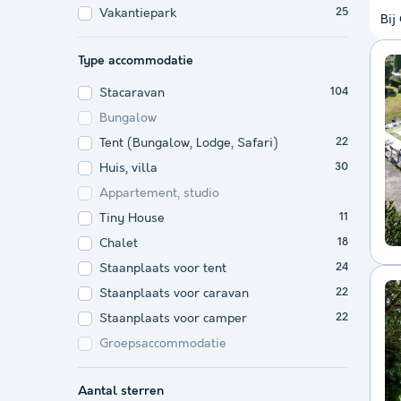
Vakantiepark
25
Bij
Type accommodatie
Stacaravan
104
Bungalow
Tent (Bungalow, Lodge, Safari)
22
Huis, villa
30
Appartement, studio
Tiny House
11
Chalet
18
Staanplaats voor tent
24
Staanplaats voor caravan
22
Staanplaats voor camper
22
Groepsaccommodatie
Aantal sterren