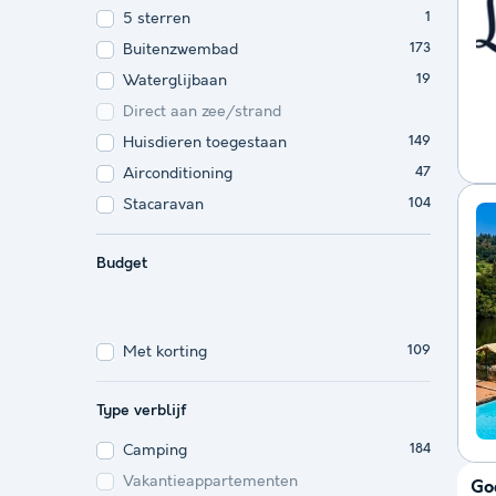
5 sterren
1
Buitenzwembad
173
Waterglijbaan
19
Direct aan zee/strand
Huisdieren toegestaan
149
Airconditioning
47
Stacaravan
104
Budget
Met korting
109
Type verblijf
Camping
184
Vakantieappartementen
Go