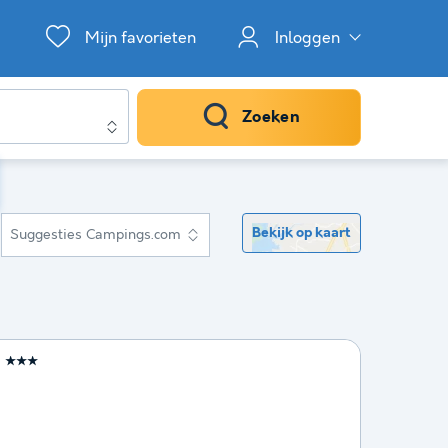
Mijn favorieten
Inloggen
Zoeken
Bekijk op kaart
Suggesties Campings.com
★★★