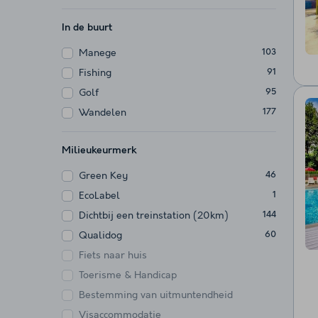
In de buurt
Manege
103
Fishing
91
Golf
95
Wandelen
177
Milieukeurmerk
Green Key
46
EcoLabel
1
Dichtbij een treinstation (20km)
144
Qualidog
60
Fiets naar huis
Toerisme & Handicap
Bestemming van uitmuntendheid
Visaccommodatie