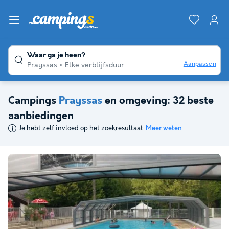
Waar ga je heen?
Aanpassen
Prayssas
Elke verblijfsduur
Campings
Prayssas
en omgeving: 32 beste
aanbiedingen
Je hebt zelf invloed op het zoekresultaat.
Meer weten