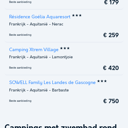
€ 179
Beste aanbieding
★★★
Résidence Goélia Aquaresort
Frankrijk
-
Aquitanië
-
Nerac
€ 259
Beste aanbieding
★★★
Camping Xtrem Village
Frankrijk
-
Aquitanië
-
Lamontjoie
€ 420
Beste aanbieding
★★★
SOWELL Family Les Landes de Gascogne
Frankrijk
-
Aquitanië
-
Barbaste
€ 750
Beste aanbieding