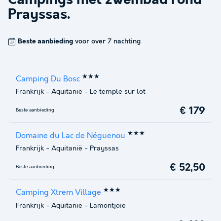
Campings met zwembad rond
Prayssas
.
Beste aanbieding
voor over 7 nachting
★★★
Camping Du Bosc
Frankrijk
-
Aquitanië
-
Le temple sur lot
€ 179
Beste aanbieding
★★★
Domaine du Lac de Néguenou
Frankrijk
-
Aquitanië
-
Prayssas
€ 52,50
Beste aanbieding
★★★
Camping Xtrem Village
Frankrijk
-
Aquitanië
-
Lamontjoie