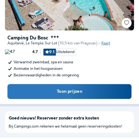
Camping Du Bosc
★★★
Aquitanië
,
Le Temple Sur Lot
(10,5 km van Prayssas)
Kaart
9.1
Uitstekend
4.7
Verwarmd zwembad, spa en sauna
Animatie in het hoogseizoen
Bezienswaardigheden in de omgeving
Toon prijzen
Goed nieuws! Reserveer zonder extra kosten
Bij Campings.com rekenen we helemaal geen reserveringskosten!