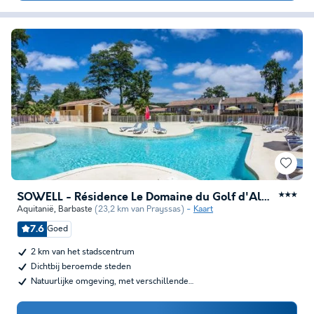
SOWELL - Résidence Le Domaine du Golf d'Albret
★★★
Aquitanië
,
Barbaste
(23,2 km van Prayssas)
Kaart
7.6
Goed
2 km van het stadscentrum
Dichtbij beroemde steden
Natuurlijke omgeving, met verschillende…