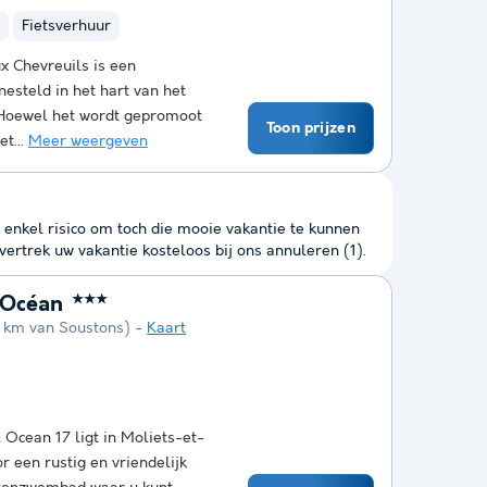
Fietsverhuur
ux Chevreuils is een
nesteld in het hart van het
 Hoewel het wordt gepromoot
Toon prijzen
t...
Meer weergeven
 enkel risico om toch die mooie vakantie te kunnen
ertrek uw vakantie kosteloos bij ons annuleren (1).
 Océan
★★★
5 km van Soustons)
Kaart
 Ocean 17 ligt in Moliets-et-
r een rustig en vriendelijk