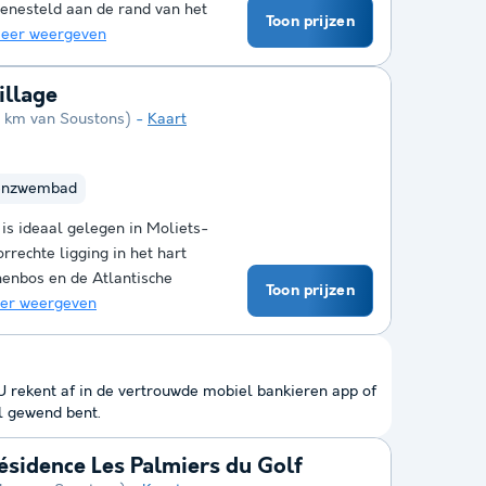
Genesteld aan de rand van het
Toon prijzen
eer weergeven
illage
9 km van Soustons)
Kaart
enzwembad
is ideaal gelegen in Moliets-
rechte ligging in het hart
nenbos en de Atlantische
Toon prijzen
er weergeven
 U rekent af in de vertrouwde mobiel bankieren app of
l gewend bent.
sidence Les Palmiers du Golf