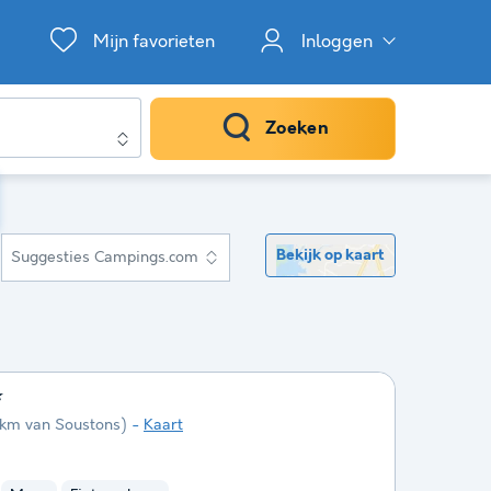
Mijn favorieten
Inloggen
Zoeken
Bekijk op kaart
Suggesties Campings.com
★
4 km van Soustons)
Kaart