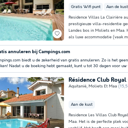
Gratis Wifi punt
Aan de kust
Residence Villas La Clairière a
prestigieuze villa-residentie ge
Landes bos in Moliets en Maa.
als luxe accommodatie (vaak me
atis annuleren bij Campings.com
pings.com biedt u de zekerheid van gratis annuleren. Zo is het geen
ken! Nadat u de boeking hebt gemaakt, kunt u tot 30 dagen voor uw v
Résidence Club Royal
Aquitanië
,
Moliets Et Maa
(15,
Aan de kust
Residence Les Villas Club Royal
Maa. Het is de perfecte plek voo