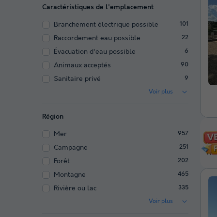
Caractéristiques de l'emplacement
Branchement électrique possible
101
Raccordement eau possible
22
Évacuation d'eau possible
6
Animaux acceptés
90
Sanitaire privé
9
Voir plus
Région
Mer
957
Campagne
251
Forêt
202
Montagne
465
Rivière ou lac
335
Voir plus