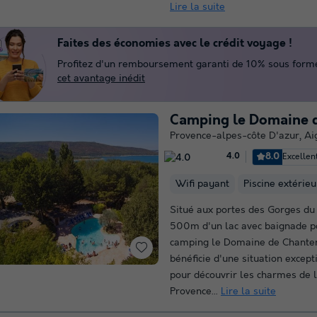
Lire la suite
Faites des économies avec le crédit voyage !
Profitez d'un remboursement garanti de 10% sous forme 
cet avantage inédit
Camping le Domaine 
Provence-alpes-côte D'azur
,
Ai
8.0
Excellen
4.0
Wifi payant
Piscine extérie
Situé aux portes des Gorges du
500m d'un lac avec baignade po
camping le Domaine de Chante
bénéficie d'une situation except
pour découvrir les charmes de 
Provence...
Lire la suite