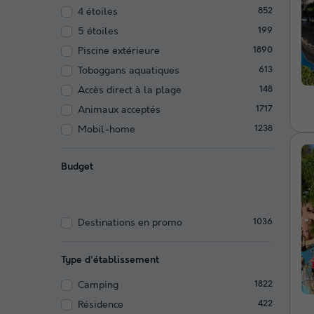
4 étoiles
852
5 étoiles
199
Piscine extérieure
1890
Toboggans aquatiques
613
Accès direct à la plage
148
Animaux acceptés
1717
Mobil-home
1238
Budget
Destinations en promo
1036
Type d'établissement
Camping
1822
Résidence
422