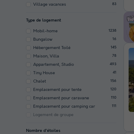
Village vacances
83
Type de logement
Mobil-home
1238
Bungalow
16
Hébergement Toilé
145
Maison, Villa
78
Appartement, Studio
493
Tiny House
41
Chalet
156
Emplacement pour tente
120
Emplacement pour caravane
110
Emplacement pour camping car
111
Logement de groupe
Nombre d'étoiles