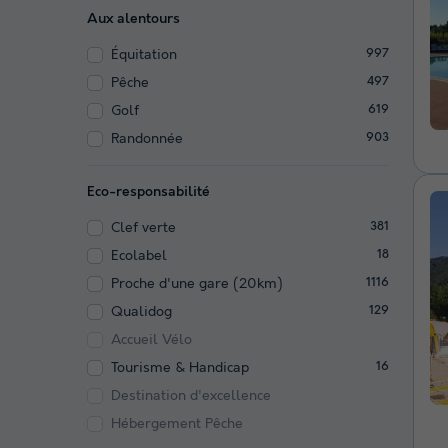
Aux alentours
Équitation
997
Pêche
497
Golf
619
Randonnée
903
Eco-responsabilité
Clef verte
381
Ecolabel
18
Proche d'une gare (20km)
1116
Qualidog
129
Accueil Vélo
Tourisme & Handicap
16
Destination d'excellence
Hébergement Pêche