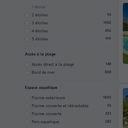
1 étoile
2 étoiles
53
3 étoiles
1082
4 étoiles
852
5 étoiles
199
Accès à la plage
Accès direct à la plage
148
Bord de mer
868
Espace aquatique
Piscine extérieure
1890
Piscine couverte et rétractable
52
Piscine couverte
223
Parc aquatique
282