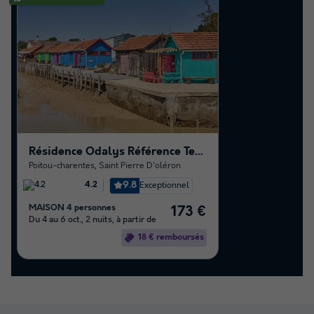
Résidence Odalys Référence Terre Marine
Poitou-charentes
,
Saint Pierre D'oléron
9.8
Exceptionnel
4.2
MAISON 4 personnes
173 €
Du 4 au 6 oct., 2 nuits, à partir de
18 € remboursés