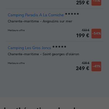
-11%
259 €
★★★★★
Camping Paradis A La Corniche
Charente-maritime
-
Angoulins sur mer
433 €
Meilleure offre
-54%
199 €
★★★★★
Camping Les Gros Joncs
Charente-maritime
-
Saint georges d'oléron
428 €
Meilleure offre
-41%
249 €