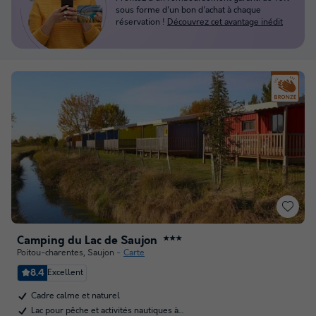
sous forme d'un bon d'achat à chaque
réservation !
Découvrez cet avantage inédit
Camping du Lac de Saujon
★★★
Poitou-charentes
,
Saujon
Carte
8.4
Excellent
Cadre calme et naturel
Lac pour pêche et activités nautiques à…