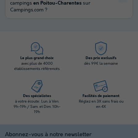
campings
en Poitou-Charentes
sur
Campings.com ?
Le plus grand choix
Des prix exclusifs
avec plus de 4000
dès 99€ la semaine
établissements référencés
Des spécialistes
Facilités de paiement
à votre écoute: Lun. à Ven.
Réglez en 3X sans frais ou
9h-19h / Sam. et Dim. 10h-
en 4X
19h
Abonnez-vous à notre newsletter