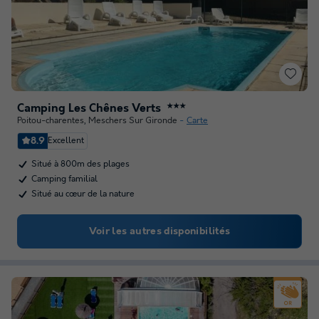
Camping Les Chênes Verts
★★★
Poitou-charentes
,
Meschers Sur Gironde
Carte
8.9
Excellent
Situé à 800m des plages
Camping familial
Situé au cœur de la nature
Voir les autres disponibilités