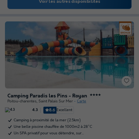
Voir les autres disponibilités
Camping Paradis les Pins - Royan
★★★★
Poitou-charentes
,
Saint Palais Sur Mer
Carte
8.6
Excellent
4.3
Camping à proximité de la mer (2.5km)
Une belle piscine chauffée de 1000m2 à 28°C
Un SPA privatif pour vous détendre, sur…