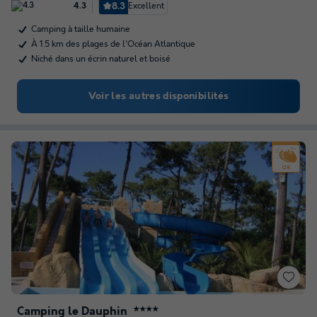
8.3
Excellent
4.3
Camping à taille humaine
À 1.5 km des plages de l'Océan Atlantique
Niché dans un écrin naturel et boisé
Voir les autres disponibilités
Camping le Dauphin
★★★★