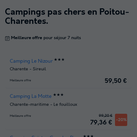
Campings pas chers en
Poitou-
Charentes
.
Meilleure offre
pour séjour 7 nuits
★★★
Camping Le Nizour
Charente
-
Sireuil
59,50 €
Meilleure offre
★★★
Camping La Motte
Charente-maritime
-
Le fouilloux
99,20 €
Meilleure offre
-20%
79,36 €
★★★