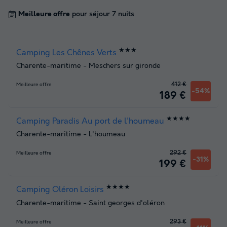
Meilleure offre
pour séjour 7 nuits
★★★
Camping Les Chênes Verts
Charente-maritime
-
Meschers sur gironde
412 €
Meilleure offre
-54%
189 €
★★★★
Camping Paradis Au port de l'houmeau
Charente-maritime
-
L'houmeau
292 €
Meilleure offre
-31%
199 €
★★★★
Camping Oléron Loisirs
Charente-maritime
-
Saint georges d'oléron
293 €
Meilleure offre