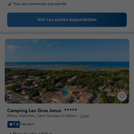
Tous les commerces à proximité
Voir les autres disponibilités
Camping Les Gros Joncs
★★★★★
Poitou-charentes
,
Saint Georges D'oléron
Carte
7.8
Très bon