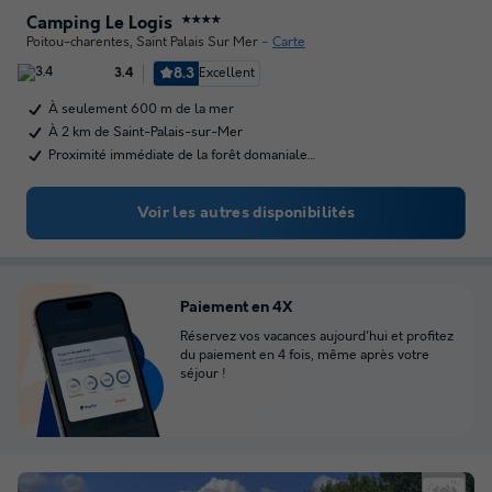
Camping Le Logis
★★★★
Poitou-charentes
,
Saint Palais Sur Mer
Carte
8.3
Excellent
3.4
À seulement 600 m de la mer
À 2 km de Saint-Palais-sur-Mer
Proximité immédiate de la forêt domaniale…
Voir les autres disponibilités
Paiement en 4X
Réservez vos vacances aujourd'hui et profitez
du paiement en 4 fois, même après votre
séjour !