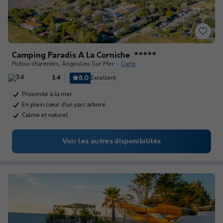
Camping Paradis A La Corniche
★★★★★
Poitou-charentes
,
Angoulins Sur Mer
Carte
8.0
Excellent
3.4
Proximité à la mer
En plein cœur d’un parc arboré
Calme et naturel
Voir les autres disponibilités