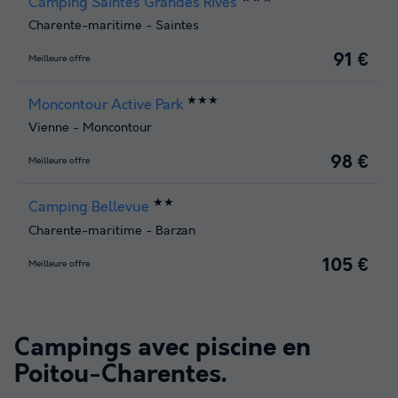
Camping Saintes Grandes Rives
Charente-maritime
-
Saintes
91 €
Meilleure offre
★★★
Moncontour Active Park
Vienne
-
Moncontour
98 €
Meilleure offre
★★
Camping Bellevue
Charente-maritime
-
Barzan
105 €
Meilleure offre
Campings avec piscine en
Poitou-Charentes
.