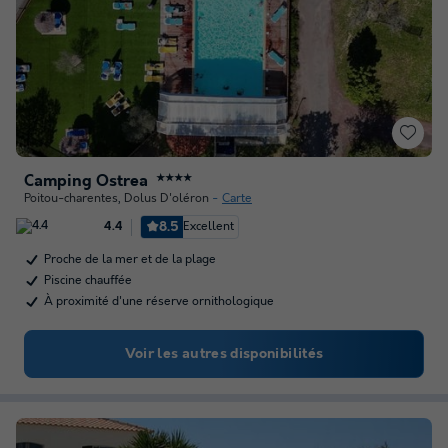
Camping Ostrea
★★★★
Poitou-charentes
,
Dolus D'oléron
Carte
8.5
Excellent
4.4
Proche de la mer et de la plage
Piscine chauffée
À proximité d'une réserve ornithologique
Voir les autres disponibilités