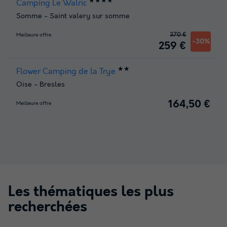
★★★★
Camping Le Walric
Somme
-
Saint valery sur somme
370 €
Meilleure offre
-30%
259 €
★★
Flower Camping de la Trye
Oise
-
Bresles
164,50 €
Meilleure offre
Les thématiques les plus
recherchées