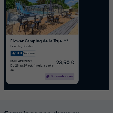
Flower Camping de la Trye
★★
Picardie
,
Bresles
10.0
Sublime
EMPLACEMENT
23,50 €
Du 28 au 29 oct., 1 nuit, à partir
de
3 € remboursés