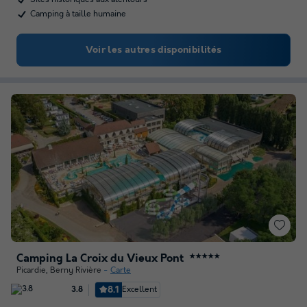
Camping à taille humaine
Voir les autres disponibilités
Camping La Croix du Vieux Pont
★★★★★
Picardie
,
Berny Rivière
Carte
8.1
Excellent
3.8