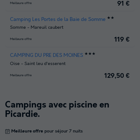
91 €
Meilleure offre
★★
Camping Les Portes de la Baie de Somme
Somme
-
Mareuil caubert
119 €
Meilleure offre
★★★
CAMPING DU PRE DES MOINES
Oise
-
Saint leu d'esserent
129,50 €
Meilleure offre
Campings avec piscine en
Picardie
.
Meilleure offre
pour séjour 7 nuits