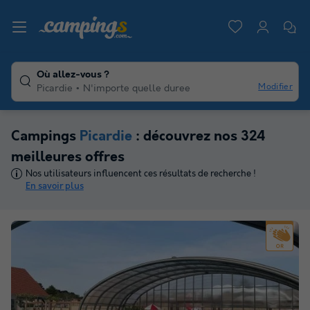
Où allez-vous ?
Modifier
Picardie
N'importe quelle duree
Campings
Picardie
: découvrez nos 324
meilleures offres
Nos utilisateurs influencent ces résultats de recherche !
En savoir plus