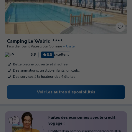
Camping Le Walric
★★★★
Picardie
,
Saint Valery Sur Somme
Carte
8.5
Excellent
3.9
Belle piscine couverte et chauffée
Des animations, un club enfants, un club…
Des services à la hauteur des 4 étoiles
Voir les autres disponibilités
Faites des économies avec le crédit
voyage !
Profitez d'un remboursement garanti de 10%