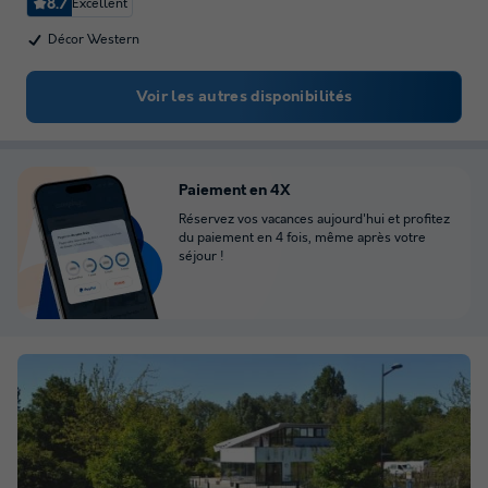
8.7
Excellent
Décor Western
Voir les autres disponibilités
Paiement en 4X
Réservez vos vacances aujourd'hui et profitez
du paiement en 4 fois, même après votre
séjour !