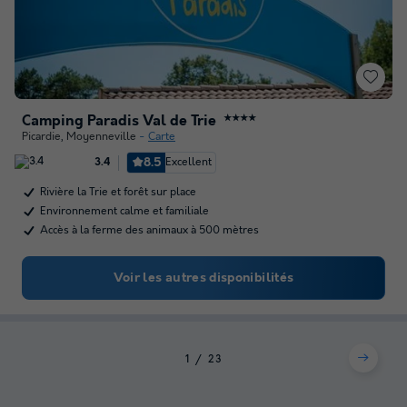
Camping Paradis Val de Trie
★★★★
Picardie
,
Moyenneville
Carte
8.5
Excellent
3.4
Rivière la Trie et forêt sur place
Environnement calme et familiale
Accès à la ferme des animaux à 500 mètres
Voir les autres disponibilités
1
2
3