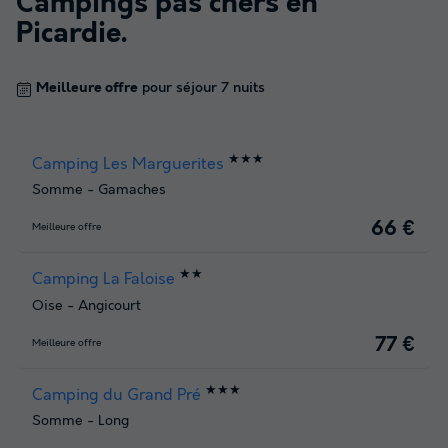
Campings pas chers en
Picardie
.
Meilleure offre
pour séjour 7 nuits
★★★
Camping Les Marguerites
Somme
-
Gamaches
66 €
Meilleure offre
★★
Camping La Faloise
Oise
-
Angicourt
77 €
Meilleure offre
★★★
Camping du Grand Pré
Somme
-
Long