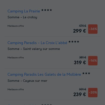
★★★★
Camping La Prairie
Somme
-
Le crotoy
474 €
Meilleure offre
-36%
299 €
★★★★
Camping Paradis - La Croix L'abbé
Somme
-
Saint valery sur somme
381 €
Meilleure offre
-16%
319 €
★★★
Camping Paradis Les Galets de la Mollière
Somme
-
Cayeux sur mer
301 €
Meilleure offre
-20%
239 €