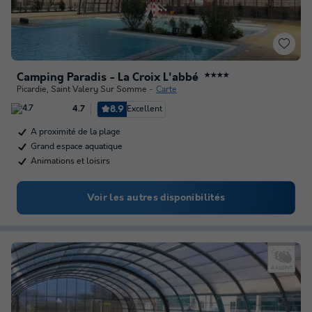
Camping Paradis - La Croix L'abbé
★★★★
Picardie
,
Saint Valery Sur Somme
Carte
8.9
Excellent
4.7
A proximité de la plage
Grand espace aquatique
Animations et loisirs
Voir les autres disponibilités