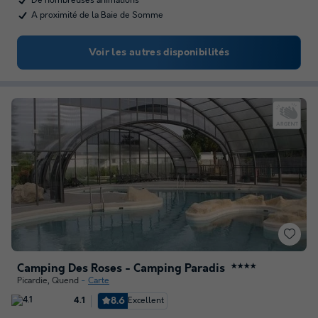
De nombreuses animations
A proximité de la Baie de Somme
Voir les autres disponibilités
Camping Des Roses - Camping Paradis
★★★★
Picardie
,
Quend
Carte
8.6
Excellent
4.1