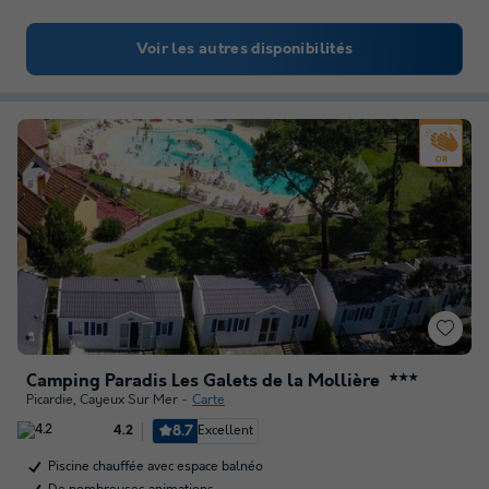
Voir les autres disponibilités
Camping Paradis Les Galets de la Mollière
★★★
Picardie
,
Cayeux Sur Mer
Carte
8.7
Excellent
4.2
Piscine chauffée avec espace balnéo