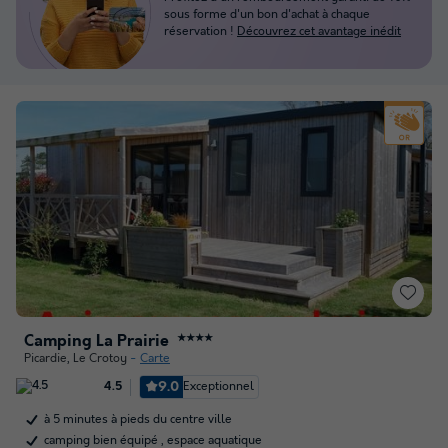
sous forme d'un bon d'achat à chaque
réservation !
Découvrez cet avantage inédit
Camping La Prairie
★★★★
Picardie
,
Le Crotoy
Carte
9.0
Exceptionnel
4.5
à 5 minutes à pieds du centre ville
camping bien équipé , espace aquatique