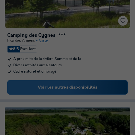
Camping des Cygnes
★★★
Picardie
,
Amiens
Carte
8.5
Excellent
A proximité de la rivière Somme et de la…
Divers activités aux alentours
Cadre naturel et ombragé
Voir les autres disponibilités