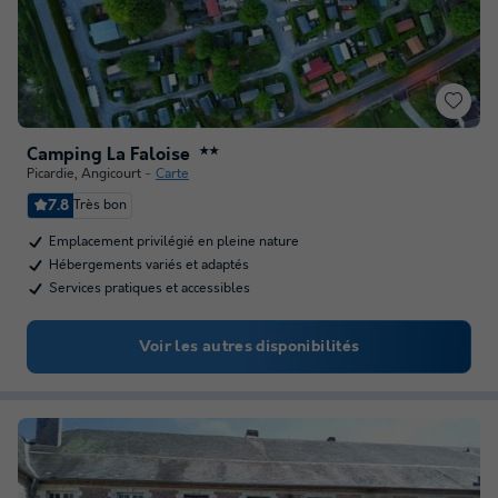
Camping La Faloise
★★
Picardie
,
Angicourt
Carte
7.8
Très bon
Emplacement privilégié en pleine nature
Hébergements variés et adaptés
Services pratiques et accessibles
Voir les autres disponibilités