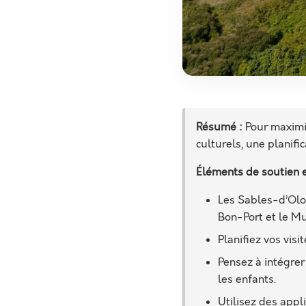
Résumé :
Pour maximi
culturels, une planifi
Éléments de soutien e
Les Sables-d’Olo
Bon-Port et le M
Planifiez vos visi
Pensez à intégrer
les enfants.
Utilisez des appl