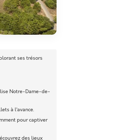
lorant ses trésors
église Notre-Dame-de-
lets à l’avance.
tamment pour captiver
découvrez des lieux