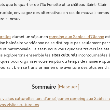
s que le quartier de l’île Penotte et le château Saint-Clair.
t cruciale, envisagez des alternatives en cas de mauvais temps
rels locaux.
urelles
durant un séjour en
camping aux Sables-d’Olonne
est
tion balnéaire vendéenne ne se distingue pas seulement par 
ue et patrimoniale. Laissez-nous vous guider à travers les ét
ous explorerons ensemble les
sites culturels
incontournables à 
tiques pour organiser votre emploi du temps de manière optim
ourrait bien se transformer en une aventure des plus enrichi
Sommaire
de visites culturelles lors d’un séjour en camping aux Sables
vos visites culturelles