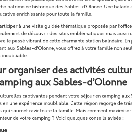
iche patrimoine historique des Sables-d’Olonne. Une balade
cative enrichissante pour toute la famille.
articiper à une visite guidée thématique proposée par l’offic
seulement de découvrir des sites emblématiques mais aussi d
vre le passé vibrant de cette charmante station balnéaire. En 
sant aux Sables-d’Olonne, vous offrez à votre famille non s
 inoubliable.
r organiser des activités cultu
camping aux Sables-d’Olonne
 culturelles captivantes pendant votre séjour en camping au
 en une expérience inoubliable. Cette région regorge de tré
 qui sauront ravir toute la famille. Mais comment maximiser
nteur de votre camping ? Voici quelques conseils avisés :
que