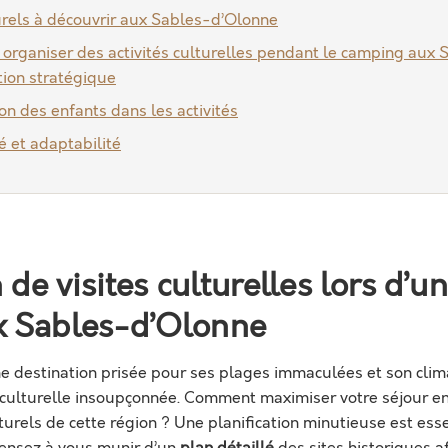
turels à découvrir aux Sables-d’Olonne
 organiser des activités culturelles pendant le camping aux
ation stratégique
on des enfants dans les activités
té et adaptabilité
 de visites culturelles lors d’u
x Sables-d’Olonne
e destination prisée pour ses plages immaculées et son clim
culturelle insoupçonnée. Comment maximiser votre séjour e
lturels de cette région ? Une planification minutieuse est es
Pensez à vous munir d’un
plan détaillé
des sites historiques 