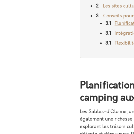
Les sites cul
Conseils pour
Planific
Intégrati
Flexibili
Planification
camping au
Les Sables-d’Olonne, un
également une richesse 
explorant les trésors cu
détente et découverte. 