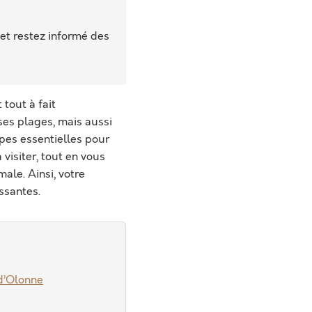
 et restez informé des
 tout à fait
ses plages, mais aussi
apes essentielles pour
visiter, tout en vous
ale. Ainsi, votre
ssantes.
-d’Olonne