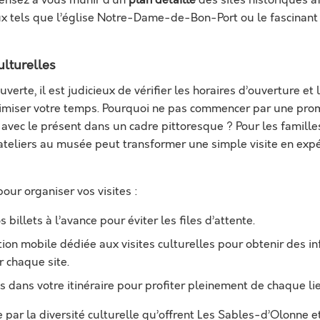
ux tels que l’église Notre-Dame-de-Bon-Port ou le fascinan
ulturelles
verte, il est judicieux de vérifier les horaires d’ouverture et 
timiser votre temps. Pourquoi ne pas commencer par une pro
 avec le présent dans un cadre pittoresque ? Pour les familles
ateliers au musée peut transformer une simple visite en exp
our organiser vos visites :
 billets à l’avance pour éviter les files d’attente.
tion mobile dédiée aux visites culturelles pour obtenir des i
 chaque site.
dans votre itinéraire pour profiter pleinement de chaque lie
par la diversité culturelle qu’offrent Les Sables-d’Olonne e