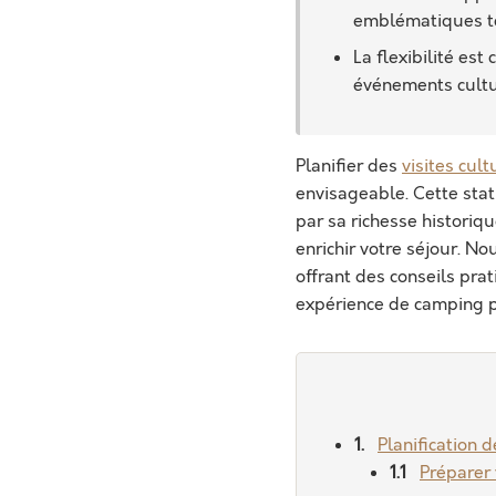
emblématiques tel
La flexibilité es
événements cultu
Planifier des
visites cult
envisageable. Cette sta
par sa richesse historiq
enrichir votre séjour. N
offrant des conseils pra
expérience de camping p
Planification 
Préparer 