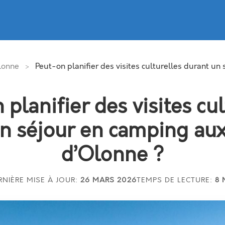
lonne
Peut-on planifier des visites culturelles durant un
>
 planifier des visites cul
n séjour en camping au
d’Olonne ?
RNIÈRE MISE À JOUR:
26 MARS 2026
TEMPS DE LECTURE:
8 