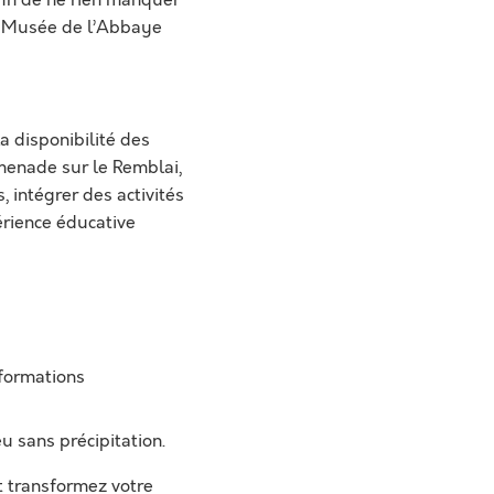
t Musée de l’Abbaye
la disponibilité des
menade sur le Remblai,
, intégrer des activités
érience éducative
nformations
u sans précipitation.
t transformez votre