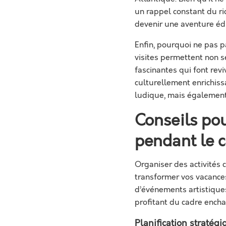
un rappel constant du r
devenir une aventure édu
Enfin, pourquoi ne pas p
visites permettent non 
fascinantes qui font revi
culturellement enrichis
ludique, mais également
Conseils pou
pendant le 
Organiser des activités
transformer vos vacances
d’événements artistiques
profitant du cadre encha
Planification stratégi