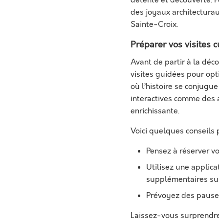
des joyaux architectura
Sainte-Croix.
Préparer vos visites c
Avant de partir à la décou
visites guidées pour op
où l’histoire se conjugue
interactives comme des 
enrichissante.
Voici quelques conseils p
Pensez à réserver vos
Utilisez une applica
supplémentaires sur
Prévoyez des pauses 
Laissez-vous surprendre 