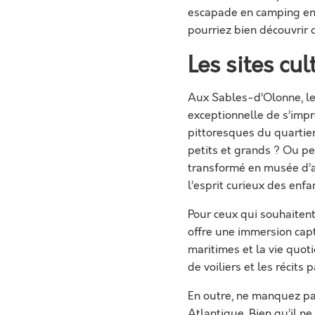
escapade en camping en 
pourriez bien découvrir d
Les sites cu
Aux Sables-d’Olonne, le 
exceptionnelle de s’imp
pittoresques du quartier
petits et grands ? Ou pe
transformé en musée d’a
l’esprit curieux des enfa
Pour ceux qui souhaitent
offre une immersion capti
maritimes et la vie quot
de voiliers et les récits
En outre, ne manquez pas
Atlantique. Bien qu’il n