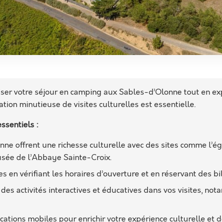
ser votre séjour en camping aux Sables-d’Olonne tout en exp
cation minutieuse de visites culturelles est essentielle.
ssentiels :
nne offrent une richesse culturelle avec des sites comme l’
usée de l’Abbaye Sainte-Croix.
tes en vérifiant les horaires d’ouverture et en réservant des bil
 des activités interactives et éducatives dans vos visites, no
ications mobiles pour enrichir votre expérience culturelle et 