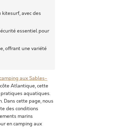
u kitesurf, avec des
écurité essentiel pour
, offrant une variété
camping aux Sables-
côte Atlantique, cette
s pratiques aquatiques.
n. Dans cette page, nous
te des conditions
nements marins
jour en camping aux