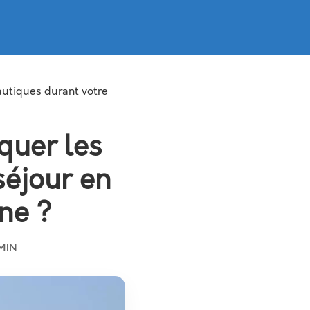
nautiques durant votre
quer les
séjour en
ne ?
MIN