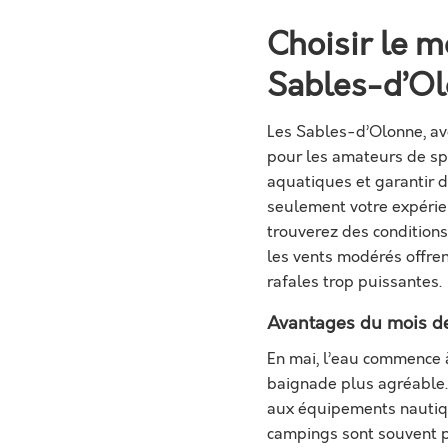
Choisir le m
Sables-d’O
Les Sables-d’Olonne, ave
pour les amateurs de spo
aquatiques et garantir d
seulement votre expérie
trouverez des conditions
les vents modérés offrent
rafales trop puissantes.
Avantages du mois d
En mai, l’eau commence 
baignade plus agréable. 
aux équipements nautique
campings sont souvent p