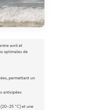
ntre avril et
ns optimales de
ées, permettant un
ns anticipées
 (20-25 °C) et une