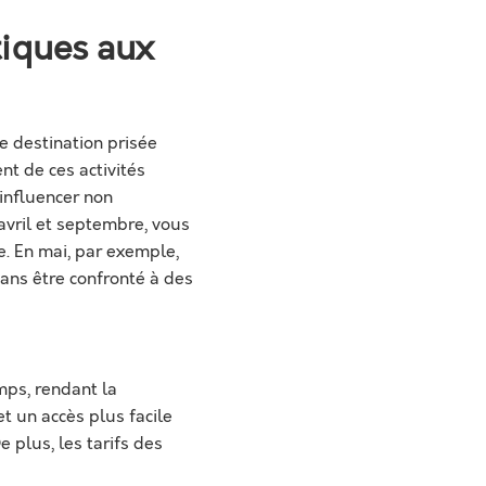
tiques aux
e destination prisée
nt de ces activités
 influencer non
 avril et septembre, vous
e. En mai, par exemple,
sans être confronté à des
mps, rendant la
t un accès plus facile
 plus, les tarifs des