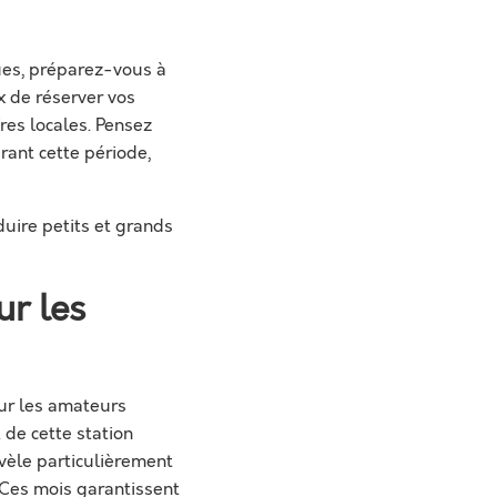
ques, préparez-vous à
x de réserver vos
fres locales. Pensez
rant cette période,
uire petits et grands
ur les
our les amateurs
 de cette station
vèle particulièrement
 Ces mois garantissent