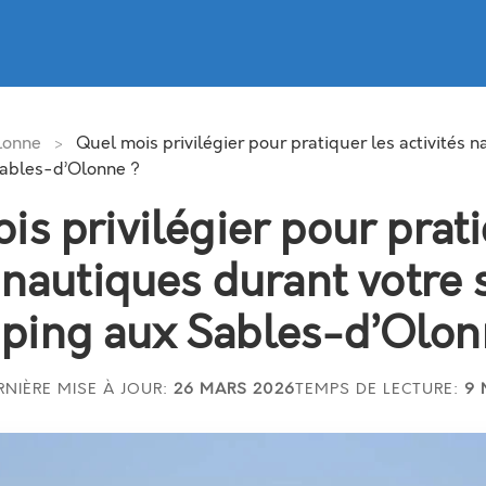
lonne
Quel mois privilégier pour pratiquer les activités 
>
Sables-d’Olonne ?
is privilégier pour prati
s nautiques durant votre 
ping aux Sables-d’Olon
RNIÈRE MISE À JOUR:
26 MARS 2026
TEMPS DE LECTURE:
9 