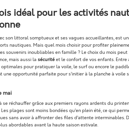
ois idéal pour les activités nau
lonne
c son littoral somptueux et ses vagues accueillantes, est un
rts nautiques. Mais quel mois choisir pour profiter pleineme
es souvenirs inoubliables en famille ? Le choix du mois peut
nce, mais aussi la
sécurité
et le confort de vos enfants. Entre
 optimales pour pratiquer la voile, le surf ou encore le paddl
 une opportunité parfaite pour s’initier à la planche à voile 
e mai
à se réchauffer grâce aux premiers rayons ardents du printe
Les plages sont moins bondées qu’en plein été, ce qui perme
s sans avoir à affronter des files d’attente interminables. De
lus abordables avant la haute saison estivale.