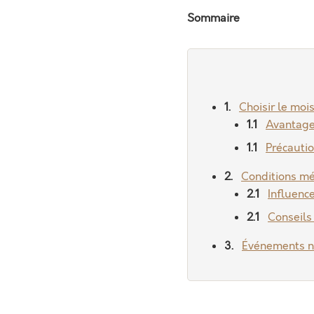
Sommaire
Choisir le moi
Avantage
Précautio
Conditions mé
Influenc
Conseils
Événements n