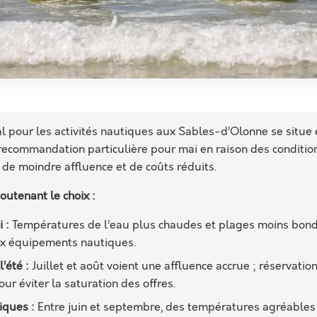
l pour les activités nautiques aux Sables-d’Olonne se situe e
recommandation particulière pour mai en raison des conditio
 de moindre affluence et de coûts réduits.
outenant le choix :
 :
Températures de l’eau plus chaudes et plages moins bond
ux équipements nautiques.
’été :
Juillet et août voient une affluence accrue ; réservatio
 éviter la saturation des offres.
iques :
Entre juin et septembre, des températures agréables