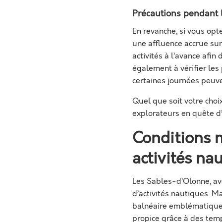
Précautions pendant l
En revanche, si vous opt
une affluence accrue sur
activités à l’avance afin
également à vérifier les
certaines journées peuv
Quel que soit votre cho
explorateurs en quête d
Conditions 
activités n
Les Sables-d’Olonne, av
d’activités nautiques. M
balnéaire emblématique 
propice grâce à des temp