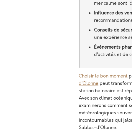
mer calme sont id
Influence des ven
recommandations s
Conseils de sécur
une expérience sé
Événements phar
d’activités et de 
Choisir le bon moment
p
d’Olonne
peut transforme
station balnéaire est ré
Avec son climat océaniqu
examinerons comment sé
météorologiques souvent
incontournables qui jalo
Sables-d’Olonne.