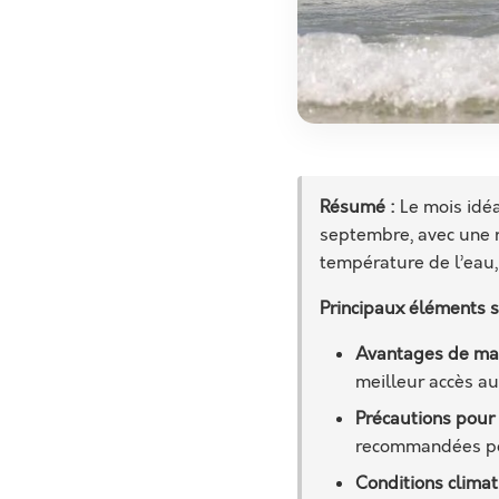
Résumé :
Le mois idéa
septembre, avec une 
température de l’eau,
Principaux éléments s
Avantages de mai
meilleur accès a
Précautions pour l
recommandées pour
Conditions climat