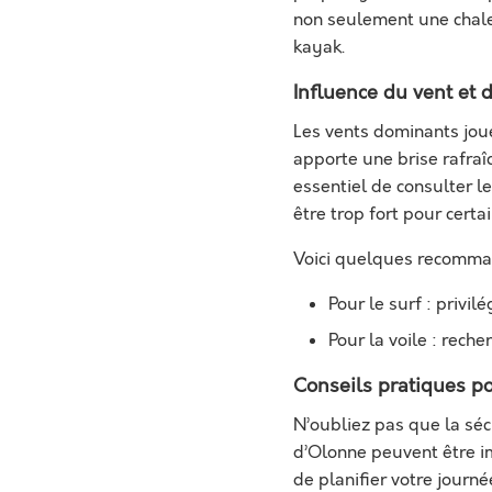
non seulement une chale
kayak.
Influence du vent et
Les vents dominants joue
apporte une brise rafraîc
essentiel de consulter le
être trop fort pour certai
Voici quelques recomman
Pour le surf : privil
Pour la voile : rech
Conseils pratiques p
N’oubliez pas que la sé
d’Olonne peuvent être imp
de planifier votre jour