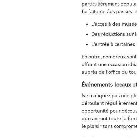
particulièrement populai
forfaitaire. Ces passes 
L’accès à des musées
Des réductions sur 
L’entrée à certaines
En outre, nombreux sont
offrant une occasion idé
auprès de l’office du to
Événements locaux et
Ne manquez pas non plus
déroulent régulièremen
opportunité pour découvr
qui raviront toute la fam
le plaisir sans comprome