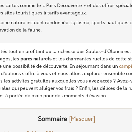
es cartes comme le « Pass Découverte » et des offres spécial
s sites touristiques à tarifs avantageux.
pleine nature incluent randonnée, cyclisme, sports nautiques 
rvation de la faune.
ités tout en profitant de la richesse des Sables-d’Olonne est 
lages, les
parcs naturels
et les charmantes ruelles de cette st
e une possibilité de découverte. En séjournant dans un
campi
 d’options s’offre à vous et nous allons explorer ensemble 
s les activités gratuites auxquelles vous avez accès ? Avez
iales qui peuvent alléger vos frais ? Enfin, les délices de la n
ont à portée de main pour des moments d’évasion.
Sommaire