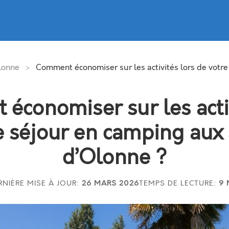
lonne
Comment économiser sur les activités lors de votr
>
économiser sur les activ
e séjour en camping aux
d’Olonne ?
RNIÈRE MISE À JOUR:
26 MARS 2026
TEMPS DE LECTURE:
9 