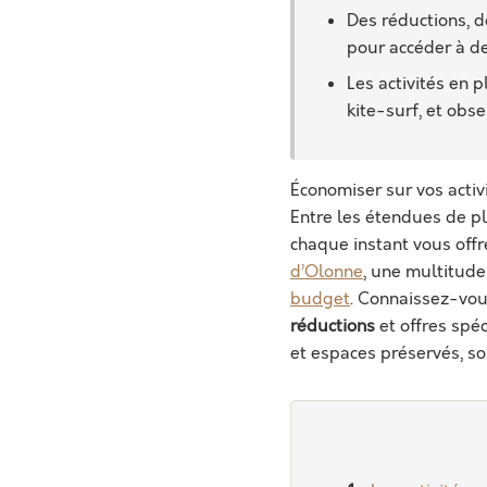
Des réductions, d
pour accéder à de
Les activités en 
kite-surf, et obse
Économiser sur vos activ
Entre les étendues de p
chaque instant vous offr
d’Olonne
, une multitude
budget
. Connaissez-vou
réductions
et offres spéc
et espaces préservés, s