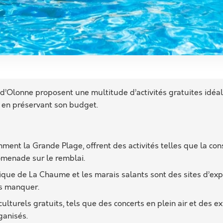
d’Olonne proposent une multitude d’activités gratuites idéal
t en préservant son budget.
ment la Grande Plage, offrent des activités telles que la co
omenade sur le remblai.
rique de La Chaume et les marais salants sont des sites d’expl
as manquer.
lturels gratuits, tels que des concerts en plein air et des ex
ganisés.