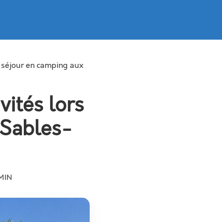
e séjour en camping aux
ités lors
 Sables-
MIN