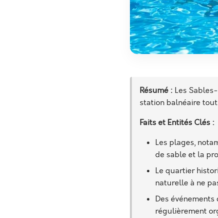
Résumé :
Les Sables-
station balnéaire tou
Faits et Entités Clés :
Les plages, notam
de sable et la pr
Le quartier histo
naturelle à ne p
Des événements cu
régulièrement or