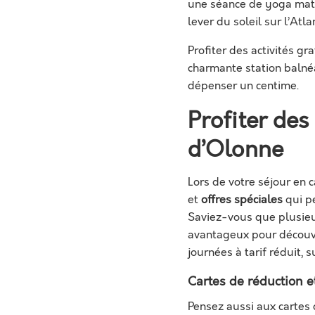
une séance de yoga matin
lever du soleil sur l’Atla
Profiter des activités g
charmante station balnéa
dépenser un centime.
Profiter des
d’Olonne
Lors de votre séjour en 
et
offres spéciales
qui pe
Saviez-vous que plusieur
avantageux pour découvri
journées à tarif réduit, 
Cartes de réduction e
Pensez aussi aux cartes 