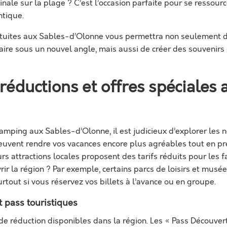
ale sur la plage ? C’est l’occasion parfaite pour se ressourc
ntique.
ratuites aux Sables-d’Olonne vous permettra non seulement d
ire sous un nouvel angle, mais aussi de créer des souvenirs
 réductions et offres spéciales
camping aux Sables-d’Olonne, il est judicieux d’explorer les
uvent rendre vos vacances encore plus agréables tout en pr
s attractions locales proposent des tarifs réduits pour les 
r la région ? Par exemple, certains parcs de loisirs et musée
surtout si vous réservez vos billets à l’avance ou en groupe.
t pass touristiques
de réduction disponibles dans la région. Les « Pass Découver