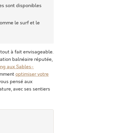
es sont disponibles
comme le surf et le
tout à fait envisageable.
ation balnéaire réputée,
ng aux Sables-
comment
optimiser votre
-vous pensé aux
ature, avec ses sentiers