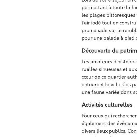
permettant à toute la fa
les plages pittoresques 
l’air iodé tout en const
promenade sur le rembla
pour une balade à pied o
Découverte du patrim
Les amateurs d’histoire 
ruelles sinueuses et aux
cœur de ce quartier auth
entourent la ville. Ces 
une faune variée dans so
Activités culturelles
Pour ceux qui recherchen
également des événement
divers lieux publics. Co