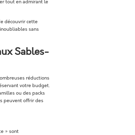
er tout en admirant le
e découvrir cette
 inoubliables sans
 aux Sables-
 nombreuses réductions
éservant votre budget.
familles ou des packs
s peuvent offrir des
te » sont