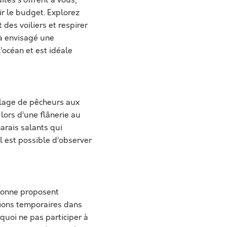
ir le budget. Explorez
des voiliers et respirer
jà envisagé une
océan et est idéale
illage de pêcheurs aux
lors d’une flânerie au
arais salants qui
il est possible d’observer
Olonne proposent
tions temporaires dans
quoi ne pas participer à