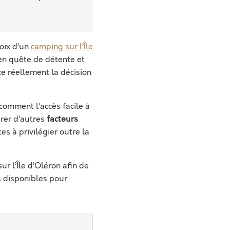
oix d’un
camping sur l’Île
en quête de détente et
e réellement la décision
comment l’accès facile à
érer d’autres
facteurs
s à privilégier outre la
r l’Île d’Oléron afin de
s disponibles pour