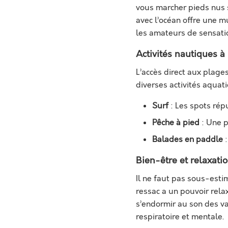
vous marcher pieds nus s
avec l’océan offre une mu
les amateurs de sensatio
Activités nautiques à
L’accès direct aux plage
diverses activités aquat
Surf
: Les spots rép
Pêche à pied
: Une p
Balades en paddle
:
Bien-être et relaxati
Il ne faut pas sous-esti
ressac a un pouvoir rela
s’endormir au son des va
respiratoire et mentale.