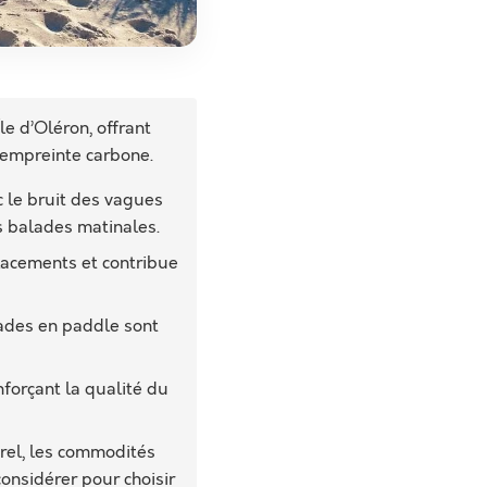
le d’Oléron, offrant
l’empreinte carbone.
 le bruit des vagues
es balades matinales.
lacements et contribue
alades en paddle sont
nforçant la qualité du
rel, les commodités
considérer pour choisir