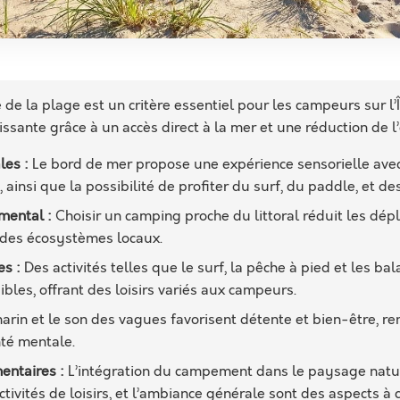
 de la plage est un critère essentiel pour les campeurs sur l’Î
issante grâce à un accès direct à la mer et une réduction de 
les :
Le bord de mer propose une expérience sensorielle avec
, ainsi que la possibilité de profiter du surf, du paddle, et d
mental :
Choisir un camping proche du littoral réduit les dép
 des écosystèmes locaux.
es :
Des activités telles que le surf, la pêche à pied et les b
ibles, offrant des loisirs variés aux campeurs.
marin et le son des vagues favorisent détente et bien-être, re
nté mentale.
entaires :
L’intégration du campement dans le paysage natu
ctivités de loisirs, et l’ambiance générale sont des aspects à 