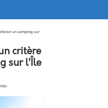
 choisir un camping sur
un critère
 sur l’Île
 MIN