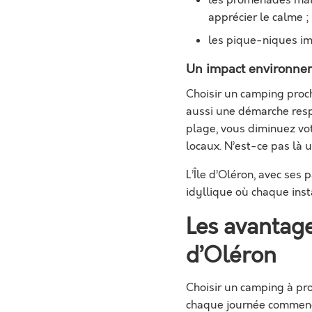
les promenades mati
apprécier le calme ;
les pique-niques im
Un impact environnem
Choisir un camping proch
aussi une démarche resp
plage, vous diminuez vo
locaux. N’est-ce pas là u
L’Île d’Oléron, avec ses
idyllique où chaque ins
Les avantage
d’Oléron
Choisir un camping à pro
chaque journée commence