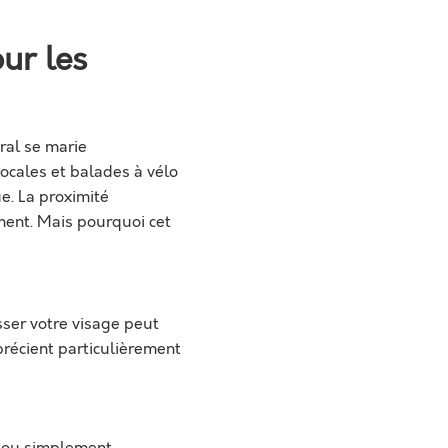
ur les
oral se marie
ocales et balades à vélo
e. La proximité
ment. Mais pourquoi cet
sser votre visage peut
précient particulièrement