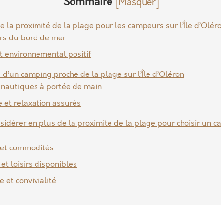
Sommaire
e la proximité de la plage pour les campeurs sur l’Île d’Olér
irs du bord de mer
t environnemental positif
 d’un camping proche de la plage sur l’Île d’Oléron
s nautiques à portée de main
e et relaxation assurés
sidérer en plus de la proximité de la plage pour choisir un ca
 et commodités
 et loisirs disponibles
 et convivialité