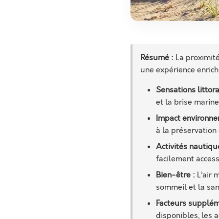
Résumé :
La proximité
une expérience enrich
Sensations littora
et la brise marine
Impact environne
à la préservation
Activités nautiqu
facilement access
Bien-être :
L’air 
sommeil et la sa
Facteurs supplém
disponibles, les a