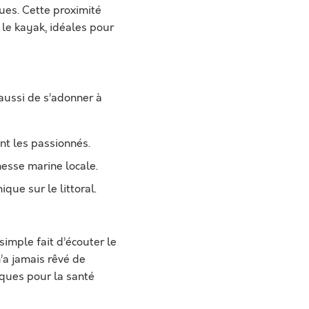
ues. Cette proximité
 le kayak, idéales pour
aussi de s’adonner à
nt les passionnés.
hesse marine locale.
que sur le littoral.
simple fait d’écouter le
’a jamais rêvé de
iques pour la santé