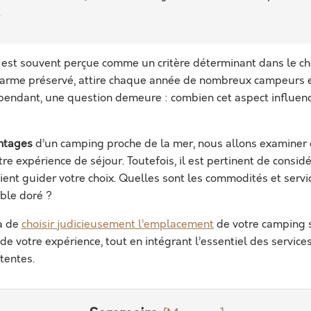
.
e est souvent perçue comme un critère déterminant dans le ch
 charme préservé, attire chaque année de nombreux campeurs 
pendant, une question demeure : combien cet aspect influenc
ntages
d’un camping proche de la mer, nous allons examiner 
tre expérience de séjour. Toutefois, il est pertinent de consid
ent guider votre choix. Quelles sont les commodités et service
ble doré ?
a de
choisir judicieusement l’emplacement
de votre camping su
de votre expérience, tout en intégrant l’essentiel des service
tentes.