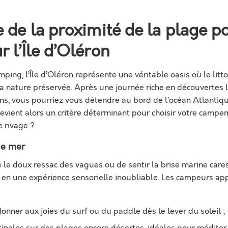
 de la proximité de la plage po
 l’Île d’Oléron
ing, l’Île d’Oléron représente une véritable oasis où le litt
 nature préservée. Après une journée riche en découvertes l
pins, vous pourriez vous détendre au bord de l’océan Atlantiqu
evient alors un critère déterminant pour choisir votre campe
le rivage ?
de mer
e le doux ressac des vagues ou de sentir la brise marine care
 en une expérience sensorielle inoubliable. Les campeurs ap
adonner aux joies du surf ou du paddle dès le lever du soleil ;