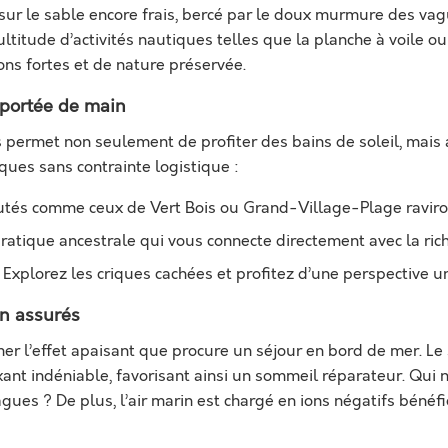
ur le sable encore frais, bercé par le doux murmure des vag
ltitude d’activités nautiques telles que la planche à voile ou
ns fortes et de nature préservée.
 portée de main
s permet non seulement de profiter des bains de soleil, mais 
iques sans contrainte logistique :
utés comme ceux de Vert Bois ou Grand-Village-Plage raviro
ratique ancestrale qui vous connecte directement avec la ric
 Explorez les criques cachées et profitez d’une perspective uni
on assurés
mer l’effet apaisant que procure un séjour en bord de mer. Le 
xant indéniable, favorisant ainsi un sommeil réparateur. Qui n
gues ? De plus, l’air marin est chargé en ions négatifs bénéf