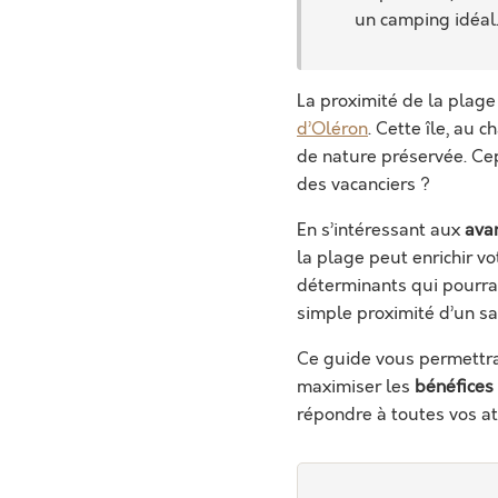
un camping idéal
La proximité de la plag
d’Oléron
. Cette île, au
de nature préservée. Ce
des vacanciers ?
En s’intéressant aux
ava
la plage peut enrichir vo
déterminants qui pourrai
simple proximité d’un sa
Ce guide vous permettr
maximiser les
bénéfices
répondre à toutes vos at