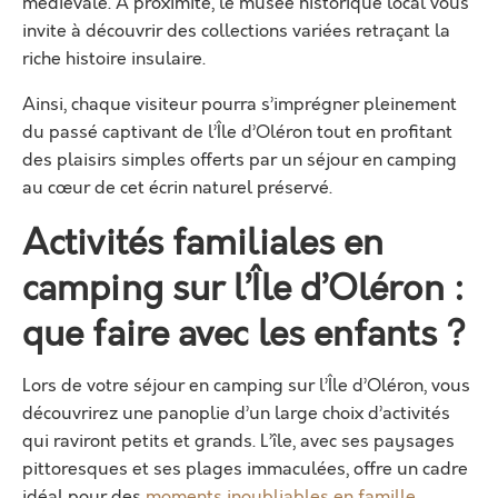
médiévale. À proximité, le musée historique local vous
invite à découvrir des collections variées retraçant la
riche histoire insulaire.
Ainsi, chaque visiteur pourra s’imprégner pleinement
du passé captivant de l’Île d’Oléron tout en profitant
des plaisirs simples offerts par un séjour en camping
au cœur de cet écrin naturel préservé.
Activités familiales en
camping sur l’Île d’Oléron :
que faire avec les enfants ?
Lors de votre séjour en camping sur l’Île d’Oléron, vous
découvrirez une panoplie d’un large choix d’activités
qui raviront petits et grands. L’île, avec ses paysages
pittoresques et ses plages immaculées, offre un cadre
idéal pour des
moments inoubliables en famille
.