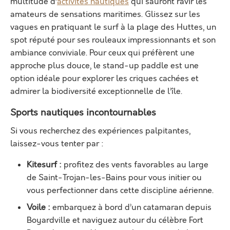
multitude d’
activités nautiques
qui sauront ravir les
amateurs de sensations maritimes. Glissez sur les
vagues en pratiquant le surf à la plage des Huttes, un
spot réputé pour ses rouleaux impressionnants et son
ambiance conviviale. Pour ceux qui préfèrent une
approche plus douce, le stand-up paddle est une
option idéale pour explorer les criques cachées et
admirer la biodiversité exceptionnelle de l’île.
Sports nautiques incontournables
Si vous recherchez des expériences palpitantes,
laissez-vous tenter par :
Kitesurf :
profitez des vents favorables au large
de Saint-Trojan-les-Bains pour vous initier ou
vous perfectionner dans cette discipline aérienne.
Voile :
embarquez à bord d’un catamaran depuis
Boyardville et naviguez autour du célèbre Fort